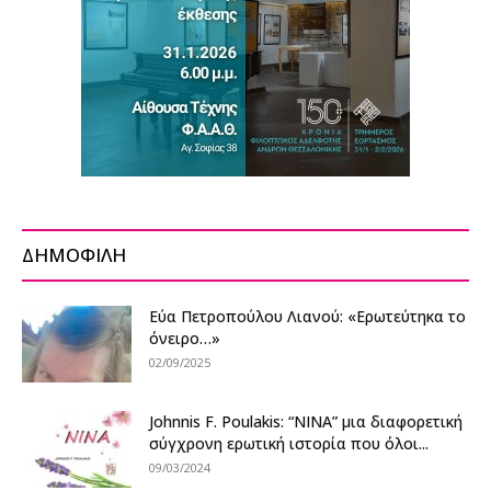
ΔΗΜΟΦΙΛΗ
Εύα Πετροπούλου Λιανού: «Ερωτεύτηκα το
όνειρο…»
02/09/2025
Johnnis F. Poulakis: “ΝΙΝΑ” μια διαφορετική
σύγχρονη ερωτική ιστορία που όλοι...
09/03/2024