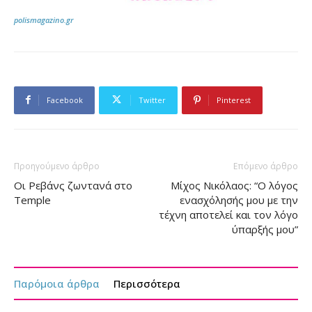
polismagazino.gr
Facebook
Twitter
Pinterest
Προηγούμενο άρθρο
Επόμενο άρθρο
Οι Ρεβάνς ζωντανά στο
Μίχος Νικόλαος: “Ο λόγος
Temple
ενασχόλησής μου με την
τέχνη αποτελεί και τον λόγο
ύπαρξής μου”
Παρόμοια άρθρα
Περισσότερα