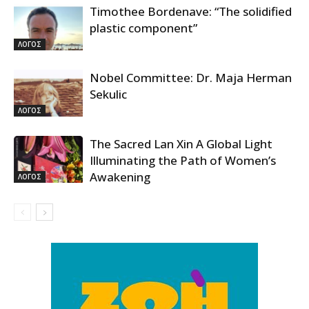
Timothee Bordenave: “The solidified
plastic component”
ΛΟΓΟΣ
Nobel Committee: Dr. Maja Herman
Sekulic
ΛΟΓΟΣ
The Sacred Lan Xin A Global Light
Illuminating the Path of Women’s
Awakening
ΛΟΓΟΣ