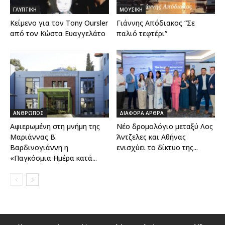
ΓΛΥΠΤΙΚΗ
ΜΟΥΣΙΚΗ
Κείμενο για τον Tony Oursler
Γιάννης Απόδιακος “Σε
από τον Κώστα Ευαγγελάτο
παλιό τεφτέρι”
ΑΝΘΡΩΠΟΣ
ΔΙΑΦΟΡΑ ΑΡΘΡΑ
Αφιερωμένη στη μνήμη της
Nέο δρομολόγιο μεταξύ Λος
Μαριάννας Β.
Άντζελες και Αθήνας
Βαρδινογιάννη η
ενισχύει το δίκτυο της...
«Παγκόσμια Ημέρα κατά...