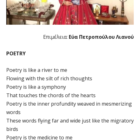
Επιμέλεια:
Εύα Πετροπούλου Λιανού
POETRY
Poetry is like a river to me
Flowing with the silt of rich thoughts
Poetry is like a symphony
That touches the chords of the hearts
Poetry is the inner profundity weaved in mesmerizing
words
These words flying far and wide just like the migratory
birds
Poetry is the medicine to me