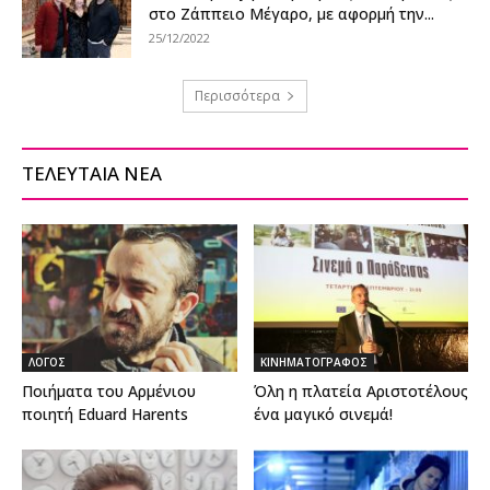
στο Ζάππειο Μέγαρο, με αφορμή την...
25/12/2022
Περισσότερα
ΤΕΛΕΥΤΑΙΑ ΝΕΑ
ΛΟΓΟΣ
ΚΙΝΗΜΑΤΟΓΡΑΦΟΣ
Ποιήματα του Αρμένιου
Όλη η πλατεία Αριστοτέλους
ποιητή Eduard Harents
ένα μαγικό σινεμά!