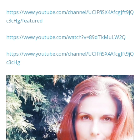
https://www.youtube.com/channel/UCIFfiSX4AfcgJft9jQ
c3cHg/featured
https://www.youtube.com/watch?v=89dTkMuLW2Q
https://www.youtube.com/channel/UCIFfiSX4AfcgJft9jQ
c3cHg