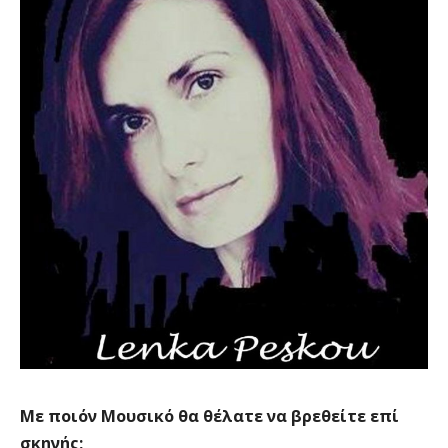
Με ποιόν Μουσικό θα θέλατε να βρεθείτε επί
σκηνής;