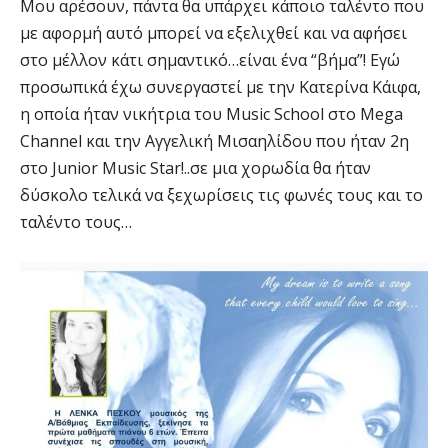
Μου αρέσουν, πάντα θα υπάρχει κάποιο ταλέντο που
με αφορμή αυτό μπορεί να εξελιχθεί και να αφήσει
στο μέλλον κάτι σημαντικό…είναι ένα “βήμα”! Εγώ
προσωπικά έχω συνεργαστεί με την Κατερίνα Κάιφα,
η οποία ήταν νικήτρια του Music School στο Mega
Channel και την Αγγελική Μισαηλίδου που ήταν 2η
στο Junior Music Star!..σε μια χορωδία θα ήταν
δύσκολο τελικά να ξεχωρίσεις τις φωνές τους και το
ταλέντο τους…