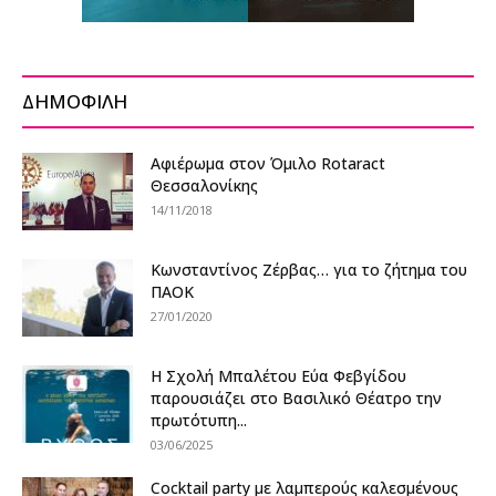
ΔΗΜΟΦΙΛΗ
Αφιέρωμα στον Όμιλο Rotaract
Θεσσαλονίκης
14/11/2018
Κωνσταντίνος Ζέρβας… για το ζήτημα του
ΠΑΟΚ
27/01/2020
Η Σχολή Μπαλέτου Εύα Φεβγίδου
παρουσιάζει στο Βασιλικό Θέατρο την
πρωτότυπη...
03/06/2025
Cocktail party με λαμπερούς καλεσμένους