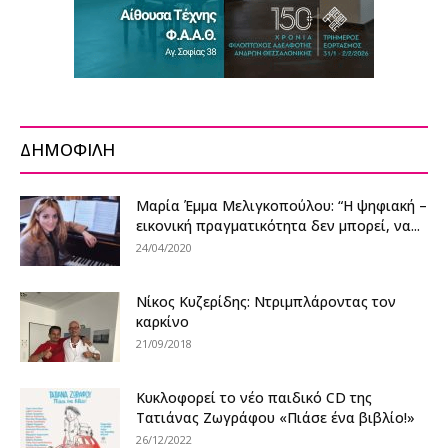
ΔΗΜΟΦΙΛΗ
Μαρία Έμμα Μελιγκοπούλου: “Η ψηφιακή –
εικονική πραγματικότητα δεν μπορεί, να...
24/04/2020
Νίκος Κυζερίδης: Ντριμπλάροντας τον
καρκίνο
21/09/2018
Κυκλοφορεί το νέο παιδικό CD της
Τατιάνας Ζωγράφου «Πιάσε ένα βιβλίο!»
26/12/2022