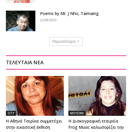
Poems by Mr. J Nho, Taimaing
22/08/2023
Περισσότερα
ΤΕΛΕΥΤΑΙΑ ΝΕΑ
CITY
ΜΟΥΣΙΚΗ
Η Αθηνά Τσιρίκα συμμετέχει
Η Δισκογραφική εταιρεία
στην εικαστική έκθεση
Frog Music καλωσορίζει την