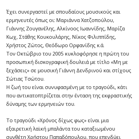
Έχει συνεργαστεί με σπουδαίους μουσικούς και
ερμηνευτές όπως oι: Μαριάννα Χατζοπούλου,
Γιάννης Ζουγανέλης, Αλκίνοος Ιωαννίδης, Μαρίζα
Κωχ, Στάθης Κουκουλάρης, Νίκος Φιλιππίδης,
Χρήστος Ζώτος, Θεόδωρο Ορφανίδης κ.ά.
Τον Οκτώβριο του 2005 κυκλοφόρησε η πρώτη του
προσωπική δισκογραφική δουλειά με τίτλο «Μη με
ξεχάσεις» σε μουσική Γιάννη Δενδρινού και στίχους
Σώτιας Τσώτου.
Η ζωή του είναι συνυφασμένη με το τραγούδι, κάτι
που αντικατοπτρίζεται στην ένταση της εκφραστικής
δύναμης των ερμηνειών του.
Το τραγούδι «Χρόνος δίχως φως» είναι μια
εξαιρετική λαϊκή μπαλάντα του καταξιωμένου
συνθέτη Χρήστου Παπαδόπουλου, που επενδύει