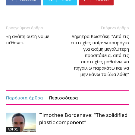
Προηγούμενο άρθρο
Επόμενο άρθρο
«η αγάπη αυτή να με
Δήμητρα Κωστάκη: “Από τις
πέθανε»
επιτυχίες παίρνω κουράγιο
για ακόμη μεγαλύτερη
προσπάθεια, από τις
αποτυχίες μαθαίνω να
πηγαίνω παρακάτω και να
μην κάνω τα ίδια λάθη”
Παρόμοια άρθρα
Περισσότερα
Timothee Bordenave: “The solidified
plastic component”
ΛΟΓΟΣ