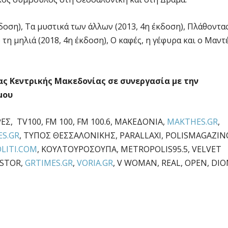
δοση), Τα μυστικά των άλλων (2013, 4η έκδοση), Πλάθοντα
τη μηλιά (2018, 4η έκδοση), Ο καφές, η γέφυρα και ο Μαντ
ας Κεντρικής Μακεδονίας σε συνεργασία με την
μου
ΡΕΣ, TV100, FM 100, FM 100.6, ΜΑΚΕΔΟΝΙΑ,
MAKTHES.GR
,
S.GR
, ΤΥΠΟΣ ΘΕΣΣΑΛΟΝΙΚΗΣ, PARALLAXI, POLISMAGAZIN
LITI.COM
, ΚΟΥΛΤΟΥΡΟΣΟΥΠΑ, METROPOLIS95.5, VELVET
ISTOR,
GRTIMES.GR
,
VORIA.GR
, V WOMAN, REAL, OPEN, DIO