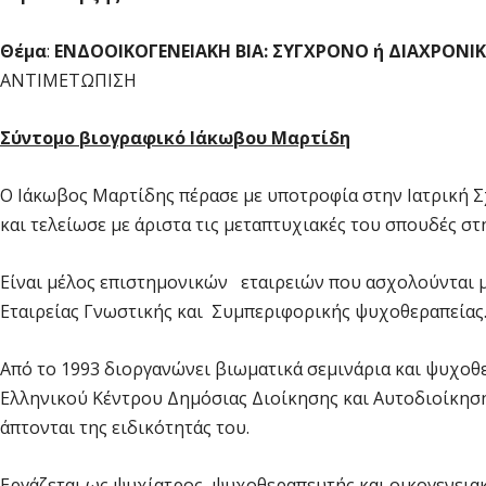
Θέμα
:
ΕΝΔΟΟΙΚΟΓΕΝΕΙΑΚΗ ΒΙΑ: ΣΥΓΧΡΟΝΟ ή ΔΙΑΧΡΟΝΙ
ΑΝΤΙΜΕΤΩΠΙΣΗ
Σύντομο βιογραφικό Ιάκωβου Μαρτίδη
Ο Ιάκωβος Μαρτίδης πέρασε με υποτροφία στην Ιατρική 
και τελείωσε με άριστα τις μεταπτυχιακές του σπουδές σ
Είναι μέλος επιστημονικών εταιρειών που ασχολούνται με
Εταιρείας Γνωστικής και Συμπεριφορικής ψυχοθεραπείας
Από το 1993 διοργανώνει βιωματικά σεμινάρια και ψυχοθ
Ελληνικού Κέντρου Δημόσιας Διοίκησης και Αυτοδιοίκησ
άπτονται της ειδικότητάς του.
Εργάζεται ως ψυχίατρος, ψυχοθεραπευτής και οικογενεια