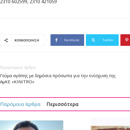
2310 602599, 2310 421059
Facebook
Twitter
ΚΟΙΝΟΠΟΙΗΣΗ
Προηγούμενο άρθρο
Γεύμα αγάπης με δημόσια πρόσωπα για την ενίσχυση της
ΑμΚΕ «ΚINITRO»
Παρόμοια άρθρα
Περισσότερα