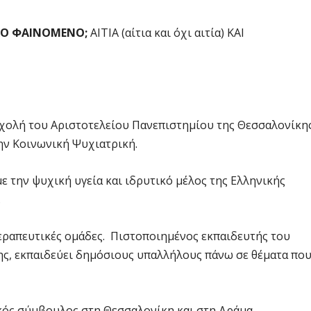
ΚΟ ΦΑΙΝΟΜΕΝΟ;
ΑΙΤΙΑ (αίτια και όχι αιτία) ΚΑΙ
Σχολή του Αριστοτελείου Πανεπιστημίου της Θεσσαλονίκη
την Κοινωνική Ψυχιατρική.
 την ψυχική υγεία και ιδρυτικό μέλος της Ελληνικής
.
εραπευτικές ομάδες. Πιστοποιημένος εκπαιδευτής του
ης, εκπαιδεύει δημόσιους υπαλλήλους πάνω σε θέματα πο
κός σύμβουλος στη Θεσσαλονίκη και στη Δράμα.