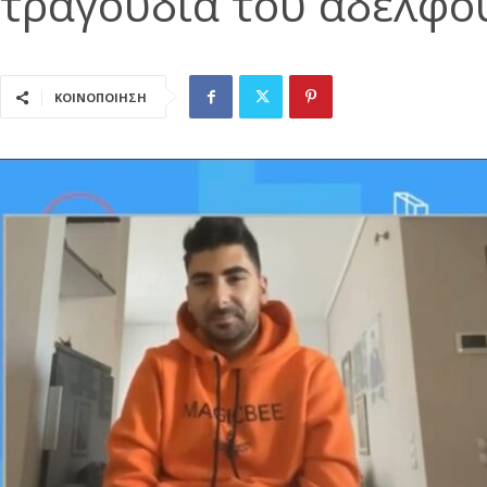
τραγούδια του αδελφο
ΚΟΙΝΟΠΟΙΗΣΗ