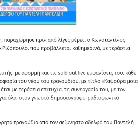
, παραχώρησε πριν από λίγες μέρες, ο Κωνσταντίνος
ο Ριζόπουλο, που προβάλλεται καθημερινά, με τεράστια
ς, με αφορμή και τις sold out live εμφανίσεις του, κάθε
οφορία του νέου του τραγουδιού, με τίτλο «Καψούρα μου»
έτσι με τεράστια επιτυχία, τη συνεργασία του, με τον
ι για όλα, στον γνωστό δημοσιογράφο-ραδιοφωνικό
φόρητα τραγούδια από τον αείμνηστο αδελφό του Παντελή