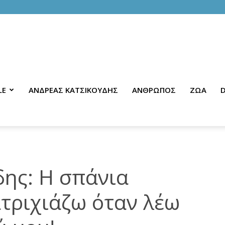
LE
ΑΝΔΡΕΑΣ ΚΑΤΣΙΚΟΥΔΗΣ
ΑΝΘΡΩΠΟΣ
ΖΩΑ
D
ης: Η σπάνια
τριχιάζω όταν λέω