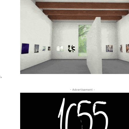
,
- Advertisement -