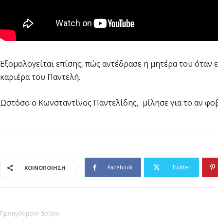
Εξομολογείται επίσης, πώς αντέδρασε η μητέρα του όταν εί
καριέρα του Παντελή.
Ωστόσο ο Κωνσταντίνος Παντελίδης, μίλησε για το αν φο
Facebook
Twitter
ΚΟΙΝΟΠΟΙΗΣΗ
Προηγούμενο άρθρο