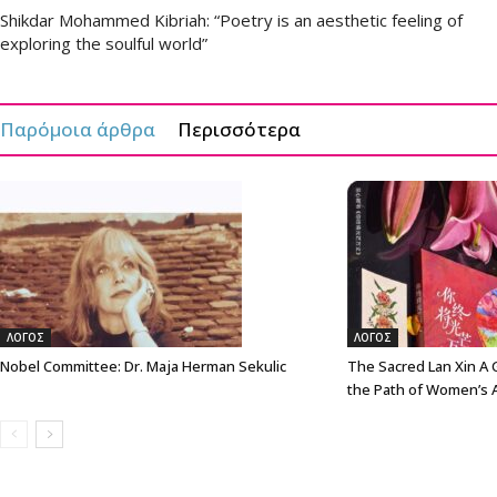
Shikdar Mohammed Kibriah: “Poetry is an aesthetic feeling of
exploring the soulful world”
Παρόμοια άρθρα
Περισσότερα
ΛΟΓΟΣ
ΛΟΓΟΣ
Nobel Committee: Dr. Maja Herman Sekulic
The Sacred Lan Xin A G
the Path of Women’s