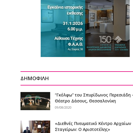
ΔΗΜΟΦΙΛΗ
“Γκόλφω” του Σπυρίδωνος Περεσιάδη 
Θέατρο Δάσους, Θεσσαλονίκη
09/08/2020
«Διεθνές Πνευματικό Κέντρο Αρχαίων
Σταγείρων: Ο Αριστοτέλης»