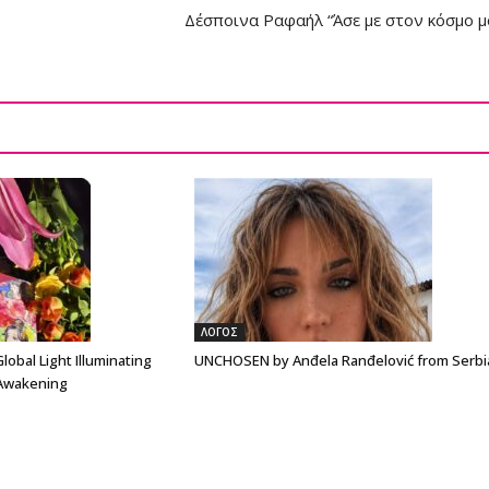
Δέσποινα Ραφαήλ “Άσε με στον κόσμο μ
ΛΟΓΟΣ
lobal Light Illuminating
UNCHOSEN by Anđela Ranđelović from Serbi
 Awakening