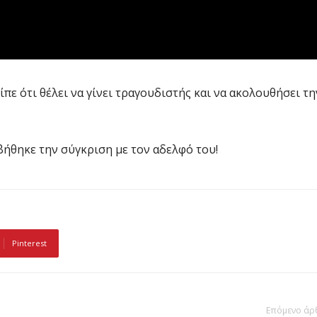
πε ότι θέλει να γίνει τραγουδιστής και να ακολουθήσει τη
βήθηκε την σύγκριση με τον αδελφό του!
Pinterest
Επόμενο άρ