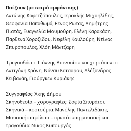
Παίζουν (με σειρά εμφάνισης)
Αντώνης Καφετζόπουλος, Ιεροκλής Μιχαηλίδης,
Θεοφανία Παπαθωμά, Ρένος Ρώτας, Δημήτρης
Πιατάς, Ευαγγελία Μουμούρη, Ελένη Καρακάση,
Παρθένα Χοροζίδου, Νεφέλη Κουλούρη, Ντίνος
Σπυρόπουλος, Χλόη Μάντζαρη
Τραγουδάει ο Γιάννης Διονυσίου και χορεύουν οι
Αντιγόνη Χρόνη, Νάνσυ Κατσαρού, Αλέξανδρος
Κεϊβανάη, Γιούργκεν Κυριάκης
Συγγραφέας: Άκης Δήμου
Σκηνοθεσία – χορογραφίες: Σοφία Σπυράτου
Σκηνικά – κοστούμια: Μανόλης Παντελιδάκης
Μουσική επιμέλεια – πρωτότυπη μουσική και
τραγούδια: Νίκος Κυπουργός