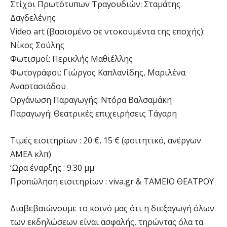
Στίχοι Πρωτότυπων Τραγουδιών: Σταμάτης
Δαγδελένης
Video art (βασισμένο σε ντοκουμέντα της εποχής):
Νίκος Σούλης
Φωτισμοί: Περικλής Μαθιέλλης
Φωτογράφοι: Γιώργος Καπλανίδης, Μαριλένα
Αναστασιάδου
Οργάνωση Παραγωγής: Ντόρα Βαλσαμάκη
Παραγωγή: Θεατρικές επιχειρήσεις Τάγαρη
Τιμές εισιτηρίων : 20 €, 15 € (φοιτητικό, ανέργων
ΑΜΕΑ κλπ)
‘Ωρα έναρξης : 9.30 μμ
Προπώληση εισιτηρίων : viva.gr & ΤΑΜΕΙΟ ΘΕΑΤΡΟΥ
Διαβεβαιώνουμε το κοινό μας ότι η διεξαγωγή όλων
των εκδηλώσεων είναι ασφαλής, τηρώντας όλα τα