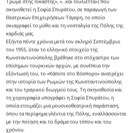
Τρώμε στης Ιοκάστης», «…και Ιουλιέττα») που
σκηνοθετεί η Σοφία Σπυράτου, σε παραγωγή των
Θεατρικών Επιχειρήσεων Τάγαρη, το οποίο
σκιαγραφεί το μύθο και τη νοσταλγία της Πόλης της
καρδιάς μας.
Εξήντα πέντε χρόνια μετά τον σκληρό Σεπτέμβριο
του 1955, όταν το ελληνικό στοιχείο της
Κωνσταντινούπολης βρέθηκε στο στόχαστρο των
επίσημων τουρκικών αρχών, με συνέπεια την
εξόντωσή του, το «Κάποτε στο Βόσπορο» ανατρέχει
στην ιστορία των Ρωμιών της Κωνσταντινούπολης
και του τραγικού διωγμού τους. Τη σκηνοθεσία και
τη χορογραφία υπογράφει η Σοφία Σπυράτου, η
οποία ετοιμάζει μια μουσικοθεατρική παράσταση,
όπου τα περίφημα γλέντια της Πόλης, εναλλάσσονται
με την ποίηση και το δράμα του τόπου και του
χρόνου.