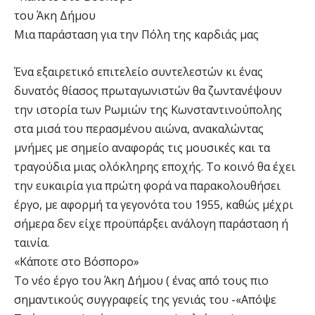
του Άκη Δήμου
Μια παράσταση για την Πόλη της καρδιάς μας
Ένα εξαιρετικό επιτελείο συντελεστών κι ένας
δυνατός θίασος πρωταγωνιστών θα ζωντανέψουν
την ιστορία των Ρωμιών της Κωνσταντινούπολης
στα μισά του περασμένου αιώνα, ανακαλώντας
μνήμες με σημείο αναφοράς τις μουσικές και τα
τραγούδια μιας ολόκληρης εποχής. Το κοινό θα έχει
την ευκαιρία για πρώτη φορά να παρακολουθήσει
έργο, με αφορμή τα γεγονότα του 1955, καθώς μέχρι
σήμερα δεν είχε προϋπάρξει ανάλογη παράσταση ή
ταινία.
«Κάποτε στο Βόσπορο»
Το νέο έργο του Άκη Δήμου ( ένας από τους πιο
σημαντικούς συγγραφείς της γενιάς του -«Απόψε