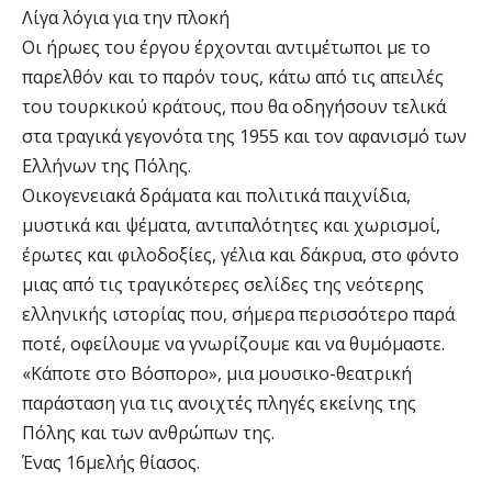
Λίγα λόγια για την πλοκή
Οι ήρωες του έργου έρχονται αντιμέτωποι με το
παρελθόν και το παρόν τους, κάτω από τις απειλές
του τουρκικού κράτους, που θα οδηγήσουν τελικά
στα τραγικά γεγονότα της 1955 και τον αφανισμό των
Ελλήνων της Πόλης.
Οικογενειακά δράματα και πολιτικά παιχνίδια,
μυστικά και ψέματα, αντιπαλότητες και χωρισμοί,
έρωτες και φιλοδοξίες, γέλια και δάκρυα, στο φόντο
μιας από τις τραγικότερες σελίδες της νεότερης
ελληνικής ιστορίας που, σήμερα περισσότερο παρά
ποτέ, οφείλουμε να γνωρίζουμε και να θυμόμαστε.
«Κάποτε στο Βόσπορο», μια μουσικο-θεατρική
παράσταση για τις ανοιχτές πληγές εκείνης της
Πόλης και των ανθρώπων της.
Ένας 16μελής θίασος.