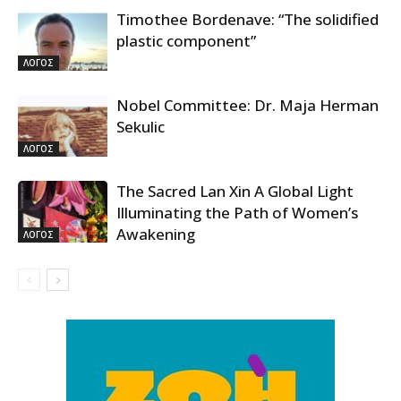
Timothee Bordenave: “The solidified
plastic component”
ΛΟΓΟΣ
Nobel Committee: Dr. Maja Herman
Sekulic
ΛΟΓΟΣ
The Sacred Lan Xin A Global Light
Illuminating the Path of Women’s
Awakening
ΛΟΓΟΣ