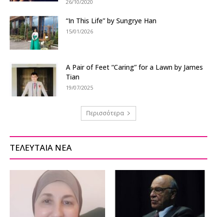
26/10/2020
“In This Life” by Sungrye Han
15/01/2026
A Pair of Feet “Caring” for a Lawn by James
Tian
19/07/2025
Περισσότερα
ΤΕΛΕΥΤΑΙΑ ΝΕΑ