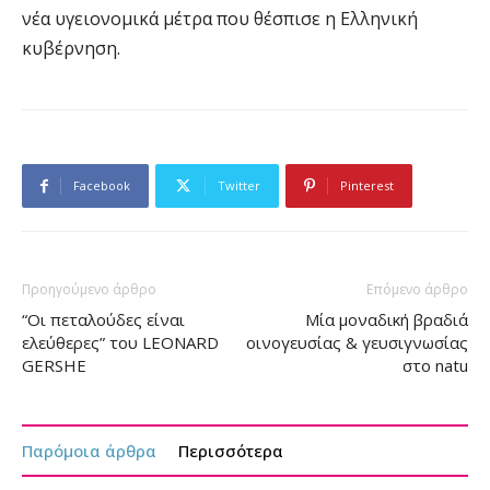
νέα υγειονομικά μέτρα που θέσπισε η Ελληνική
κυβέρνηση.
Facebook
Twitter
Pinterest
Προηγούμενο άρθρο
Επόμενο άρθρο
“Οι πεταλούδες είναι
Μία μοναδική βραδιά
ελεύθερες” του LEONARD
οινογευσίας & γευσιγνωσίας
GERSHE
στο natu
Παρόμοια άρθρα
Περισσότερα