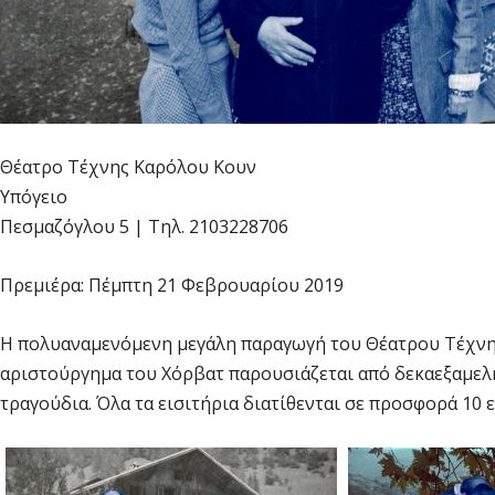
Θέατρο Τέχνης Καρόλου Κουν
Υπόγειο
Πεσμαζόγλου 5 | Τηλ. 2103228706
Πρεμιέρα: Πέμπτη 21 Φεβρουαρίου 2019
Η πολυαναμενόμενη μεγάλη παραγωγή του Θέατρου Τέχνης
αριστούργημα του Χόρβατ παρουσιάζεται από δεκαεξαμελή
τραγούδια. Όλα τα εισιτήρια διατίθενται σε προσφορά 10 ε