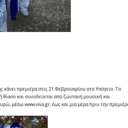
 κάνει πρεμιέρα στις 21 Φεβρουαρίου στο Υπόγειο. Το
 θίασο και συνοδεύεται από ζωντανή μουσική και
υρώ, μέσω www.viva.gr, έως και μια μέρα πριν την πρεμιέρ