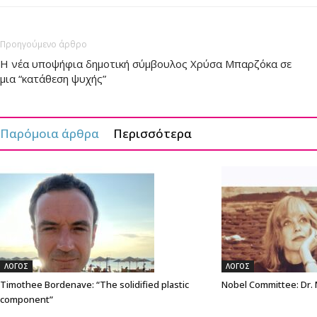
Προηγούμενο άρθρο
Η νέα υποψήφια δημοτική σύμβουλος Χρύσα Μπαρζόκα σε
μια “κατάθεση ψυχής”
Παρόμοια άρθρα
Περισσότερα
ΛΟΓΟΣ
ΛΟΓΟΣ
Timothee Bordenave: “The solidified plastic
Nobel Committee: Dr.
component”