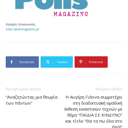
Χορηγός επικοινωνίας
http://polismagazino.gr
Facebook
Twitter
Pinterest
Προηγούμενο άρθρο
Επόμενο άρθρο
“Αναζητώντας μια θεωρία
Η Αυγέρη Γιάννα συμμετέχει
των πάντων”
στη διαδικτυακή ομαδική
έκθεση εικαστικών τεχνών με
θέμα “ΠΑΙΔΙΑ ΣΕ ΚΙΝΔΥΝΟ”
και τίτλο “Θα τα πω όλα στο
Θεό!”