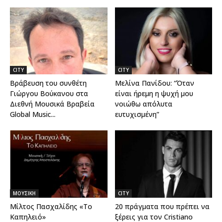
CITY
CITY
Βράβευση του συνθέτη
Μελίνα Πανίδου: “Όταν
Γιώργου Βούκανου στα
είναι ήρεμη η ψυχή μου
Διεθνή Μουσικά Βραβεία
νοιώθω απόλυτα
Global Music...
ευτυχισμένη”
ΜΟΥΣΙΚΗ
CITY
Μίλτος Πασχαλίδης «Το
20 πράγματα που πρέπει να
Καπηλειό»
ξέρεις για τον Cristiano