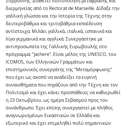
Σορβόννης. Διαθέτει πιστοποίηση μετάφρασης και
διερμηνείας από το Rectorat de Marseille. Δίδαξε την
γαλλική γλώσσα και την Ιστορία της Τέχνης στην
δευτεροβάθμια και τριτοβάθμια εκπαίδευση
αντίστοιχα. Μιλάει γαλλικά, ιταλικά, ισπανικά και
λίγα γερμανικά και αγγλικά. Συνεργάστηκε με
αντιπροσωπεία της Γαλλικής Ευρωβουλής στο
πρόγραμμα: “jachere”. Είναι μέλος της UNESCO, του
ICOMOS, των Ελληνικών Γραμμάτων και
επιστημονικός συνεργάτης της “Μεταμόρφωσης”
που έχει ως σκοπό να αναδείξει τα ευγενή
συναισθήματα που πηγάζουν από την Τέχνη και τον
Πολιτισμό και έχει κάνει προσπάθειες να καθιερωθεί
η 23 Οκτωβρίου, ως ημέρα Σεβασμού προς τον
συνάνθρωπο. Έχει επίσης συνεργαστεί με πλήθος
αναγνωρισμένων Εικαστικών σε Ελλάδα και
εξωτερικό και έχει επιμεληθεί πολύ σημαντικών