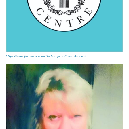
https://www.facebook.com/TheEuropeanCentreAthens/