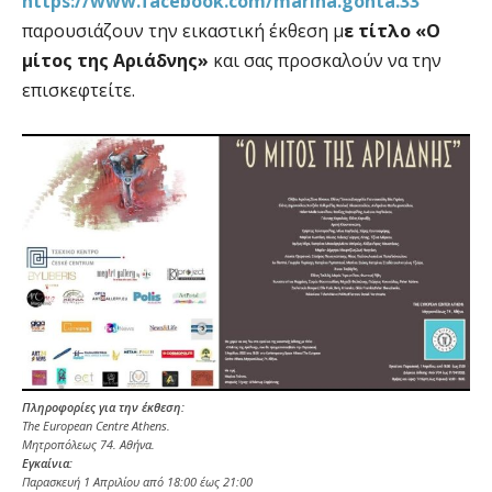
https://www.facebook.com/marina.gonta.33
παρουσιάζουν την εικαστική έκθεση μ
ε τίτλο «Ο
μίτος της Αριάδνης»
και σας προσκαλούν να την
επισκεφτείτε.
Πληροφορίες για την έκθεση:
The European Centre Athens.
Μητροπόλεως 74. Αθήνα.
Εγκαίνια:
Παρασκευή 1 Απριλίου από 18:00 έως 21:00