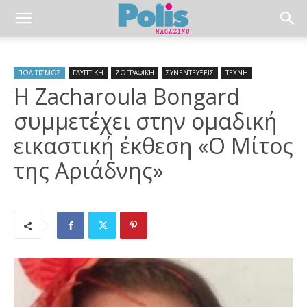
ΠΟΛΙΤΙΣΜΟΣ
ΓΛΥΠΤΙΚΗ
ΖΩΓΡΑΦΙΚΗ
ΣΥΝΕΝΤΕΥΞΕΙΣ
ΤΕΧΝΗ
Η Zacharoula Bongard
συμμετέχει στην ομαδική
εικαστική έκθεση «O Μίτος
της Αριάδνης»