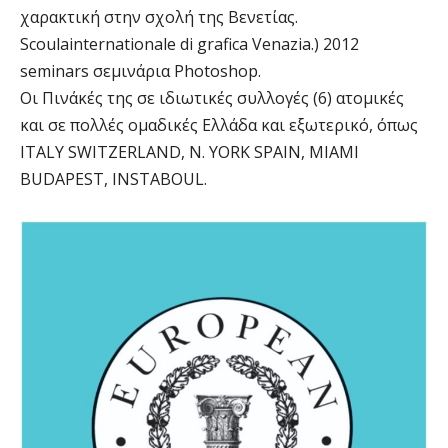
χαρακτική στην σχολή της Βενετίας.
Scoulainternationale di grafica Venazia.) 2012
seminars σεμινάρια Photoshop.
Οι Πινάκές της σε ιδιωτικές συλλογές (6) ατομικές
και σε πολλές ομαδικές Ελλάδα και εξωτερικό, όπως
ITALY SWITZERLAND, Ν. ΥORK SPAIN, ΜΙΑΜΙ
BUDAPEST, INSTABOUL.