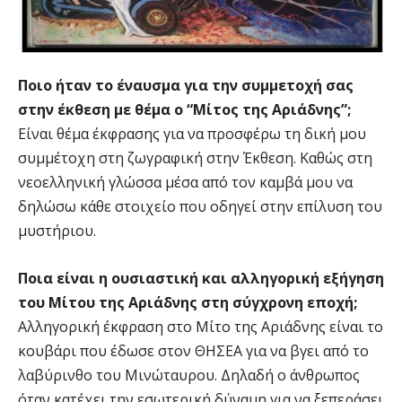
Ποιο ήταν το έναυσμα για την συμμετοχή σας
στην έκθεση με θέμα ο “Μίτος της Αριάδνης”;
Είναι θέμα έκφρασης για να προσφέρω τη δική μου
συμμέτοχη στη ζωγραφική στην Έκθεση. Καθώς στη
νεοελληνική γλώσσα μέσα από τον καμβά μου να
δηλώσω κάθε στοιχείο που οδηγεί στην επίλυση του
μυστήριου.
Ποια είναι η ουσιαστική και αλληγορική εξήγηση
του Μίτου της Αριάδνης στη σύγχρονη εποχή;
Αλληγορική έκφραση στο Μίτο της Αριάδνης είναι το
κουβάρι που έδωσε στον ΘΗΣΕΑ για να βγει από το
λαβύρινθο του Μινώταυρου. Δηλαδή ο άνθρωπος
όταν κατέχει την εσωτερική δύναμη για να ξεπεράσει