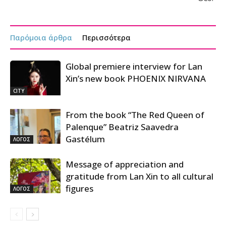
Παρόμοια άρθρα
Περισσότερα
Global premiere interview for Lan
Xin’s new book PHOENIX NIRVANA
CITY
From the book “The Red Queen of
Palenque” Beatriz Saavedra
Gastélum
ΛΟΓΟΣ
Message of appreciation and
gratitude from Lan Xin to all cultural
figures
ΛΟΓΟΣ