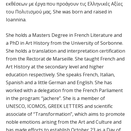
εκθέσεων με έργα που προάγουν τις Ελληνικές Αξίες
του Πολιτισμού μας. She was born and raised in
Ioannina.
She holds a Masters Degree in French Literature and
a PhD in Art History from the University of Sorbonne.
She holds a translation and interpretation certification
from the Rectorat de Marseille. She taught French and
Art History at the secondary level and higher
education respectively. She speaks French, Italian,
Spanish and a little German and English. She has
worked with a delegation from the French Parliament
in the program: “jachere”. She is a member of
UNESCO, ICOMOS, GREEK LETTERS and scientific
associate of “Transformation”, which aims to promote
noble emotions arising from the Art and Culture and
has made efforts to establish October 23 as a Day of