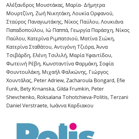
Αλέξανδρος Μουστάκας, Μαρία- Δήμητρα
Μουρτζίνη, Ζωή Νικητάκη, Λουκία Ορφανού,
Σταύρος Παναγιωτάκης, Νίκος Παύλου, Λουκιάνα
Παπαδοπούλου, Ιώ Παππά, Γεωργία Παράσχη, Νίκος
Παύλου, Κατερίνα Ριμπατσιού, Ματίνα Σιώκη,
Κατερίνα Σταθάτου, Αντιγόνη Τζιόρα, Άννα
Τσιβάρδη, Ελένη Τσιλιλή, Μαρία Υφαντίδου,
Φωτεινή Ρέβη, Κωνσταντίνα Φαρμάκη, Σοφία
Φουντουλάκη, Μιχαήλ Φαλκώνης, Γιώργος
Χουντάλας, Peter Adriew, Zacharoula Bongard, Efie
Funk, Bety Krnanska, Gilda Frumkin, Peter
Shevchenko, Roksalana Tohotchieva-Politis, Terzani
Daniel Verstraete, Ιωάννα Καρδιακου