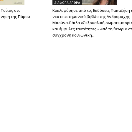
ΔΙΑΦΟΡΑ ΑΡΘΡΑ
Τσίτας στο
Κυκλοφόρησε από τις Εκδόσεις Παπαζήση 
ννηση της Πάρου
νέο επιστημονικό βιβλίο της Ανδρομάχης
Μπούνα-Βάιλα «Σεξουαλική σωματεμπορί
και έμφυλες ταυτότητες – Από τη θεωρία σ
σύγχρονη κοινωνική...