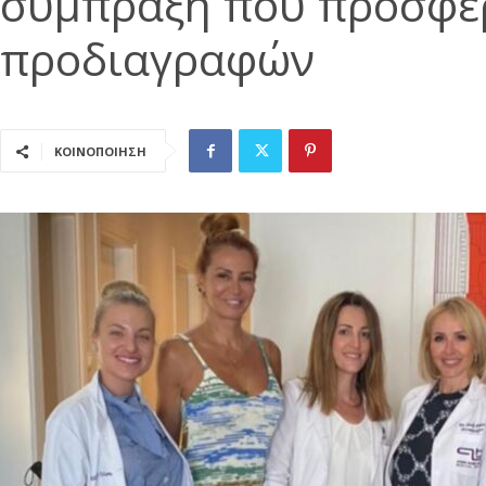
σύμπραξη που προσφέρ
προδιαγραφών
ΚΟΙΝΟΠΟΙΗΣΗ