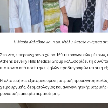
Η Μαρία Καλάβρια και η Δρ. Ντόλυ Φατσέα ανάμεσα στις 
Στο νέο, υπερσύγχρονο χώρο 160 τετραγωνικών μέτρων, σ
Athens Beverly Hills Medical Group καλωσορίζει τη συνύπ
πιο κοντά από ποτέ την υψηλών προδιαγραφών ιατρική εξει
Η ολιστική και εξατομικευμένη ιατρική προσέγγιση καθώς
χειρουργικής, δερματολογίας και αναγεννητικής ιατρικής
μοναδική εμπειρία περιποίησης.