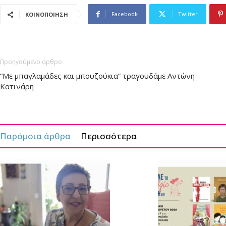
Facebook
Twitter
ΚΟΙΝΟΠΟΙΗΣΗ
Προηγούμενο άρθρο
“Με μπαγλαμάδες και μπουζούκια” τραγουδάμε Αντώνη
Κατινάρη
Παρόμοια άρθρα
Περισσότερα