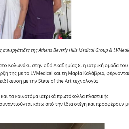
συνεργάτιδες της Athens Beverly Hills Medical Group & LVMedic
το Κολωνάκι, στην οδό Ακαδημίας 8, η ιατρική ομάδα του
αρξή της με το LVMedical και τη Μαρία Καλάβρια, φέρνοντα
δίκευση με την State of the Art τεχνολογία.
 και τα καινοτόμα ιατρικά πρωτόκολλα πλαστικής
 συναντιούνται κάτω από την ίδια στέγη και προσφέρουν μ