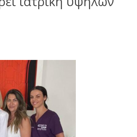
ει ιατρική υψηλών