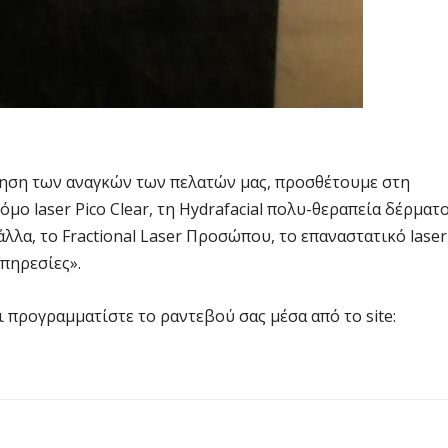
τηση των αναγκών των πελατών μας, προσθέτουμε στη
μο laser Pico Clear, τη Hydrafacial πολυ-θεραπεία δέρματ
λλα, το Fractional Laser Προσώπου, το επαναστατικό laser
πηρεσίες».
ι προγραμματίστε το ραντεβού σας μέσα από το site: