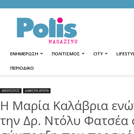
Polis
Magazino
ΕΝΗΜΕΡΩΣΗ
ΠΟΛΙΤΙΣΜΟΣ
CITY
LIFESTY
ΠΕΡΙΟΔΙΚΟ
ΑΝΘΡΩΠΟΣ
ΔΙΑΦΟΡΑ ΑΡΘΡΑ
Η Μαρία Καλάβρια ενών
την Δρ. Ντόλυ Φατσέα σ