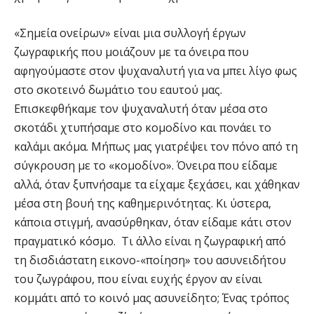
«Σημεία ονείρων» είναι μια συλλογή έργων
ζωγραφικής που μοιάζουν με τα όνειρα που
αφηγούμαστε στον ψυχαναλυτή για να μπει λίγο φως
στο σκοτεινό δωμάτιο του εαυτού μας.
Επισκεφθήκαμε τον ψυχαναλυτή όταν μέσα στο
σκοτάδι χτυπήσαμε στο κομοδίνο και πονάει το
καλάμι ακόμα. Μήπως μας γιατρέψει τον πόνο από τη
σύγκρουση με το «κομοδίνο». Όνειρα που είδαμε
αλλά, όταν ξυπνήσαμε τα είχαμε ξεχάσει, και χάθηκαν
μέσα στη βουή της καθημερινότητας. Κι ύστερα,
κάποια στιγμή, ανασύρθηκαν, όταν είδαμε κάτι στον
πραγματικό κόσμο. Τι άλλο είναι η ζωγραφική από
τη δισδιάστατη εικονο-«ποίηση» του ασυνειδήτου
του ζωγράφου, που είναι ευχής έργον αν είναι
κομμάτι από το κοινό μας ασυνείδητο; Ένας τρόπος