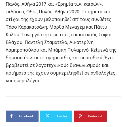
Πανός, Αθήνα 2017 και «Ερημία των καιρών»,
εκδόσεις Οδός Πανός, Αθήνα 2020. Ποιήματα και
στίχοι της έχουν μελοποιηθεί σπ’ τους συνθέτες
Τάσο Καρακατσάνη, Μάρθα Μεναχέμ και Πάττυ
Καλού. Συνεργάστηκε με τους εικαστικούς Σοφία
Βλάχου, Παντελή Σταματέλο, Αικατερίνη
Λαμπροπούλου και Μπάμπη Πυλαρινό. Κείμενά της
δημοσιεύονται σε εφημερίδες και περιοδικά. Έχει
βραβευτεί σε λογοτεχνικούς διαγωνισμούς και
ποιήματά της έχουν συμπεριληφθεί σε ανθολογίες
και ημερολόγια.
Facebook
Twitter
Pinterest