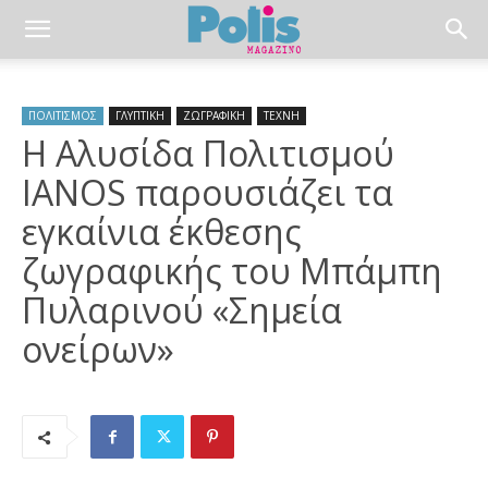
ΠΟΛΙΤΙΣΜΟΣ
ΓΛΥΠΤΙΚΗ
ΖΩΓΡΑΦΙΚΗ
ΤΕΧΝΗ
Η Αλυσίδα Πολιτισμού
IANOS παρουσιάζει τα
εγκαίνια έκθεσης
ζωγραφικής του Μπάμπη
Πυλαρινού «Σημεία
ονείρων»