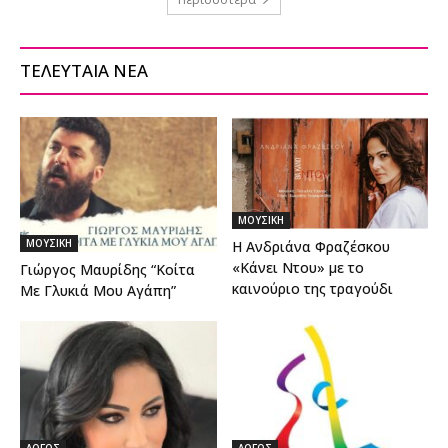
ΤΕΛΕΥΤΑΙΑ ΝΕΑ
ΜΟΥΣΙΚΗ
ΜΟΥΣΙΚΗ
Η Ανδριάνα Φραζέσκου
«Κάνει Ντου» με το
Γιώργος Μαυρίδης “Κοίτα
καινούριο της τραγούδι
Με Γλυκιά Μου Αγάπη”
ΛΟΓΟΣ
ΛΟΓΟΣ