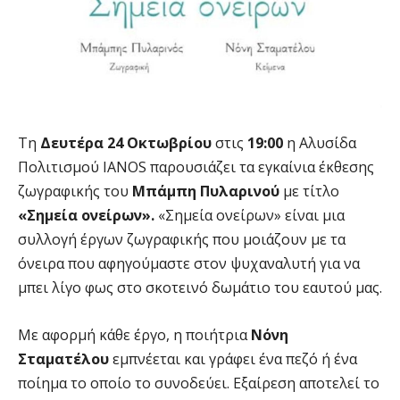
Τη
Δευτέρα 24 Οκτωβρίου
στις
19:00
η Αλυσίδα
Πολιτισμού IANOS παρουσιάζει τα εγκαίνια έκθεσης
ζωγραφικής του
Μπάμπη Πυλαρινού
με τίτλο
«Σημεία ονείρων».
«Σημεία ονείρων» είναι μια
συλλογή έργων ζωγραφικής που μοιάζουν με τα
όνειρα που αφηγούμαστε στον ψυχαναλυτή για να
μπει λίγο φως στο σκοτεινό δωμάτιο του εαυτού μας.
Με αφορμή κάθε έργο, η ποιήτρια
Νόνη
Σταματέλου
εμπνέεται και γράφει ένα πεζό ή ένα
ποίημα το οποίο το συνοδεύει. Εξαίρεση αποτελεί το