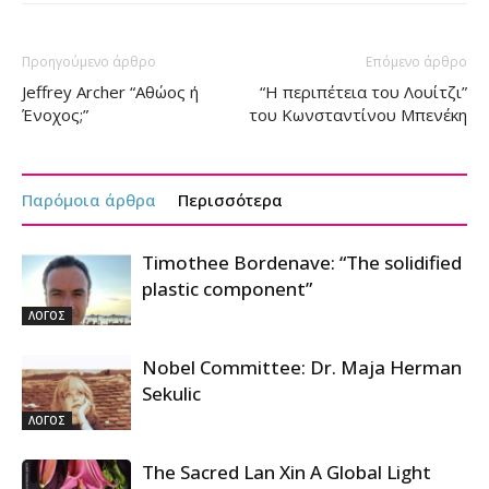
Προηγούμενο άρθρο
Επόμενο άρθρο
Jeffrey Archer “Αθώος ή
“Η περιπέτεια του Λουίτζι”
Ένοχος;”
του Κωνσταντίνου Μπενέκη
Παρόμοια άρθρα
Περισσότερα
Timothee Bordenave: “The solidified
plastic component”
ΛΟΓΟΣ
Nobel Committee: Dr. Maja Herman
Sekulic
ΛΟΓΟΣ
The Sacred Lan Xin A Global Light