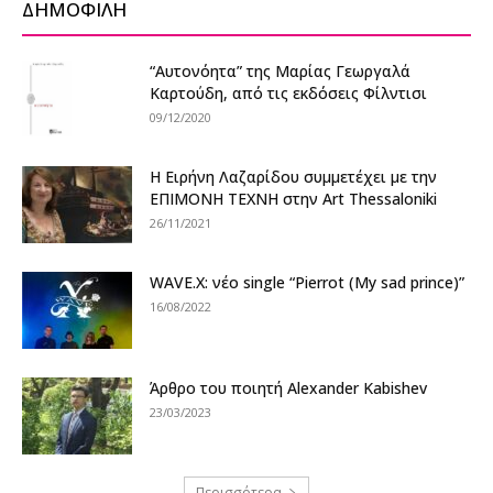
ΔΗΜΟΦΙΛΗ
“Αυτονόητα” της Μαρίας Γεωργαλά
Καρτούδη, από τις εκδόσεις Φίλντισι
09/12/2020
Η Ειρήνη Λαζαρίδου συμμετέχει με την
ΕΠΙΜΟΝΗ ΤΕΧΝΗ στην Art Thessaloniki
26/11/2021
WAVE.X: νέο single “Pierrot (My sad prince)”
16/08/2022
Άρθρο του ποιητή Alexander Kabishev
23/03/2023
Περισσότερα