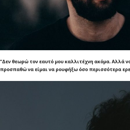
“Δεν θεωρώ τον εαυτό μου καλλιτέχνη ακόμα. Αλλά νο
προσπαθώ να είμαι να ρουφήξω όσο περισσότερα ερ