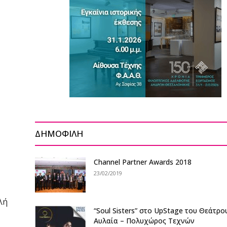
ΔΗΜΟΦΙΛΗ
Channel Partner Awards 2018
23/02/2019
λή
“Soul Sisters” στο UpStage του Θεάτρο
Αυλαία – Πολυχώρος Τεχνών