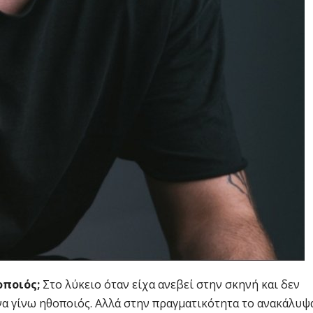
οποιός;
Στο λύκειο όταν είχα ανεβεί στην σκηνή και δεν
να γίνω ηθοποιός. Αλλά στην πραγματικότητα το ανακάλυψ