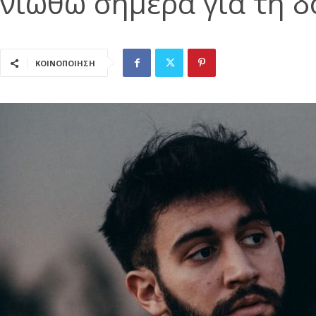
νιώθω σήμερα για τη δ
ΚΟΙΝΟΠΟΙΗΣΗ