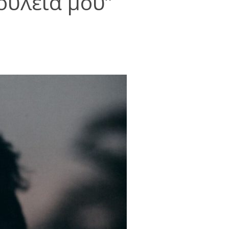
ουλειά μου”