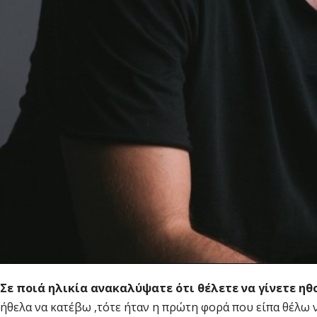
Σε ποιά ηλικία ανακαλύψατε ότι θέλετε να γίνετε ηθ
ήθελα να κατέβω ,τότε ήταν η πρώτη φορά που είπα θέλω 