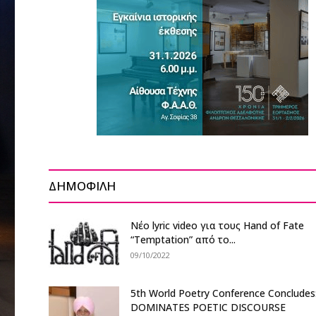
ΔΗΜΟΦΙΛΗ
Nέο lyric video για τους Hand of Fate
“Temptation” από το...
09/10/2022
5th World Poetry Conference Conclude
DOMINATES POETIC DISCOURSE