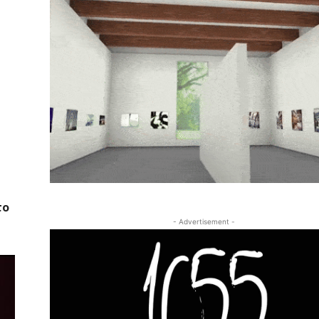
το
- Advertisement -