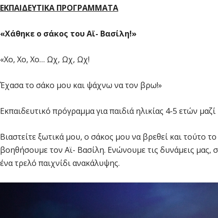
ΕΚΠΑΙΔΕΥΤΙΚΑ ΠΡΟΓΡΑΜΜΑΤΑ
«Xάθηκε ο σάκος του Αϊ- Βασίλη!»
«Χο, Χο, Χο… Ωχ, Ωχ, Ωχ!
Έχασα το σάκο μου και ψάχνω να τον βρω!»
Εκπαιδευτικό πρόγραμμα για παιδιά ηλικίας 4-5 ετών μαζί 
Βιαστείτε ξωτικά μου, ο σάκος μου να βρεθεί και τούτο τ
βοηθήσουμε τον Αϊ- Βασίλη. Ενώνουμε τις δυνάμεις μας, σ
ένα τρελό παιχνίδι ανακάλυψης.