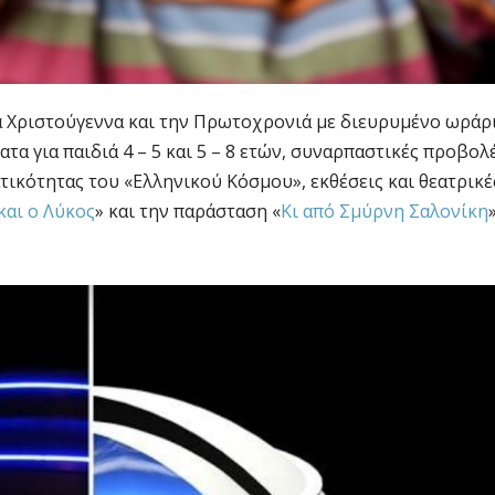
α Χριστούγεννα και την Πρωτοχρονιά με διευρυμένο ωράρ
τα για παιδιά 4 – 5 και 5 – 8 ετών, συναρπαστικές προβολ
ικότητας του «Ελληνικού Κόσμου», εκθέσεις και θεατρικέ
και ο Λύκος
» και την παράσταση «
Κι από Σμύρνη Σαλονίκη