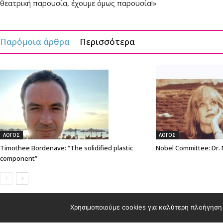
θεατρική παρουσία, έχουμε όμως παρουσία!»
Παρόμοια άρθρα
Περισσότερα
ΛΟΓΟΣ
ΛΟΓΟΣ
Timothee Bordenave: “The solidified plastic
Nobel Committee: Dr.
component”
Χρησιμοποιούμε cookies για καλύτερη πλοήγηση 