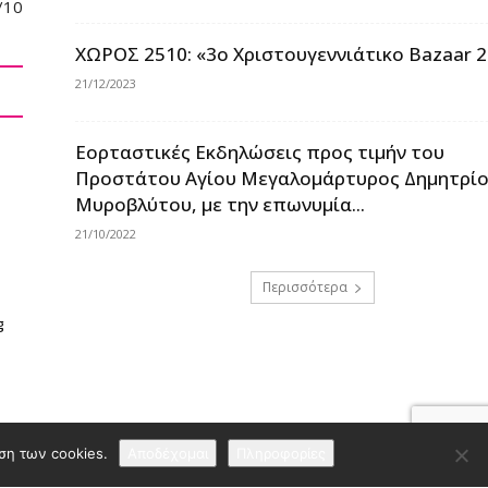
/10
ΧΩΡΟΣ 2510: «3ο Χριστουγεννιάτικο Bazaar 
21/12/2023
Εορταστικές Εκδηλώσεις προς τιμήν του
Προστάτου Αγίου Μεγαλομάρτυρος Δημητρίο
Μυροβλύτου, με την επωνυμία...
21/10/2022
Περισσότερα
g
ση των cookies.
Αποδέχομαι
Πληροφορίες