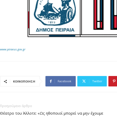
www.piraeus.gov.gr
Facebook
Twitter
ΚΟΙΝΟΠΟΙΗΣΗ
Προηγούμενο άρθρο
Θέατρο του Άλλοτε: «Ως ηθοποιοί μπορεί να μην έχουμε