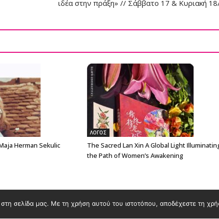
ιδέα στην πράξη» // Σάββατο 17 & Κυριακή 18
ΛΟΓΟΣ
 Maja Herman Sekulic
The Sacred Lan Xin A Global Light Illuminatin
the Path of Women’s Awakening
στη σελίδα μας. Με τη χρήση αυτού του ιστοτόπου, αποδέχεστε τη χρή