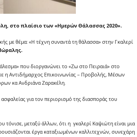
λη, στο πλαίσιο των «Ημερών Θάλασσας 2020».
κής με θέμα: «Η τέχνη συναντά τη θάλασσα» στην Γκαλερί
 Μώραλης.
Κάλεσμα» που διοργανώνει το «Ζω στο Πειραιά» στο
κε η Αντιδήμαρχος Επικοινωνίας – Προβολής, Μέσων
ρων κα Ανδριάνα Ζαρακέλη.
 ασφαλείας για τον περιορισμό της διασποράς του
υ τόνισε, μεταξύ άλλων, ότι η γκαλερί Καψιώτη είναι μια
παρουσιάζονται έργα καταξιωμένων καλλιτεχνών, συνεχάρη