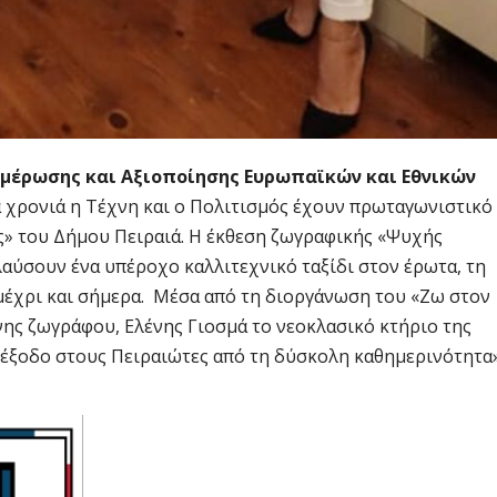
ημέρωσης και Αξιοποίησης Ευρωπαϊκών και Εθνικών
α χρονιά η Τέχνη και ο Πολιτισμός έχουν πρωταγωνιστικό
 του Δήμου Πειραιά. Η έκθεση ζωγραφικής «Ψυχής
αύσουν ένα υπέροχο καλλιτεχνικό ταξίδι στον έρωτα, τη
 μέχρι και σήμερα. Μέσα από τη διοργάνωση του «Ζω στον
νης ζωγράφου, Ελένης Γιοσμά το νεοκλασικό κτήριο της
ιέξοδο στους Πειραιώτες από τη δύσκολη καθημερινότητα»