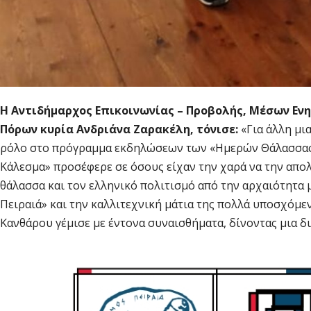
Η Αντιδήμαρχος Επικοινωνίας – Προβολής, Μέσων Εν
Πόρων κυρία Ανδριάνα Ζαρακέλη, τόνισε:
«Για άλλη μι
ρόλο στο πρόγραμμα εκδηλώσεων των «Ημερών Θάλασσας»
Κάλεσμα» προσέφερε σε όσους είχαν την χαρά να την απολ
θάλασσα και τον ελληνικό πολιτισμό από την αρχαιότητα
Πειραιά» και την καλλιτεχνική μάτια της πολλά υποσχόμε
Κανθάρου γέμισε με έντονα συναισθήματα, δίνοντας μια δ