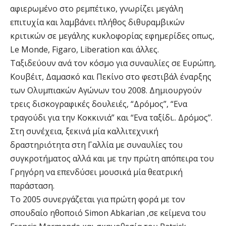
αφιερωμένο στο ρεμπέτικο, γνωρίζει μεγάλη
επιτυχία και λαμβάνει πλήθος διθυραμβικών
κριτικών σε μεγάλης κυκλοφορίας εφημερίδες οπως,
Le Monde, Figaro, Liberation και άλλες.
Ταξιδεύουν ανά τον κόσμο για συναυλίες σε Ευρώπη,
Κουβέιτ, Δαμασκό και Πεκίνο στο φεστιβάλ έναρξης
των Ολυμπιακών Αγώνων του 2008. Δημιουργούν
τρεις δισκογραφικές δουλειές, “Δρόμος”, “Ενα
τραγούδι για την Κοκκινιά” και “Ενα ταξίδι.. Δρόμος”.
Στη συνέχεια, ξεκινά μία καλλιτεχνική
δραστηριότητα στη Γαλλία με συναυλίες του
συγκροτήματος αλλά και με την πρώτη απόπειρα του
Γρηγόρη να επενδύσει μουσικά μία θεατρική
παράσταση.
Το 2005 συνεργάζεται για πρώτη φορά με τον
σπουδαίο ηθοποιό Simon Abkarian ,σε κείμενα του