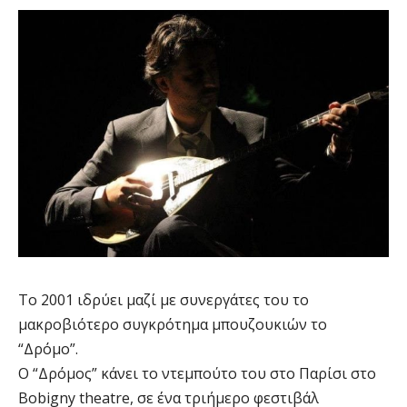
Το 2001 ιδρύει μαζί με συνεργάτες του το
μακροβιότερο συγκρότημα μπουζουκιών το
“Δρόμο”.
Ο “Δρόμος” κάνει το ντεμπούτο του στο Παρίσι στο
Bobigny theatre, σε ένα τριήμερο φεστιβάλ