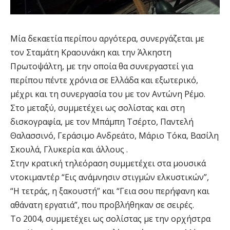
Μία δεκαετία περίπου αργότερα, συνεργάζεται με
τον Σταμάτη Κραουνάκη και την Άλκηστη
Πρωτοψάλτη, με την οποία θα συνεργαστεί για
περίπου πέντε χρόνια σε Ελλάδα και εξωτερικό,
μέχρι και τη συνεργασία του με τον Αντώνη Ρέμο.
Στο μεταξύ, συμμετέχει ως σολίστας και στη
δισκογραφία, με τον Μπάμπη Τσέρτο, Παντελή
Θαλασσινό, Γεράσιμο Ανδρεάτο, Μάριο Τόκα, Βασίλη
Σκουλά, Γλυκερία και άλλους .
Στην κρατική τηλεόραση συμμετέχει στα μουσικά
ντοκιμαντέρ “Εις ανάμνησιν στιγμών ελκυστικών”,
“Η τετράς, η ξακουστή” και “Γεια σου περήφανη και
αθάνατη εργατιά”, που προβλήθηκαν σε σειρές.
Το 2004, συμμετέχει ως σολίστας με την ορχήστρα