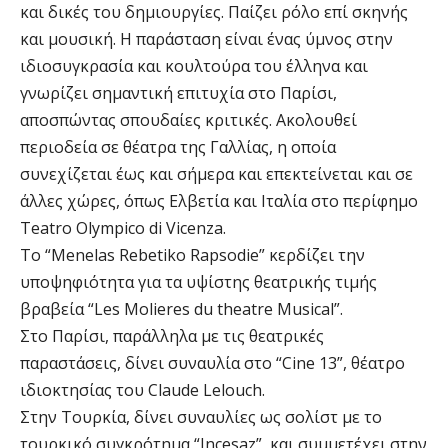
και δικές του δημιουργίες. Παίζει ρόλο επί σκηνής
και μουσική. Η παράσταση είναι ένας ύμνος στην
ιδιοσυγκρασία και κουλτούρα του έλληνα και
γνωρίζει σημαντική επιτυχία στο Παρίσι,
αποσπώντας σπουδαίες κριτικές. Ακολουθεί
περιοδεία σε θέατρα της Γαλλίας, η οποία
συνεχίζεται έως και σήμερα και επεκτείνεται και σε
άλλες χώρες, όπως Ελβετία και Ιταλία στο περίφημο
Teatro Olympico di Vicenza.
To “Menelas Rebetiko Rapsodie” κερδίζει την
υποψηφιότητα για τα υψίστης θεατρικής τιμής
βραβεία “Les Molieres du theatre Musical”.
Στο Παρίσι, παράλληλα με τις θεατρικές
παραστάσεις, δίνει συναυλία στο “Cine 13”, θέατρο
ιδιοκτησίας του Claude Lelouch.
Στην Τουρκία, δίνει συναυλίες ως σολίστ με το
τουρκικό συγκρότημα “Incesaz”, και συμμετέχει στην