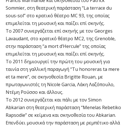
Francis Marmande και σκηνοθεσία του Patrick
Sommier, στη θεατρική παράσταση “La terrace du
sous-sol” στο κρατικό θέατρο MC 93, της οποίας
επιμελείται τη μουσική και παίζει επί σκηνής.
Tο 2007 συνεργάζεται επί σκηνής με τον Georges
Lavaudant, στο κρατικό θέατρο MC2, της Grenoble,
στην παράσταση “a mort d’Hercule” της οποίας
επιμελείται τη μουσική και παίζει επί σκηνής.
Το 2011 δημιουργεί την πρώτη του μουσική για
ταινία στη γαλλική παραγωγή “Τu honoreras ta mere
et ta mere”, σε σκηνοθεσία Brigitte Rouan, με
πρωταγωνιστές τη Nicole Garcia, Λάκη Λαζόπουλο,
Ντέμη Ρούσσο και άλλους.
Το 2012 συνεργάζεται και πάλι με τον Simon
Abkarian στη θεατρική παράσταση “Menelas Rebetiko
Rapsodie” σε κείμενα και σκηνοθεσία του Abkarian.
Επενδύει μουσικά την παράσταση με ρεμπέτικο αλλά