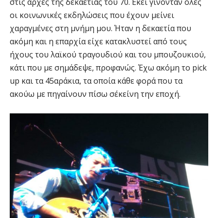
στις αρχές της δεκαετίας του 70. Εκεί γίνονταν όλες
οι κοινωνικές εκδηλώσεις που έχουν μείνει
χαραγμένες στη μνήμη μου. Ήταν η δεκαετία που
ακόμη και η επαρχία είχε κατακλυστεί από τους
ήχους του λαϊκού τραγουδιού και του μπουζουκιού,
κάτι που με σημάδεψε, προφανώς. Έχω ακόμη το pick
up και τα 45αράκια, τα οποία κάθε φορά που τα
ακούω με πηγαίνουν πίσω σ΄εκείνη την εποχή.