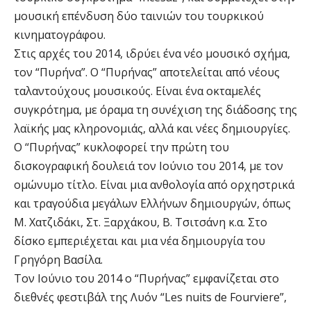
μουσική επένδυση δύο ταινιών του τουρκικού
κινηματογράφου.
Στις αρχές του 2014, ιδρύει ένα νέο μουσικό σχήμα,
τον “Πυρήνα”. Ο “Πυρήνας” αποτελείται από νέους
ταλαντούχους μουσικούς. Είναι ένα οκταμελές
συγκρότημα, με όραμα τη συνέχιση της διάδοσης της
λαϊκής μας κληρονομιάς, αλλά και νέες δημιουργίες.
Ο “Πυρήνας” κυκλοφορεί την πρώτη του
δισκογραφική δουλειά τον Ιούνιο του 2014, με τον
ομώνυμο τίτλο. Είναι μια ανθολογία από ορχηστρικά
και τραγούδια μεγάλων Ελλήνων δημιουργών, όπως
Μ. Χατζιδάκι, Στ. Ξαρχάκου, Β. Τσιτσάνη κ.α. Στο
δίσκο εμπεριέχεται και μια νέα δημιουργία του
Γρηγόρη Βασίλα.
Τον Ιούνιο του 2014 ο “Πυρήνας” εμφανίζεται στο
διεθνές φεστιβάλ της Λυόν “Les nuits de Fourviere”,