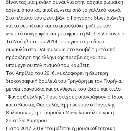
δίνοντας μια μεγάλη συναυλία στην αρχαία ρωμαϊκή
αρένα, όπου και αποθεώνεται από το γαλλικό κοινό.
Στο πλαίσιο του φεστιβάλ, ο Γρηγόρης δίνει διάλεξη
για το ρεμπέτικο και το μπουζούκι, μαζί με τον
γνωστό συγγραφέα και μεταφραστή Michel Volkovitch.
To Νοέμβριο του 2014 το συγκρότημα δίνει
συναυλία στο DAI museum στο Κουβέιτ μετά από
πρόσκληση της ελληνικής πρεσβείας και του
υπουργείου πολιτισμού του Κουβέιτ.
Τον Απρίλιο του 2016, κυκλοφορεί η δεύτερη
δισκογραφική δουλειά του Γρηγόρη με τον Πυρήνα,
με νέα τραγούδια και συνθέσεις του ίδιου και τίτλο
“Φανός Θυέλλης”. Τους στίχους υπογράφουν ο ίδιος
και ο Κώστας Φασουλάς. Ερμηνεύουν ο Παντελής
Θαλασσινός, η Σταυρούλα Μανωλοπούλου και η
Χριστίνα Λάμπρου.
Για το 2017-2018 ετοιμάζεται η μουσικοθεατρική