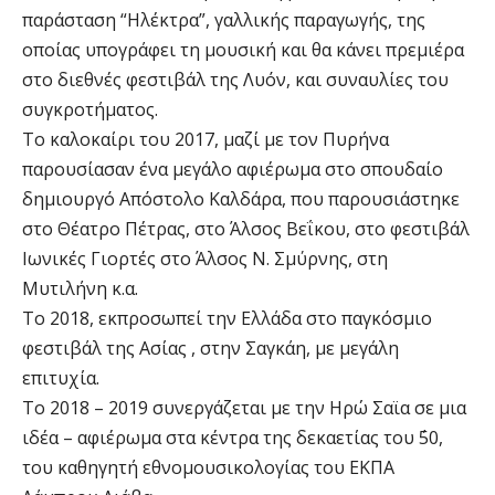
παράσταση “Ηλέκτρα”, γαλλικής παραγωγής, της
οποίας υπογράφει τη μουσική και θα κάνει πρεμιέρα
στο διεθνές φεστιβάλ της Λυόν, και συναυλίες του
συγκροτήματος.
Το καλοκαίρι του 2017, μαζί με τον Πυρήνα
παρουσίασαν ένα μεγάλο αφιέρωμα στο σπουδαίο
δημιουργό Απόστολο Καλδάρα, που παρουσιάστηκε
στο Θέατρο Πέτρας, στο Άλσος Βεΐκου, στο φεστιβάλ
Ιωνικές Γιορτές στο Άλσος Ν. Σμύρνης, στη
Μυτιλήνη κ.α.
Το 2018, εκπροσωπεί την Ελλάδα στο παγκόσμιο
φεστιβάλ της Ασίας , στην Σαγκάη, με μεγάλη
επιτυχία.
Το 2018 – 2019 συνεργάζεται με την Ηρώ Σαϊα σε μια
ιδέα – αφιέρωμα στα κέντρα της δεκαετίας του ΄50,
του καθηγητή εθνομουσικολογίας του ΕΚΠΑ