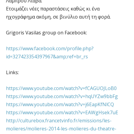
Λάμπρου Λιάβα.
Ετοιμάζει νέες παραστάσεις καθώς κι ένα
ηχογράφημα ακόμη, σε βινύλιο αυτή τη φορά.
Grigoris Vasilas group on Facebook:
https://www.facebook.com/profile.php?
id=327423354397967&amp;ref=br_rs
Links:
https://www.youtube.com/watch?v=fCAGUOJLoB0
https://www.youtube.com/watch?v=hqUYZw9bbFg
https://www.youtube.com/watch?v=j6EapKfNlCQ
https://www.youtube.com/watch?v=EAWgHsek7uE
http://culturebox.francetvinfo.fr/emissions/les-
molieres/molieres-2014-les-molieres-du-theatre-