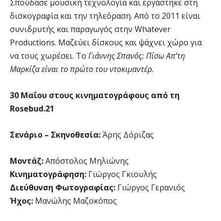
Σπούδασε μουσική τεχνολογία και εργάστηκε στη
δισκογραφία και την τηλεόραση. Από το 2011 είναι
συνιδρυτής και παραγωγός στην Whatever
Productions. Μαζεύει δίσκους και ψάχνει χώρο για
να τους χωρέσει. Το
Γιάννης Σπανός: Πίσω Aπ’τη
Mαρκίζα είναι το πρώτο του ντοκιμαντέρ.
30 Μαΐου στους κινηματογράφους από τη
Rosebud.21
Σενάριο – Σκηνοθεσία:
Άρης Δόριζας
Μοντάζ:
Απόστολος Μηλιώνης
Κινηματογράφηση:
Γιώργος Γκιουλής
Διεύθυνση Φωτογραφίας:
Γιώργος Γερανιός
Ήχος:
Μανώλης Μαζοκόπος