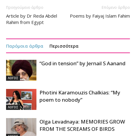
Προηγούμενο άρθρο
Επόμενο άρθρο
Article by Dr Reda Abdel
Poems by Faiyaj Islam Fahim
Rahim from Egypt
Παρόμοια άρθρα
Περισσότερα
“God in tension” by Jernail S Aanand
ΛΟΓΟΣ
Photini Karamouzis Chalkias: “My
poem to nobody”
ΛΟΓΟΣ
Olga Levadnaya: MEMORIES GROW
FROM THE SCREAMS OF BIRDS