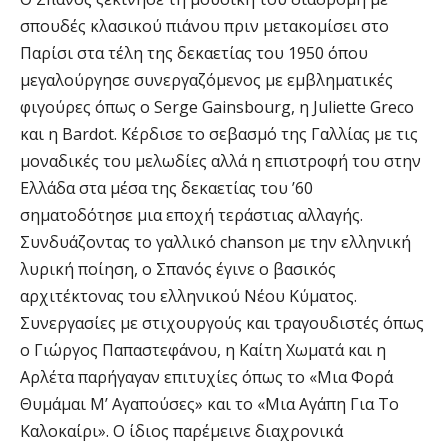
σπουδές κλασικού πιάνου πριν μετακομίσει στο
Παρίσι στα τέλη της δεκαετίας του 1950 όπου
μεγαλούργησε συνεργαζόμενος με εμβληματικές
φιγούρες όπως ο Serge Gainsbourg, η Juliette Greco
και η Bardot. Κέρδισε το σεβασμό της Γαλλίας με τις
μοναδικές του μελωδίες αλλά η επιστροφή του στην
Ελλάδα στα μέσα της δεκαετίας του ’60
σηματοδότησε μια εποχή τεράστιας αλλαγής.
Συνδυάζοντας το γαλλικό chanson με την ελληνική
λυρική ποίηση, ο Σπανός έγινε ο βασικός
αρχιτέκτονας του ελληνικού Νέου Κύματος.
Συνεργασίες με στιχουργούς και τραγουδιστές όπως
ο Γιώργος Παπαστεφάνου, η Καίτη Χωματά και η
Αρλέτα παρήγαγαν επιτυχίες όπως το «Μια Φορά
Θυμάμαι Μ’ Αγαπούσες» και το «Μια Αγάπη Για Το
Καλοκαίρι». Ο ίδιος παρέμεινε διαχρονικά