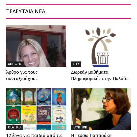
ΤΕΛΕΥΤΑΙΑ ΝΕΑ
ΑΠΟΨΕΙΣ
CITY
Άρθρο για τους
Δωρεάν μαθήματα
συνταξιούχους
Πληροφορικής στην Πυλαία
ΘΕΑΤΡΟ
ΓΛΥΠΤΙΚΗ
12 έργα για παιδιά από τις
Η Γεύσω Παπαδάκη