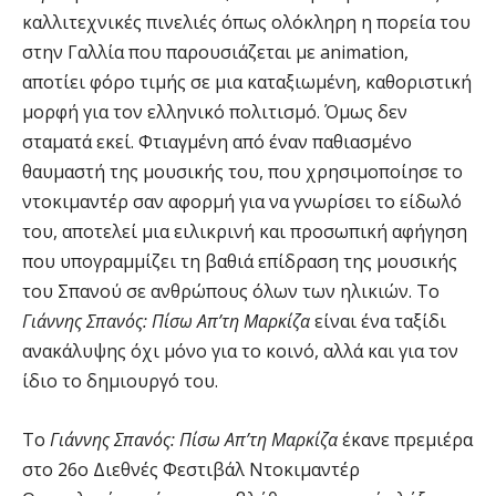
καλλιτεχνικές πινελιές όπως ολόκληρη η πορεία του
στην Γαλλία που παρουσιάζεται με animation,
αποτίει φόρο τιμής σε μια καταξιωμένη, καθοριστική
μορφή για τον ελληνικό πολιτισμό. Όμως δεν
σταματά εκεί. Φτιαγμένη από έναν παθιασμένο
θαυμαστή της μουσικής του, που χρησιμοποίησε το
ντοκιμαντέρ σαν αφορμή για να γνωρίσει το είδωλό
του, αποτελεί μια ειλικρινή και προσωπική αφήγηση
που υπογραμμίζει τη βαθιά επίδραση της μουσικής
του Σπανού σε ανθρώπους όλων των ηλικιών. Το
Γιάννης Σπανός: Πίσω Απ’τη Mαρκίζα
είναι ένα ταξίδι
ανακάλυψης όχι μόνο για το κοινό, αλλά και για τον
ίδιο το δημιουργό του.
Το
Γιάννης Σπανός: Πίσω Aπ’τη Mαρκίζα
έκανε πρεμιέρα
στο 26ο Διεθνές Φεστιβάλ Ντοκιμαντέρ