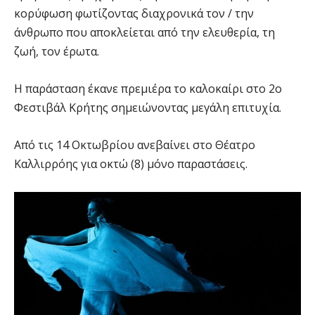
κορύφωση φωτίζοντας διαχρονικά τον / την
άνθρωπο που αποκλείεται από την ελευθερία, τη
ζωή, τον έρωτα.
Η παράσταση έκανε πρεµιέρα το καλοκαίρι στο 2ο
Φεστιβάλ Κρήτης σηµειώνοντας μεγάλη επιτυχία.
Από τις 14 Οκτωβρίου ανεβαίνει στο Θέατρο
Καλλιρρόης για οκτώ (8) µόνο παραστάσεις.