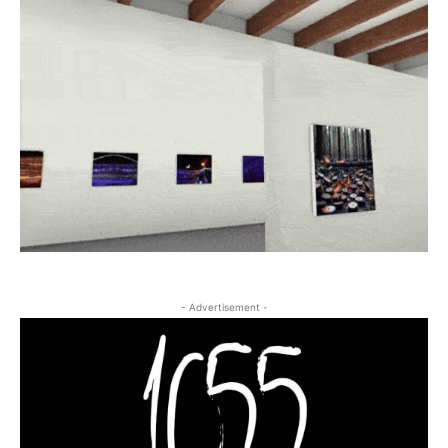
- Advertisement -