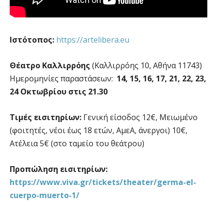
Ιστότοπος:
https://artelibera.eu
Θέατρο Καλλιρρόης
(Καλλιρρόης 10, Αθήνα 11743)
Ημερομηνίες παραστάσεων:
14, 15, 16, 17, 21, 22, 23,
24 Οκτωβρίου στις 21.30
Τιμές εισιτηρίων:
Γενική είσοδος 12€, Μειωμένο
(φοιτητές, νέοι έως 18 ετών, ΑμεΑ, άνεργοι) 10€,
Ατέλεια 5€ (στο ταμείο του θεάτρου)
Προπώληση εισιτηρίων:
https://www.viva.gr/tickets/theater/germa-el-
cuerpo-muerto-1/