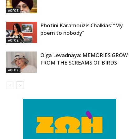
ΛΟΓΟΣ
Photini Karamouzis Chalkias: “My
poem to nobody”
ΛΟΓΟΣ
Olga Levadnaya: MEMORIES GROW
FROM THE SCREAMS OF BIRDS
ΛΟΓΟΣ