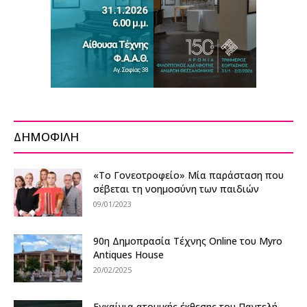
ΔΗΜΟΦΙΛΗ
«Το Γονεοτροφείο» Μία παράσταση που
σέβεται τη νοημοσύνη των παιδιών
09/01/2023
90η Δημοπρασία Τέχνης Online του Myro
Antiques House
20/02/2025
Εγκαίνια ατομικής έκθεσης του Παντελή