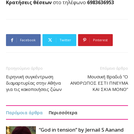
Κρατήσεις θέσεων
στο τηλέφωνο
6983636953
Facebook
Twitter
Pinterest
Προηγούμενο άρθρο
Επόμενο άρθρο
Ειρηνική συγκέντρωση
Μουσική Βραδιά “Ο
διαμαρτυρίας στην Αθήνα
ΑΝΘΡΩΠΟΣ ΕΣΤΙ ΠΝΕΥΜΑ
για τις κακοποιήσεις ζώων
ΚΑΙ ΣΚΙΑ ΜΟΝΟ”
Παρόμοια άρθρα
Περισσότερα
“God in tension” by Jernail S Aanand