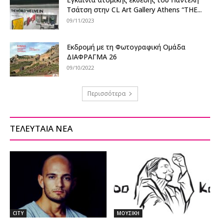
Τσάτση στην CL Art Gallery Athens “THE...
09/11/2023
Εκδρομή με τη Φωτογραφική Ομάδα
ΔΙΑΦΡΑΓΜΑ 26
09/10/2022
Περισσότερα
ΤΕΛΕΥΤΑΙΑ ΝΕΑ
CITY
ΜΟΥΣΙΚΗ