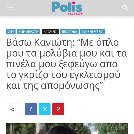
CITY
ΕΝΗΜΕΡΩΣΗ
ΑΠΟΨΕΙΣ
ΠΡΟΣΩΠΑ
ΣΥΝΕΝΤΕΥΞΕΙΣ
Βάσω Κανιώτη: “Με όπλο
μου τα μολύβια μου και τα
πινέλα μου ξεφεύγω απο
το γκρίζο του εγκλεισμού
και της απομόνωσης”