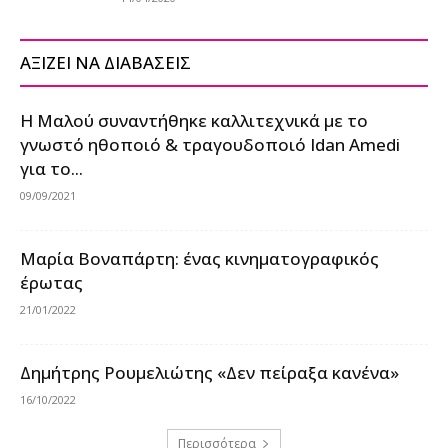
ΑΞΙΖΕΙ ΝΑ ΔΙΑΒΑΣΕΙΣ
Η Μαλού συναντήθηκε καλλιτεχνικά με το
γνωστό ηθοποιό & τραγουδοποιό Idan Amedi
για το...
09/09/2021
Μαρία Βοναπάρτη: ένας κινηματογραφικός
έρωτας
21/01/2022
Δημήτρης Ρουμελιώτης «Δεν πείραξα κανένα»
16/10/2022
Περισσότερα