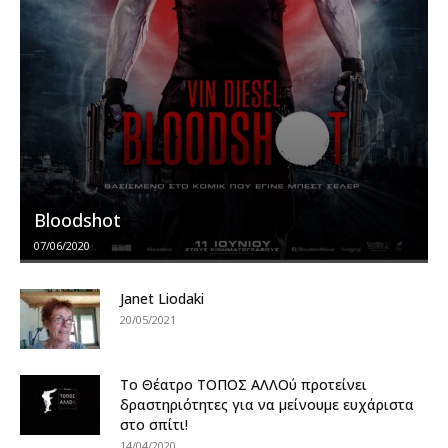
Bloodshot
07/06/2020
Janet Liodaki
20/05/2021
To Θέατρο ΤΟΠΟΣ ΑΛΛΟύ προτείνει
δραστηριότητες για να μείνουμε ευχάριστα
στο σπίτι!
14/04/2020