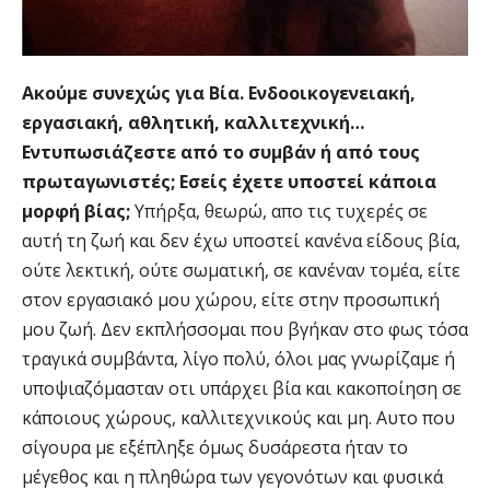
Ακούμε συνεχώς για Βία. Ενδοοικογενειακή,
εργασιακή, αθλητική, καλλιτεχνική…
Εντυπωσιάζεστε από το συμβάν ή από τους
πρωταγωνιστές; Εσείς έχετε υποστεί κάποια
μορφή βίας;
Υπήρξα, θεωρώ, απο τις τυχερές σε
αυτή τη ζωή και δεν έχω υποστεί κανένα είδους βία,
ούτε λεκτική, ούτε σωματική, σε κανέναν τομέα, είτε
στον εργασιακό μου χώρου, είτε στην προσωπική
μου ζωή. Δεν εκπλήσσομαι που βγήκαν στο φως τόσα
τραγικά συμβάντα, λίγο πολύ, όλοι μας γνωρίζαμε ή
υποψιαζόμασταν οτι υπάρχει βία και κακοποίηση σε
κάποιους χώρους, καλλιτεχνικούς και μη. Αυτο που
σίγουρα με εξέπληξε όμως δυσάρεστα ήταν το
μέγεθος και η πληθώρα των γεγονότων και φυσικά