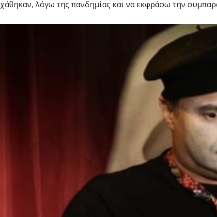
χάθηκαν, λόγω της πανδημίας και να εκφράσω την συμπαρ