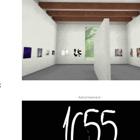
ς
- Advertisement -