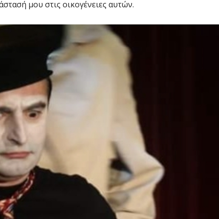
άστασή μου στις οικογένειες αυτών.