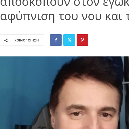
αποσκοπούν στον εγωκ
αφύπνιση του νου και 
ΚΟΙΝΟΠΟΙΗΣΗ