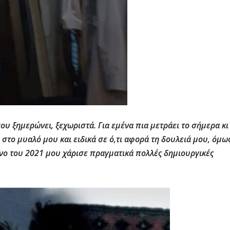
ου ξημερώνει, ξεχωριστά. Για εμένα πια μετράει το σήμερα κι
στο μυαλό μου και ειδικά σε ό,τι αφορά τη δουλειά μου, όμω
νο του 2021 μου χάρισε πραγματικά πολλές δημιουργικές