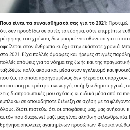
Ποια είναι τα συναισθήματά σας για το 2021;
Προτιμώ 
ότι δεν προσδίδω σε αυτές τα εύσημα, ούτε επιρρίπτω ευθύ
μέτρησης του χρόνου, δεν μπορεί να ευθύνεται για τίποτα.
οφείλεται στον άνθρωπο κι όχι στην εκάστοτε χρονιά. Μ
στο 2021. Είχα πολλές όμορφες και ήρεμες στιγμές παρό
πολλές απόψεις για το νόημα της ζωής και της πραγματική
ταξιδέψω πολύ, ακόμα και μέσα στον εγκλεισμό και φυσικ
που ζω, τα οποία προηγουμένως δεν ήξερα ότι υπάρχουν. 
κατάσταση με κράτησε ανενεργό, υπήρξαν δημιουργικές σ
Στις διαπροσωπικές μου σχέσεις κι ειδικά μέσα από τα m
εμπλακώ σε οποιαδήποτε διένεξη σε σχέση με τα φλέγον
όλους, διότι πιστεύω ότι οι αποφάσεις μας, μας ανήκουν
αυτόν που διαφωνεί μαζί μας είναι αληθινη φιλανθρωπία.
θρήνησα απώλειες αγαπημένων προσώπων. Φυσικά νιώθω κ