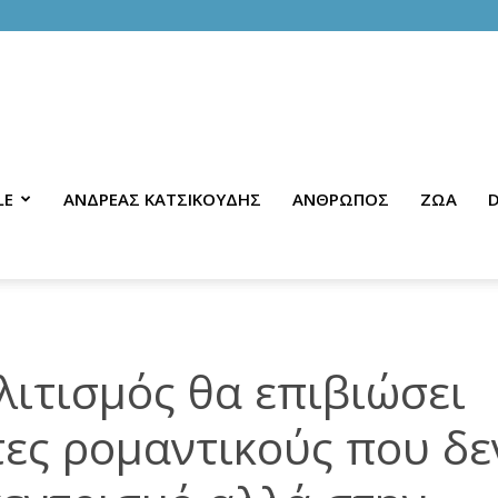
LE
ΑΝΔΡΕΑΣ ΚΑΤΣΙΚΟΥΔΗΣ
ΑΝΘΡΩΠΟΣ
ΖΩΑ
D
λιτισμός θα επιβιώσει
ες ρομαντικούς που δε