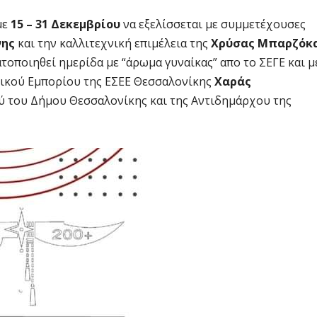
με
15 – 31 Δεκεμβρίου
να εξελίσσεται με συμμετέχουσες
νης
και την καλλιτεχνική επιμέλεια της
Χρύσας Μπαρζόκ
οποιηθεί ημερίδα με “άρωμα γυναίκας” απο το ΣΕΓΕ και μ
νικού Εμπορίου της ΕΣΕΕ Θεσσαλονίκης
Χαράς
ύ του Δήμου Θεσσαλονίκης και της Αντιδημάρχου της