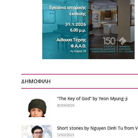
ΔΗΜΟΦΙΛΗ
“The Key of God” by Yeon Myung-ji
30/04/2026
Short stories by Nguyen Dinh Tu from 
12/03/2023