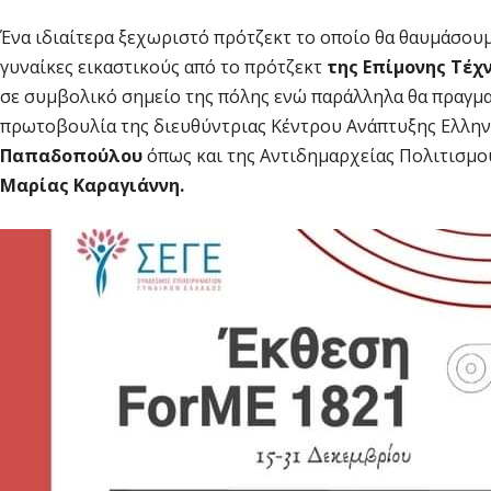
Ένα ιδιαίτερα ξεχωριστό πρότζεκτ το οποίο θα θαυμάσου
γυναίκες εικαστικούς από το πρότζεκτ
της Επίμονης Τέχ
σε συμβολικό σημείο της πόλης ενώ παράλληλα θα πραγματ
πρωτοβουλία της διευθύντριας Κέντρου Ανάπτυξης Ελλη
Παπαδοπούλου
όπως και της Αντιδημαρχείας Πολιτισμο
Μαρίας Καραγιάννη.