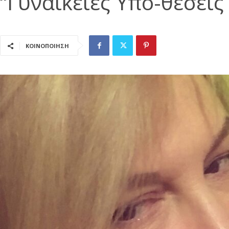
“Γυναικείες Υπο-θέσεις
ΚΟΙΝΟΠΟΙΗΣΗ