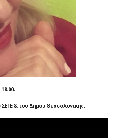
18.00.
υ ΣΕΓΕ & του Δήμου Θεσσαλονίκης
.