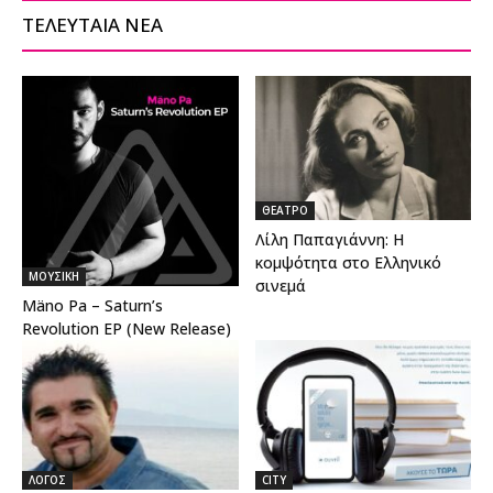
ΤΕΛΕΥΤΑΙΑ ΝΕΑ
ΘΕΑΤΡΟ
Λίλη Παπαγιάννη: Η
κομψότητα στο Ελληνικό
ΜΟΥΣΙΚΗ
σινεμά
Mäno Pa – Saturn’s
Revolution EP (New Release)
ΛΟΓΟΣ
CITY