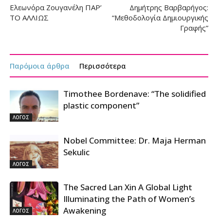
Ελεωνόρα Ζουγανέλη ΠΑΡ’
Δημήτρης Βαρβαρήγος:
ΤΟ ΑΛΛΙΩΣ
“Μεθοδολογία Δημιουργικής
Γραφής”
Παρόμοια άρθρα
Περισσότερα
Timothee Bordenave: “The solidified
plastic component”
ΛΟΓΟΣ
Nobel Committee: Dr. Maja Herman
Sekulic
ΛΟΓΟΣ
The Sacred Lan Xin A Global Light
Illuminating the Path of Women’s
Awakening
ΛΟΓΟΣ