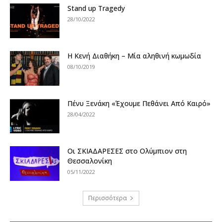
Stand up Tragedy
28/10/2022
Η Κενή Διαθήκη – Μία αληθινή κωμωδία
08/10/2019
Πένυ Ξενάκη «Έχουμε Πεθάνει Από Καιρό»
28/04/2022
Οι ΣΚΙΑΔΑΡΕΣΕΣ στο Ολύμπιον στη
Θεσσαλονίκη
05/11/2022
Περισσότερα