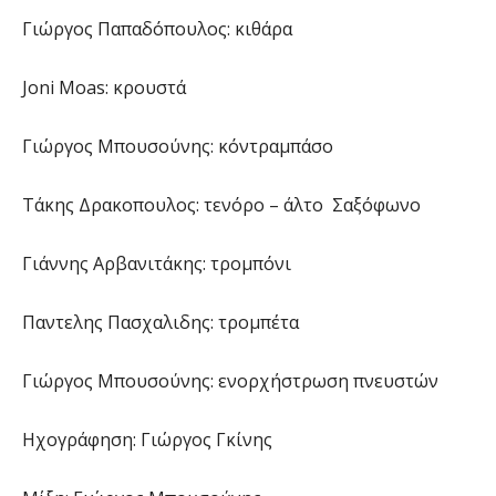
Γιώργος Παπαδόπουλος: κιθάρα
Joni Moas: κρουστά
Γιώργος Μπουσούνης: κόντραμπάσο
Τάκης Δρακοπουλος: τενόρο – άλτο Σαξόφωνο
Γιάννης Αρβανιτάκης: τρομπόνι
Παντελης Πασχαλιδης: τρομπέτα
Γιώργος Μπουσούνης: ενορχήστρωση πνευστών
Ηχογράφηση: Γιώργος Γκίνης