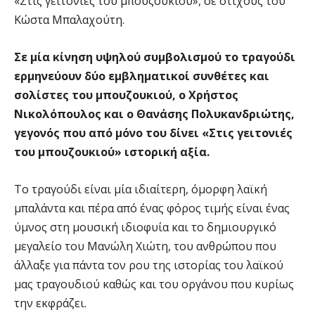
«Στις γειτονιές του μπουζουκιού», σε στίχους του
Κώστα Μπαλαχούτη.
Σε μία κίνηση υψηλού συμβολισμού το τραγούδι
ερμηνεύουν δύο εμβληματικοί συνθέτες και
σολίστες του μπουζουκιού, ο Χρήστος
Νικολόπουλος και ο Θανάσης Πολυκανδριώτης,
γεγονός που από μόνο του δίνει «Στις γειτονιές
του μπουζουκιού» ιστορική αξία.
Το τραγούδι είναι μία ιδιαίτερη, όμορφη λαϊκή
μπαλάντα και πέρα από ένας φόρος τιμής είναι ένας
ύμνος στη μουσική ιδιοφυία και το δημιουργικό
μεγαλείο του Μανώλη Χιώτη, του ανθρώπου που
άλλαξε για πάντα τον ρου της ιστορίας του λαϊκού
μας τραγουδιού καθώς και του οργάνου που κυρίως
την εκφράζει.