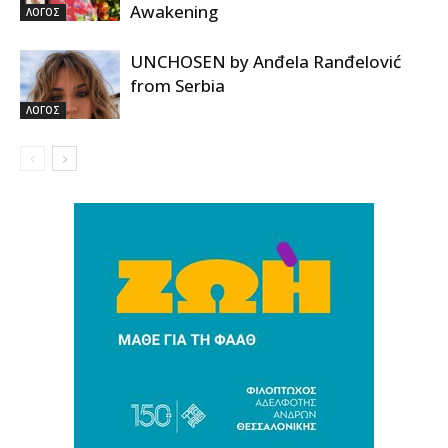
Awakening
ΛΟΓΟΣ
UNCHOSEN by Anđela Ranđelović
from Serbia
ΛΟΓΟΣ