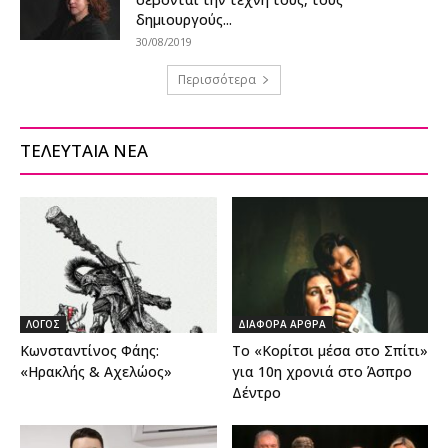
δημιουργούς...
30/08/2019
Περισσότερα
ΤΕΛΕΥΤΑΙΑ ΝΕΑ
ΛΟΓΟΣ
ΔΙΑΦΟΡΑ ΑΡΘΡΑ
Κωνσταντίνος Φάης:
Το «Κορίτσι μέσα στο Σπίτι»
«Ηρακλής & Αχελώος»
για 10η χρονιά στο Άσπρο
Δέντρο