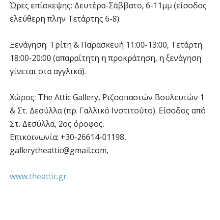
Ώρες επίσκεψης: Δευτέρα-Σάββατο, 6-11μμ (είσοδος
ελεύθερη πλην Τετάρτης 6-8).
Ξενάγηση: Τρίτη & Παρασκευή 11:00-13:00, Τετάρτη
18:00-20:00 (απαραίτητη η προκράτηση, η ξενάγηση
γίνεται στα αγγλικά).
Χώρος: The Attic Gallery, Ριζοσπαστών Βουλευτών 1
& Στ. Δεσύλλα (πρ. Γαλλικό Ινστιτούτο). Είσοδος από
Στ. Δεσύλλα, 2ος όροφος.
Επικοινωνία: +30-26614-01198,
gallerytheattic@gmail.com
,
www.theattic.gr