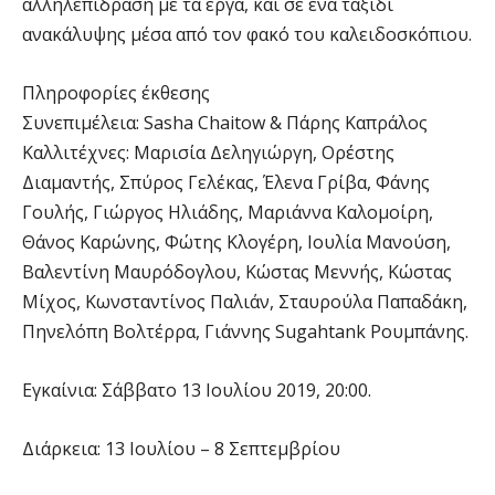
αλληλεπίδραση με τα έργα, και σε ένα ταξίδι
ανακάλυψης μέσα από τον φακό του καλειδοσκόπιου.
Πληροφορίες έκθεσης
Συνεπιμέλεια: Sasha Chaitow & Πάρης Καπράλος
Καλλιτέχνες: Μαρισία Δεληγιώργη, Ορέστης
Διαμαντής, Σπύρος Γελέκας, Έλενα Γρίβα, Φάνης
Γουλής, Γιώργος Ηλιάδης, Μαριάννα Καλομοίρη,
Θάνος Καρώνης, Φώτης Κλογέρη, Ιουλία Μανούση,
Βαλεντίνη Μαυρόδογλου, Κώστας Μεννής, Κώστας
Μίχος, Κωνσταντίνος Παλιάν, Σταυρούλα Παπαδάκη,
Πηνελόπη Βολτέρρα, Γιάννης Sugahtank Ρουμπάνης.
Εγκαίνια: Σάββατο 13 Ιουλίου 2019, 20:00.
Διάρκεια: 13 Ιουλίου – 8 Σεπτεμβρίου