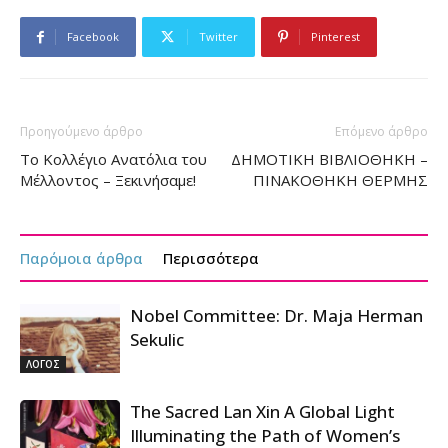
Facebook
Twitter
Pinterest
Προηγούμενο άρθρο
Επόμενο άρθρο
To Κολλέγιο Ανατόλια του
ΔΗΜΟΤΙΚΗ ΒΙΒΛΙΟΘΗΚΗ –
Μέλλοντος – Ξεκινήσαμε!
ΠΙΝΑΚΟΘΗΚΗ ΘΕΡΜΗΣ
Παρόμοια άρθρα
Περισσότερα
Nobel Committee: Dr. Maja Herman
Sekulic
ΛΟΓΟΣ
The Sacred Lan Xin A Global Light
Illuminating the Path of Women’s