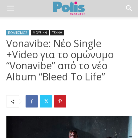
ΠΟΛΙΤΙΣΜΟΣ
ΜΟΥΣΙΚΗ
ΤΕΧΝΗ
Vonavibe: Νέο Single
+Video για το ομώνυμο
“Vonavibe” από το νέο
Album “Bleed To Life”