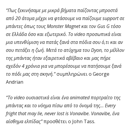
“Πως ξεκινήσαμε με μικρά βήματα παίζοντας μπροστά
από 20 άτομα μέχρι να φτάσουμε να παίζουμε support σε
μπάντες όπως τους Monster Magnet και τον Gus G τόσο
σε Ελλάδα όσο και εξωτερικό. Το video προσωπικά είναι
μια υπενθύμιση να πατάς ξανά στα πόδια σου ό,τι και αν
σου πετάξει η ζωή. Μετά το ατύχημα του Dyon, το μέλλον
της μπάντας ήταν εξαιρετικά αβέβαιο και μας πήρε
σχεδόν 4 χρόνια για να μπορέσουμε να πατήσουμε ξανά
το πόδι μας στη σκηνή.”
συμπληρώνει ο George
Andrian
“Το video ουσιαστικά είναι ένα animated πορτραίτο της
μπάντας και το νόημα πίσω από το όνομά της… Every
fright that may lie, never lost is Vonavibe. Vonavibe, ένα
αίσθημα ελπίδας”
προσθέτει ο John Tass.