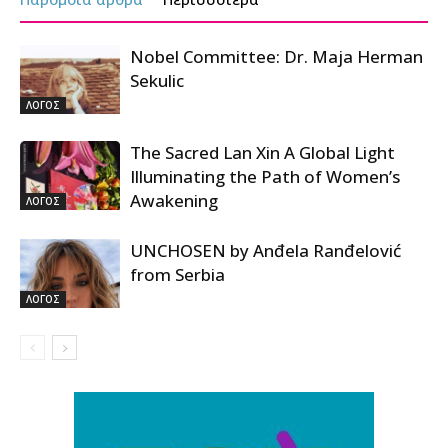
Nobel Committee: Dr. Maja Herman
Sekulic
ΛΟΓΟΣ
The Sacred Lan Xin A Global Light
Illuminating the Path of Women’s
Awakening
ΛΟΓΟΣ
UNCHOSEN by Anđela Ranđelović
from Serbia
ΛΟΓΟΣ