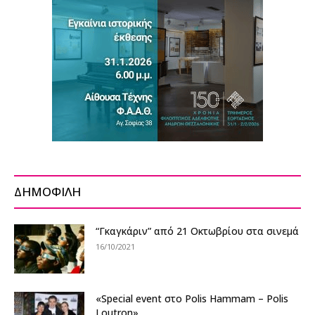
ΔΗΜΟΦΙΛΗ
“Γκαγκάριν” από 21 Οκτωβρίου στα σινεμά
16/10/2021
«Special event στο Polis Hammam – Polis
Loutron»