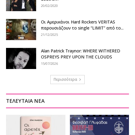
20/02/2020
Οι Αμερικάνοι Hard Rockers VERITAS
παρουσιάζουν το single “LIMIT” από το...
21/12/2025
Alan Patrick Traynor: WHERE WITHERED
OSPREYS PREY UPON THE CLOUDS
15/07/2026
Περισσότερα
ΤΕΛΕΥΤΑΙΑ ΝΕΑ