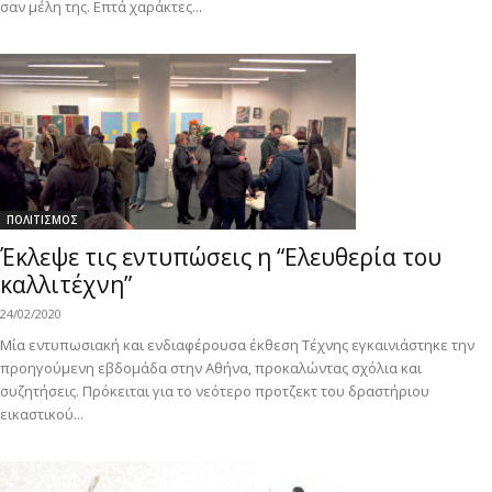
σαν μέλη της. Επτά χαράκτες...
ΠΟΛΙΤΙΣΜΟΣ
Έκλεψε τις εντυπώσεις η “Ελευθερία του
καλλιτέχνη”
24/02/2020
Μία εντυπωσιακή και ενδιαφέρουσα έκθεση Τέχνης εγκαινιάστηκε την
προηγούμενη εβδομάδα στην Αθήνα, προκαλώντας σχόλια και
συζητήσεις. Πρόκειται για το νεότερο προτζεκτ του δραστήριου
εικαστικού...