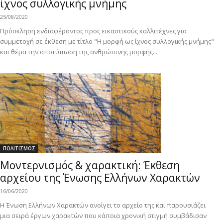
ίχνος συλλογικής μνήμης
25/08/2020
Πρόσκληση ενδιαφέροντος προς εικαστικούς καλλιτέχνες για
συμμετοχή σε έκθεση με τίτλο "Η μορφή ως ίχνος συλλογικής μνήμης"
και θέμα την αποτύπωση της ανθρώπινης μορφής...
ΠΟΛΙΤΙΣΜΟΣ
Μοντερνισμός & χαρακτική: Έκθεση
αρχείου της Ένωσης Ελλήνων Χαρακτών
16/06/2020
H Ένωση Eλλήνων Xαρακτών ανοίγει το αρχείο της και παρουσιάζει
μια σειρά έργων χαρακτών που κάποια χρονική στιγμή συμβάδισαν