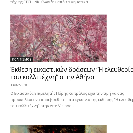
τέχνης ETCH INΚ «Άνοιξη» από τα Δημοτικά...
ΠΟΛΙΤΙΣΜΟΣ
Έκθεση εικαστικών δράσεων “Η ελευθερί
του καλλιτέχνη” στην Αθήνα
13/02/2020
O Εικαστικός Επιμελητής Πάρης Καπράλος έχει την τιμή να σας
προσκαλέσει να παρεβρεθείτε στα εγκαίνια της έκθεσης “Η ελευθε
του καλλιτέχνη” στην Arte Visione...