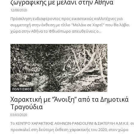
ζωγραφικής με μελάνι στην Αθήνα
12/08/2020
Πρόσκληση ενδιαφεροντος προς εικαστικούς καλλιτέχνες για
συμμετοχή στην έκθεση με τίτλο "Μελάνι σε Χαρτί" που θα λάβει
χώρα στην Αθήνα το Φθινόπωρο απευθεύνεις ο...
ΠΟΛΙΤΙΣΜΟΣ
Χαρακτική με “Άνοιξη” από τα Δημοτικά
Τραγούδια
03/03/2020
Το ΚΕΝΤΡΟ ΧΑΡΑΚΤΙΚΗΣ ΑΘΗΝΩΝ-PANDOLFINI & ΣΙΑΤΕΡΛΗ A.M.K.E. σ
προσκαλεί στη δεύτερη έκθεση χαρακτικής του 2020, στον χώρο