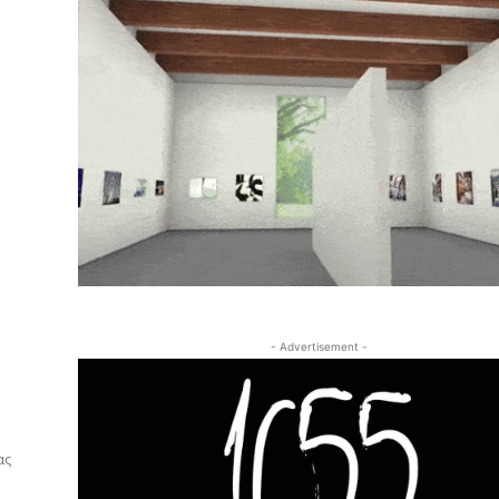
- Advertisement -
ας