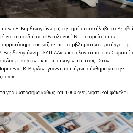
ιάννα Β. Βαρδινογιάννη α) την ημέρα που έλαβε το Βραβε
τή για τα παιδιά στο Ογκολογικό Νοσοκομείο όπου
 γραμματόσημα εικονίζονται το εμβληματικότερο έργο της
. Βαρδινογιάννη – ΕΛΠΙΔΑ» και το λογότυπο του Σωματεί
αιδιά με καρκίνο και τις οικογένειές τους. Στον
αριάννας Β. Βαρδινογιάννη που έγινε σύνθημα για την
ζεσαι».
τα γραμματόσημα καθώς και 1.000 αναμνηστικοί φάκελοι