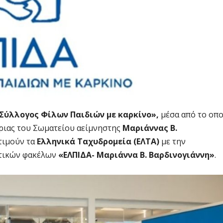
Σύλλογος Φίλων Παιδιών με καρκίνο»,
μέσα από το οπο
τριας του Σωματείου αείμνηστης
Μαριάννας Β.
τιμούν τα
Ελληνικά Ταχυδρομεία (ΕΛΤΑ)
με την
στικών φακέλων
«ΕΛΠΙΔΑ- Μαριάννα Β. Βαρδινογιάννη»
.