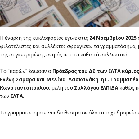
Η έναρξη της κυκλοφορίας έγινε στις
24 Νοεμβρίου 2025
φιλοτελιστές και συλλέκτες σφράγισαν τα γραμματόσημα, 
της συγκεκριμένης σειράς που τα καθιστά συλλεκτικά.
Το “παρών” έδωσαν ο
Πρόεδρος του ΔΣ των ΕΛΤΑ κύριο
Ελένη Σαμαρά και Μελίνα Δασκαλάκη
, η
Γ. Γραμματέα
Κωνσταντοπούλου
, μέλη του
Συλλόγου ΕΛΠΙΔΑ
καθώς κ
των
ΕΛΤΑ
.
Τα γραμματόσημα είναι διαθέσιμα σε όλα τα ταχυδρομεία 