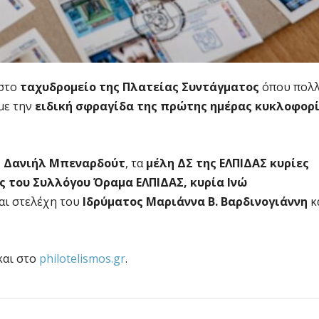
στο
ταχυδρομείο της Πλατείας Συντάγματος
όπου πολ
με την
ειδική σφραγίδα της πρώτης ημέρας κυκλοφορ
ς Δανιήλ Μπεναρδούτ
, τα
μέλη ΔΣ της ΕΛΠΙΔΑΣ κυρίες
ς του Συλλόγου Όραμα ΕΛΠΙΔΑΣ, κυρία Ινώ
αι στελέχη του
Ιδρύματος Μαριάννα Β. Βαρδινογιάννη
κ
και στο
philotelismos.gr
.