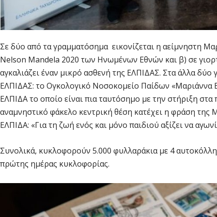
Σε δύο από τα γραμματόσημα εικονίζεται η αείμνηστη Μαρ
Nelson Mandela 2020 των Ηνωμένων Εθνών και β) σε γιορ
αγκαλιάζει έναν μικρό ασθενή της ΕΛΠΙΔΑΣ. Στα άλλα δύο
ΕΛΠΙΔΑΣ: το Ογκολογικό Νοσοκομείο Παίδων «Μαριάννα Β
ΕΛΠΙΔΑ το οποίο είναι πια ταυτόσημο με την στήριξη στα π
αναμνηστικό φάκελο κεντρική θέση κατέχει η φράση της Μ
ΕΛΠΙΔΑ: «Για τη ζωή ενός και μόνο παιδιού αξίζει να αγωνί
Συνολικά, κυκλοφορούν 5.000 φυλλαράκια με 4 αυτοκόλλη
πρώτης ημέρας κυκλοφορίας.