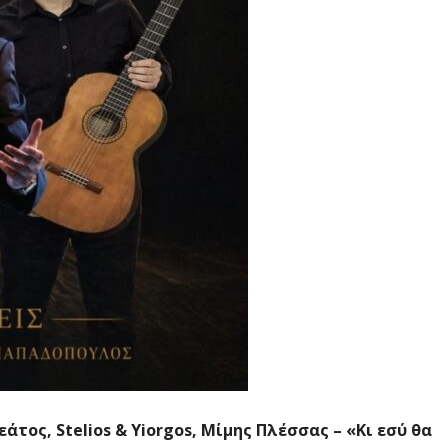
εάτος,
Stelios
&
Yiorgos
, Μίμης Πλέσσας – «Κι εσύ θα