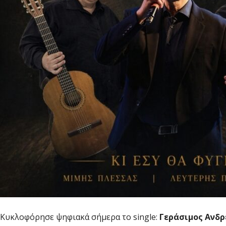
Κυκλοφόρησε ψηφιακά σήμερα το single:
Γεράσιμος Ανδρ