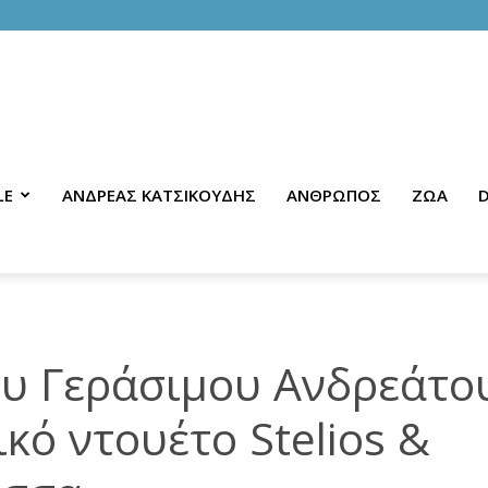
LE
ΑΝΔΡΕΑΣ ΚΑΤΣΙΚΟΥΔΗΣ
ΑΝΘΡΩΠΟΣ
ΖΩΑ
D
ου Γεράσιμου Ανδρεάτο
ικό ντουέτο Stelios &