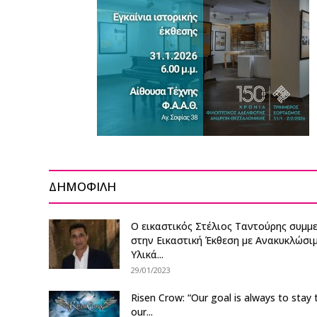
ΔΗΜΟΦΙΛΗ
Ο εικαστικός Στέλιος Ταντούρης συμμε
στην Εικαστική Έκθεση με Ανακυκλώσι
Υλικά...
29/01/2023
Risen Crow: “Our goal is always to stay 
our...