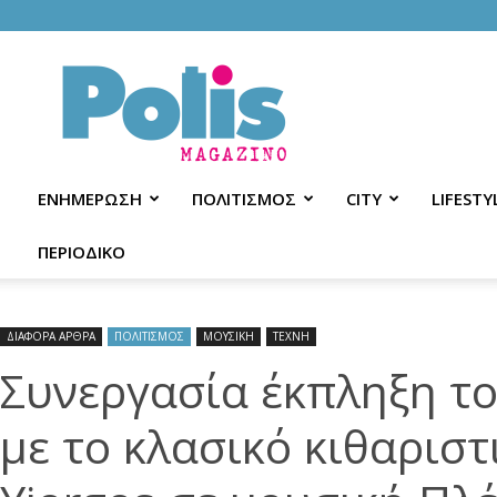
Polis
Magazino
ΕΝΗΜΕΡΩΣΗ
ΠΟΛΙΤΙΣΜΟΣ
CITY
LIFESTY
ΠΕΡΙΟΔΙΚΟ
ΔΙΑΦΟΡΑ ΑΡΘΡΑ
ΠΟΛΙΤΙΣΜΟΣ
ΜΟΥΣΙΚΗ
ΤΕΧΝΗ
Συνεργασία έκπληξη τ
με το κλασικό κιθαριστ