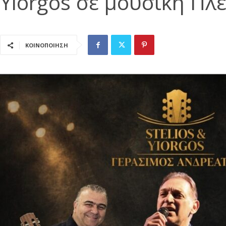
Yiorgos σε μουσική Πλ
ΚΟΙΝΟΠΟΙΗΣΗ