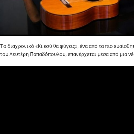
Το διαχρονικό «Κι εσύ θα φύγεις», ένα από τα πιο ευαίσθ
του Λευτέρη Παπαδόπουλου, επανέρχεται μέσα από μια νέα