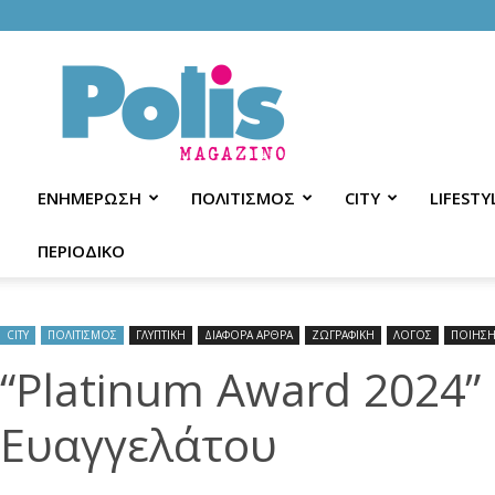
Polis
Magazino
ΕΝΗΜΕΡΩΣΗ
ΠΟΛΙΤΙΣΜΟΣ
CITY
LIFESTY
ΠΕΡΙΟΔΙΚΟ
CITY
ΠΟΛΙΤΙΣΜΟΣ
ΓΛΥΠΤΙΚΗ
ΔΙΑΦΟΡΑ ΑΡΘΡΑ
ΖΩΓΡΑΦΙΚΗ
ΛΟΓΟΣ
ΠΟΙΗΣ
“Platinum Award 2024
Ευαγγελάτου