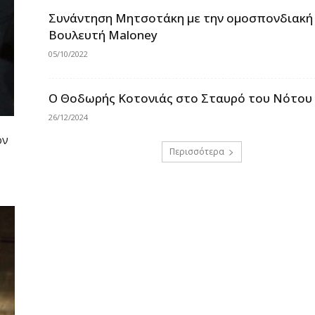
Συνάντηση Μητσοτάκη με την ομοσπονδιακή
Βουλευτή Maloney
05/10/2022
Ο Θοδωρής Κοτονιάς στο Σταυρό του Νότου 
26/12/2024
ον
Περισσότερα