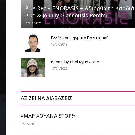
Plus Rec – ENORASIS – Αδιόρθωτη Καρδιά 
Piko & Johnny Giannousis Remix)
27/06/2021
Ελλάς και ψήγματα Πολιτισμού
18/07/2019
Poems by Choi Kyung-sun
17/04/2023
ΑΞΙΖΕΙ ΝΑ ΔΙΑΒΑΣΕΙΣ
«ΜΑΡΙΧΟΥΑΝΑ STOP!»
14/09/2018