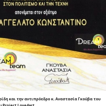
ρίδη και την αντιπρόεδρο κ. Αναστασία Γκούβα του
Project Love4art.