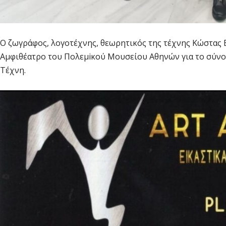
Ο ζωγράφος, λογοτέχνης, θεωρητικός της τέχνης Κώστας 
Αμφιθέατρο του Πολεμiκού Μουσείου Αθηνών για το σύνο
Τέχνη.