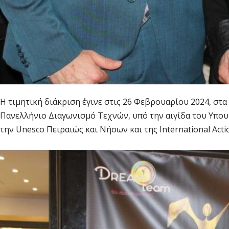
Η τιμητική διάκριση έγινε στις 26 Φεβρουαρίου 2024, στ
Πανελλήνιο Διαγωνισμό Τεχνών, υπό την αιγίδα του Υπου
την Unesco Πειραιώς και Νήσων και της International Acti