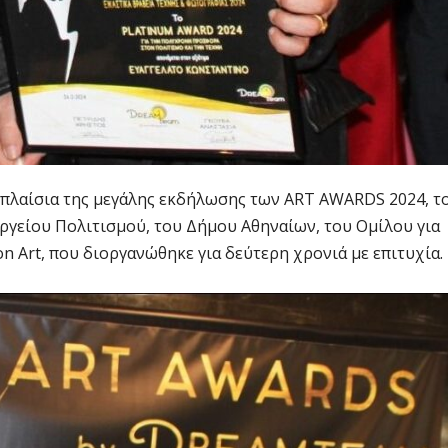
α πλαίσια της μεγάλης εκδήλωσης των ART AWARDS 2024, τ
ργείου Πολιτισμού, του Δήμου Αθηναίων, του Ομίλου για
on Art, που διοργανώθηκε για δεύτερη χρονιά με επιτυχία.