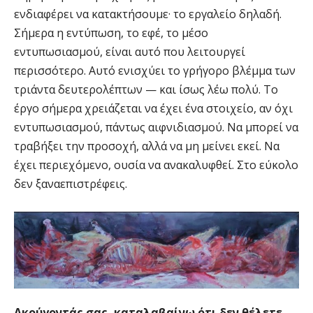
ενδιαφέρει να κατακτήσουμε· το εργαλείο δηλαδή.
Σήμερα η εντύπωση, το εφέ, το μέσο
εντυπωσιασμού, είναι αυτό που λειτουργεί
περισσότερο. Αυτό ενισχύει το γρήγορο βλέμμα των
τριάντα δευτερολέπτων — και ίσως λέω πολύ. Το
έργο σήμερα χρειάζεται να έχει ένα στοιχείο, αν όχι
εντυπωσιασμού, πάντως αιφνιδιασμού. Να μπορεί να
τραβήξει την προσοχή, αλλά να μη μείνει εκεί. Να
έχει περιεχόμενο, ουσία να ανακαλυφθεί. Στο εύκολο
δεν ξαναεπιστρέφεις.
Ακούγοντάς σας, καταλαβαίνω ότι δεν θέλετε