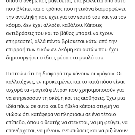
όπου ο άνθρωπος μαγεύεται, υποβάλλεται από αυτό
που βλέπει και ο τρόπος που η εικόνα διαμορφώνει
την αντίληψη που έχει για τον εαυτό του και για τον
κόσμο, δεν έχει αλλάξει καθόλου. Κάποιες
αντιδράσεις του και το βάθος μπορεί να έχουν
επηρεαστεί, αλλά πάντα βρίσκεται κάτω από την
επιρροή των εικόνων. Ακόμη και αυτών που έχει
δημιουργήσει ο ίδιος μέσα στο μυαλό του.
Πιστεύω ότι τη διαφορά την κάνουν οι «μάγοι». Οι
καλλιτέχνες, εν προκειμένω, και το κατά πόσο είναι
ισχυρά τα «μαγικά φίλτρα» που χρησιμοποιούν για
να επηρεάσουν τη σκέψη και τις αισθήσεις. Έχω μια
ιδέα πάνω σε αυτά και θα ήθελα κάποια στιγμή να
νιώσω ότι κατάφερα να πλησιάσω σε ένα τέτοιο
επίπεδο, όπου ο θεατής να στέκεται, να μη φεύγει, να
επανέρχεται, να μένουν εντυπώσεις και να ριζώνουν.