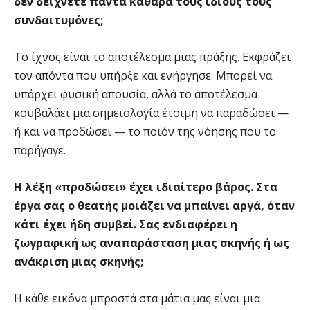
δεν δείχνετε πάντα καθαρά τους ίδιους τους
συνδαιτυμόνες;
Το ίχνος είναι το αποτέλεσμα μιας πράξης. Εκφράζει
τον απόντα που υπήρξε και ενήργησε. Μπορεί να
υπάρχει φυσική απουσία, αλλά το αποτέλεσμα
κουβαλάει μια σημειολογία έτοιμη να παραδώσει —
ή και να προδώσει — το ποιόν της νόησης που το
παρήγαγε.
Η λέξη «προδώσει» έχει ιδιαίτερο βάρος. Στα
έργα σας ο θεατής μοιάζει να μπαίνει αργά, όταν
κάτι έχει ήδη συμβεί. Σας ενδιαφέρει η
ζωγραφική ως αναπαράσταση μιας σκηνής ή ως
ανάκριση μιας σκηνής;
Η κάθε εικόνα μπροστά στα μάτια μας είναι μια