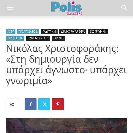
CITY
ΠΟΛΙΤΙΣΜΟΣ
ΓΛΥΠΤΙΚΗ
ΔΙΑΦΟΡΑ ΑΡΘΡΑ
ΖΩΓΡΑΦΙΚΗ
ΠΡΟΣΩΠΑ
ΣΥΝΕΝΤΕΥΞΕΙΣ
ΤΕΧΝΗ
Νικόλας Χριστοφοράκης:
«Στη δημιουργία δεν
υπάρχει άγνωστο· υπάρχει
γνωριμία»