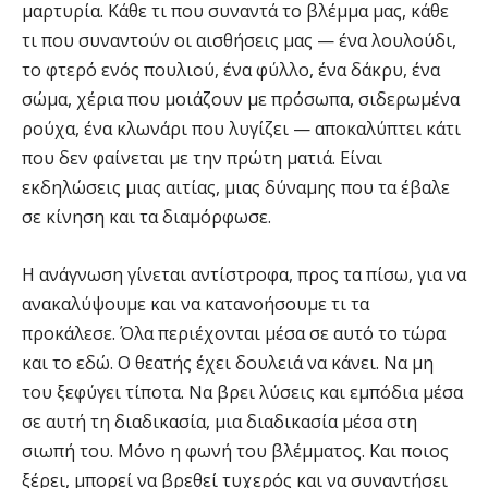
μαρτυρία. Κάθε τι που συναντά το βλέμμα μας, κάθε
τι που συναντούν οι αισθήσεις μας — ένα λουλούδι,
το φτερό ενός πουλιού, ένα φύλλο, ένα δάκρυ, ένα
σώμα, χέρια που μοιάζουν με πρόσωπα, σιδερωμένα
ρούχα, ένα κλωνάρι που λυγίζει — αποκαλύπτει κάτι
που δεν φαίνεται με την πρώτη ματιά. Είναι
εκδηλώσεις μιας αιτίας, μιας δύναμης που τα έβαλε
σε κίνηση και τα διαμόρφωσε.
Η ανάγνωση γίνεται αντίστροφα, προς τα πίσω, για να
ανακαλύψουμε και να κατανοήσουμε τι τα
προκάλεσε. Όλα περιέχονται μέσα σε αυτό το τώρα
και το εδώ. Ο θεατής έχει δουλειά να κάνει. Να μη
του ξεφύγει τίποτα. Να βρει λύσεις και εμπόδια μέσα
σε αυτή τη διαδικασία, μια διαδικασία μέσα στη
σιωπή του. Μόνο η φωνή του βλέμματος. Και ποιος
ξέρει, μπορεί να βρεθεί τυχερός και να συναντήσει