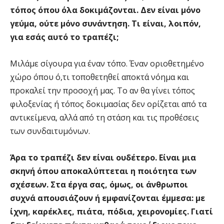
τόπος όπου όλα δοκιμάζονται. Δεν είναι μόνο
γεύμα, ούτε μόνο συνάντηση. Τι είναι, λοιπόν,
για εσάς αυτό το τραπέζι;
Μιλάμε σίγουρα για έναν τόπο. Έναν οριοθετημένο
χώρο όπου ό,τι τοποθετηθεί αποκτά νόημα και
προκαλεί την προσοχή μας. Το αν θα γίνει τόπος
φιλοξενίας ή τόπος δοκιμασίας δεν ορίζεται από τα
αντικείμενα, αλλά από τη στάση και τις προθέσεις
των συνδαιτυμόνων.
Άρα το τραπέζι δεν είναι ουδέτερο. Είναι μια
σκηνή όπου αποκαλύπτεται η ποιότητα των
σχέσεων. Στα έργα σας, όμως, οι άνθρωποι
συχνά απουσιάζουν ή εμφανίζονται έμμεσα: με
ίχνη, καρέκλες, πιάτα, πόδια, χειρονομίες. Γιατί