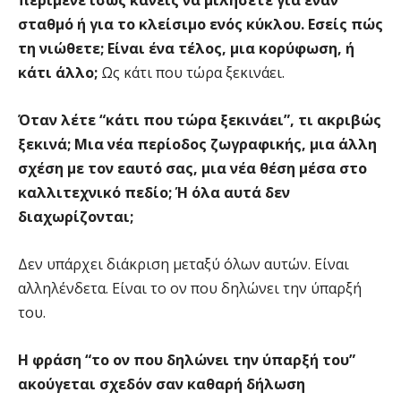
περίμενε ίσως κανείς να μιλήσετε για έναν
σταθμό ή για το κλείσιμο ενός κύκλου. Εσείς πώς
τη νιώθετε; Είναι ένα τέλος, μια κορύφωση, ή
κάτι άλλο;
Ως κάτι που τώρα ξεκινάει.
Όταν λέτε “κάτι που τώρα ξεκινάει”, τι ακριβώς
ξεκινά; Μια νέα περίοδος ζωγραφικής, μια άλλη
σχέση με τον εαυτό σας, μια νέα θέση μέσα στο
καλλιτεχνικό πεδίο; Ή όλα αυτά δεν
διαχωρίζονται;
Δεν υπάρχει διάκριση μεταξύ όλων αυτών. Είναι
αλληλένδετα. Είναι το ον που δηλώνει την ύπαρξή
του.
Η φράση “το ον που δηλώνει την ύπαρξή του”
ακούγεται σχεδόν σαν καθαρή δήλωση