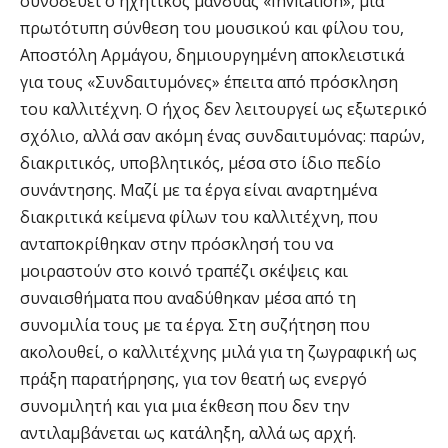
συνοδεύει ο ηχητικός μανδύας «Invitation», μια
πρωτότυπη σύνθεση του μουσικού και φίλου του,
Αποστόλη Αρμάγου, δημιουργημένη αποκλειστικά
για τους «Συνδαιτυμόνες» έπειτα από πρόσκληση
του καλλιτέχνη. Ο ήχος δεν λειτουργεί ως εξωτερικό
σχόλιο, αλλά σαν ακόμη ένας συνδαιτυμόνας: παρών,
διακριτικός, υποβλητικός, μέσα στο ίδιο πεδίο
συνάντησης. Μαζί με τα έργα είναι αναρτημένα
διακριτικά κείμενα φίλων του καλλιτέχνη, που
ανταποκρίθηκαν στην πρόσκλησή του να
μοιραστούν στο κοινό τραπέζι σκέψεις και
συναισθήματα που αναδύθηκαν μέσα από τη
συνομιλία τους με τα έργα. Στη συζήτηση που
ακολουθεί, ο καλλιτέχνης μιλά για τη ζωγραφική ως
πράξη παρατήρησης, για τον θεατή ως ενεργό
συνομιλητή και για μια έκθεση που δεν την
αντιλαμβάνεται ως κατάληξη, αλλά ως αρχή.