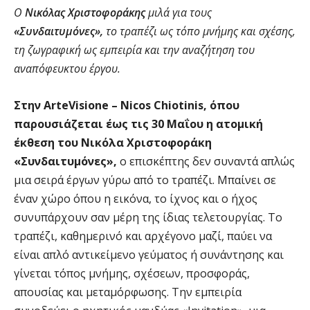
Ο
Νικόλας Χριστοφοράκης
μιλά για τους
«Συνδαιτυμόνες»,
το τραπέζι ως τόπο μνήμης και σχέσης,
τη ζωγραφική ως εμπειρία και την αναζήτηση του
αναπόφευκτου έργου.
Στην ArteVisione – Nicos Chiotinis, όπου
παρουσιάζεται έως τις 30 Μαΐου η ατομική
έκθεση του Νικόλα Χριστοφοράκη
«Συνδαιτυμόνες»,
ο επισκέπτης δεν συναντά απλώς
μια σειρά έργων γύρω από το τραπέζι. Μπαίνει σε
έναν χώρο όπου η εικόνα, το ίχνος και ο ήχος
συνυπάρχουν σαν μέρη της ίδιας τελετουργίας. Το
τραπέζι, καθημερινό και αρχέγονο μαζί, παύει να
είναι απλό αντικείμενο γεύματος ή συνάντησης και
γίνεται τόπος μνήμης, σχέσεων, προσφοράς,
απουσίας και μεταμόρφωσης. Την εμπειρία