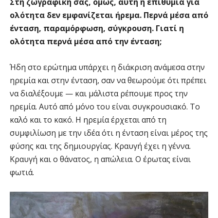
Στη ζωγραφική σας, όμως, αυτή η επιθυμία για
ολότητα δεν εμφανίζεται ήρεμα. Περνά μέσα από
ένταση, παραμόρφωση, σύγκρουση. Γιατί η
ολότητα περνά μέσα από την ένταση;
Ήδη στο ερώτημα υπάρχει η διάκριση ανάμεσα στην
ηρεμία και στην ένταση, σαν να θεωρούμε ότι πρέπει
να διαλέξουμε — και μάλιστα ρέπουμε προς την
ηρεμία. Αυτό από μόνο του είναι συγκρουσιακό. Το
καλό και το κακό. Η ηρεμία έρχεται από τη
συμφιλίωση με την ιδέα ότι η ένταση είναι μέρος της
φύσης και της δημιουργίας. Κραυγή έχει η γέννα.
Κραυγή και ο θάνατος, η απώλεια. Ο έρωτας είναι
φωτιά.