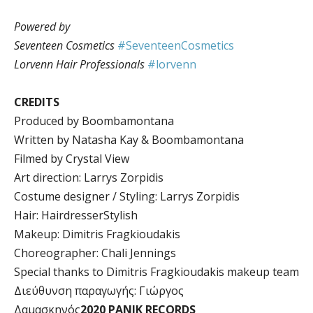
Powered by
Seventeen Cosmetics
#SeventeenCosmetics
Lorvenn Hair Professionals
#lorvenn
CREDITS
Produced by Boombamontana
Written by Natasha Kay & Boombamontana
Filmed by Crystal View
Art direction: Larrys Zorpidis
Costume designer / Styling: Larrys Zorpidis
Hair: HairdresserStylish
Makeup: Dimitris Fragkioudakis
Choreographer: Chali Jennings
Special thanks to Dimitris Fragkioudakis makeup team
Διεύθυνση παραγωγής: Γιώργος
Δαμασκηνός
2020 PANIK RECORDS