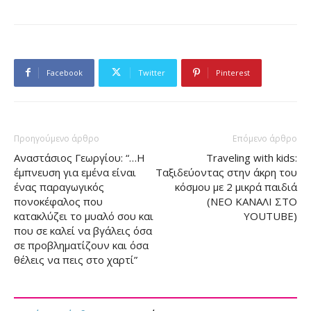
Facebook
Twitter
Pinterest
Προηγούμενο άρθρο
Επόμενο άρθρο
Αναστάσιος Γεωργίου: “…Η
Traveling with kids:
έμπνευση για εμένα είναι
Ταξιδεύοντας στην άκρη του
ένας παραγωγικός
κόσμου με 2 μικρά παιδιά
πονοκέφαλος που
(ΝΕΟ ΚΑΝΑΛΙ ΣΤΟ
κατακλύζει το μυαλό σου και
YOUTUBE)
που σε καλεί να βγάλεις όσα
σε προβληματίζουν και όσα
θέλεις να πεις στο χαρτί”