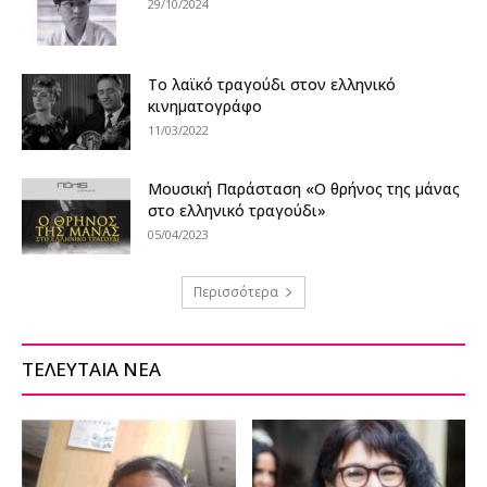
29/10/2024
Το λαϊκό τραγούδι στον ελληνικό
κινηματογράφο
11/03/2022
Μουσική Παράσταση «Ο θρήνος της μάνας
στο ελληνικό τραγούδι»
05/04/2023
Περισσότερα
ΤΕΛΕΥΤΑΙΑ ΝΕΑ