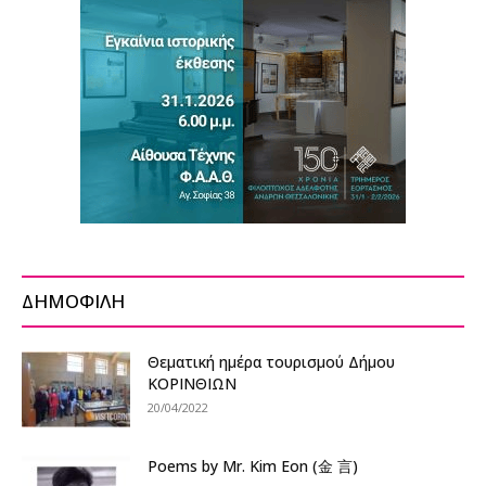
ΔΗΜΟΦΙΛΗ
Θεματική ημέρα τουρισμού Δήμου
ΚΟΡΙΝΘΙΩΝ
20/04/2022
Poems by Mr. Kim Eon (金 言)