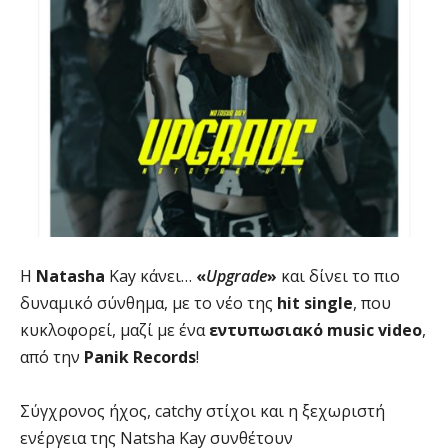
Η
Natasha
Kay κάνει…
«
Upgrade
»
και δίνει το πιο
δυναμικό σύνθημα, με το νέο της
hit single
, που
κυκλοφορεί, μαζί με ένα
εντυπωσιακό music video
,
από την
Panik Records
!
Σύγχρονος ήχος, catchy στίχοι και η ξεχωριστή
ενέργεια της Natsha Kay συνθέτουν