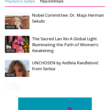
Παρόμοια άρθρα
Περισσότερα
Nobel Committee: Dr. Maja Herman
Sekulic
ΛΟΓΟΣ
The Sacred Lan Xin A Global Light
Illuminating the Path of Women’s
Awakening
ΛΟΓΟΣ
UNCHOSEN by Anđela Ranđelović
from Serbia
ΛΟΓΟΣ