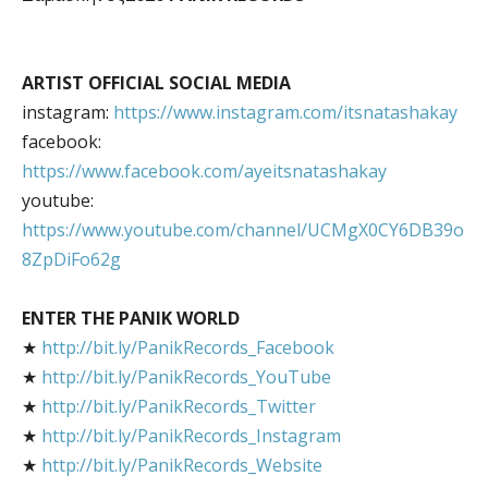
ARTIST OFFICIAL SOCIAL MEDIA
instagram:
https://www.instagram.com/itsnatashakay
facebook:
https://www.facebook.com/ayeitsnatashakay
youtube:
https://www.youtube.com/channel/UCMgX0CY6DB39o
8ZpDiFo62g
ENTER THE PANIK WORLD
★
http://bit.ly/PanikRecords_Facebook
★
http://bit.ly/PanikRecords_YouTube
★
http://bit.ly/PanikRecords_Twitter
★
http://bit.ly/PanikRecords_Instagram
★
http://bit.ly/PanikRecords_Website