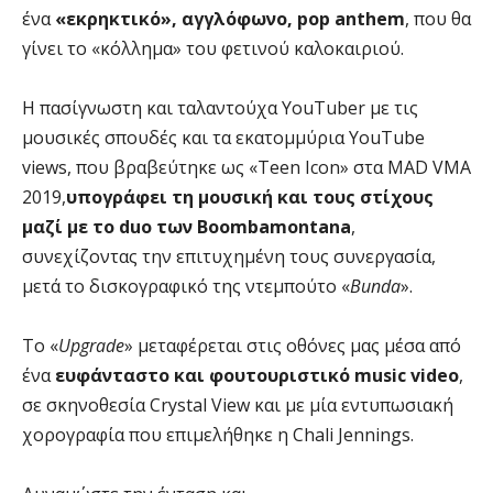
ένα
«εκρηκτικό», αγγλόφωνο, pop anthem
, που θα
γίνει το «κόλλημα» του φετινού καλοκαιριού.
Η πασίγνωστη και ταλαντούχα YouTuber με τις
μουσικές σπουδές και τα εκατομμύρια YouTube
views, που βραβεύτηκε ως «Teen Icon» στα MAD VMA
2019,
υπογράφει τη μουσική και τους στίχους
μαζί με το duo των Boombamontana
,
συνεχίζοντας την επιτυχημένη τους συνεργασία,
μετά το δισκογραφικό της ντεμπούτο «
Bunda
».
Το «
Upgrade
» μεταφέρεται στις οθόνες μας μέσα από
ένα
ευφάνταστο και φουτουριστικό music video
,
σε σκηνοθεσία Crystal View και με μία εντυπωσιακή
χορογραφία που επιμελήθηκε η Chali Jennings.