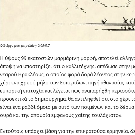
©️®️ Εργο μου με μελάνη 0.05/0.7
Η ύψους 99 εκατοστών μαρμάρινη μορφή, αποτελεί αλληγ
άποψη να υποστηρίζει ότι ο καλλιτέχνης, απέδωσε στην μ
νεαρού Ηρακλέους, ο οποίος φορά δορά λέοντος στην κεφα
χέρι ένα χρυσό μήλο των Εσπερίδων, πηγή αθανασίας κατ
εμπορική επιτυχία και λέγεται πως αναπαρήχθη περισσότε
προσεκτικά το δημιούργημα, θα αντιληφθεί ότι στο χέρι τ
είναι ένα ραβδί όμοιο με αυτό των ποιμένων και το δέρμα
ουρά και την απουσία εμφανούς χαίτης τουλάχιστον.
Εντούτοις υπάρχει βάση για την επικρατούσα ερμηνεία, 