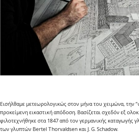
Εισήλθαμε μετεωρολογικώς στον μήνα του χειμώνα, την ‘’
προκείμενη εικαστική απόδοση. Βασίζεται σχεδόν εξ ολοκλή
φιλοτεχνήθηκε στα 1847 από τον γερμανικής καταγωγής γλ
των γλυπτών Bertel Thorvaldsen και J. G. Schadow.