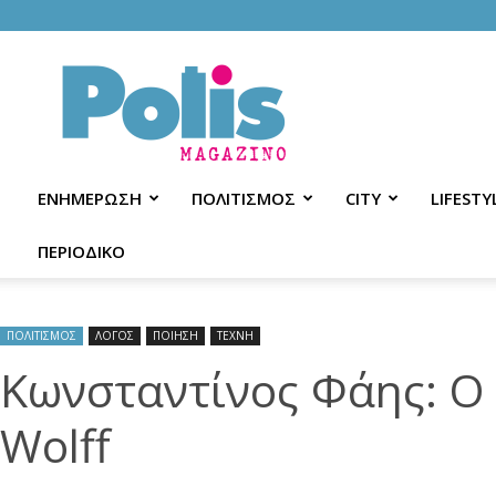
Polis
Magazino
ΕΝΗΜΕΡΩΣΗ
ΠΟΛΙΤΙΣΜΟΣ
CITY
LIFESTY
ΠΕΡΙΟΔΙΚΟ
ΠΟΛΙΤΙΣΜΟΣ
ΛΟΓΟΣ
ΠΟΙΗΣΗ
ΤΕΧΝΗ
Κωνσταντίνος Φάης: Ο 
Wolff