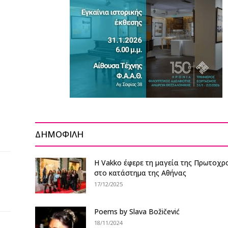
ΔΗΜΟΦΙΛΗ
Η Vakko έφερε τη μαγεία της Πρωτοχρ
στο κατάστημα της Αθήνας
17/12/2025
Poems by Slava Božičević
18/11/2024