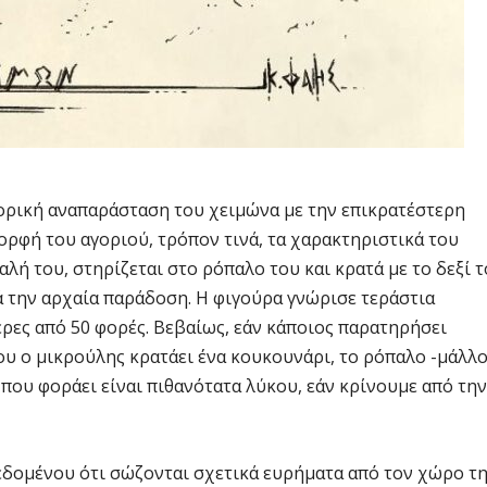
ορική αναπαράσταση του χειμώνα με την επικρατέστερη
ορφή του αγοριού, τρόπον τινά, τα χαρακτηριστικά του
λή του, στηρίζεται στο ρόπαλο του και κρατά με το δεξί 
ά την αρχαία παράδοση. Η φιγούρα γνώρισε τεράστια
ρες από 50 φορές. Βεβαίως, εάν κάποιος παρατηρήσει
ου ο μικρούλης κρατάει ένα κουκουνάρι, το ρόπαλο -μάλλο
 που φοράει είναι πιθανότατα λύκου, εάν κρίνουμε από την
δεδομένου ότι σώζονται σχετικά ευρήματα από τον χώρο τ