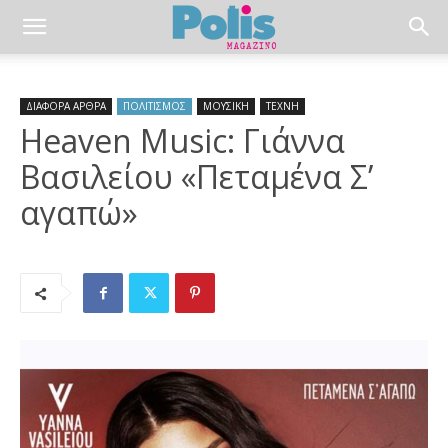
ΔΙΑΦΟΡΑ ΑΡΘΡΑ
ΠΟΛΙΤΙΣΜΟΣ
ΜΟΥΣΙΚΗ
ΤΕΧΝΗ
Heaven Music: Γιάννα
Βασιλείου «Πεταμένα Σ’
αγαπώ»