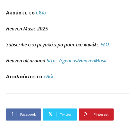
Ακούστε το
εδώ
Heaven
Music
2025
Subscribe
στο μεγαλύτερο μουσικό κανάλι:
ΕΔΩ
Heaven all around
https://geni.us/HeavenMusic
Απολαύστε το
εδώ
Facebook
Twitter
Pinterest