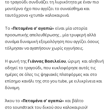
το τραγούδι συνδυάζει τη λυρικότητα με έναν πιο
μοντέρνο ήχο που αγγίζει το συναίσθημα και
ταυτόχρονα «χτυπά» καλοκαιρινά.
Το «
Πεταμένα σ’ αγαπώ
» είναι μία ιστορία
προσωπικής απελευθέρωσης , μία τρυφερή αλλά
συνάμα δυναμική εξομολόγηση που αγγίζει όσους
τόλμησαν να αγαπήσουν χωρίς εγγυήσεις.
Η φωνή της
Γιάννας Βασιλείου
, ώριμη και αληθινή
οδηγεί το τραγούδι, που κυκλοφόρησε αυτές τις
ημέρες σε όλες τις ψηφιακές πλατφόρμες και στο
επίσημο κανάλι της στο you tube, με ειλικρίνεια και
δύναμη.
Άκου το «
Πεταμένα σ’ αγαπώ
» και βάλτο
στο soundtrack του δικού σου καλοκαιριού!