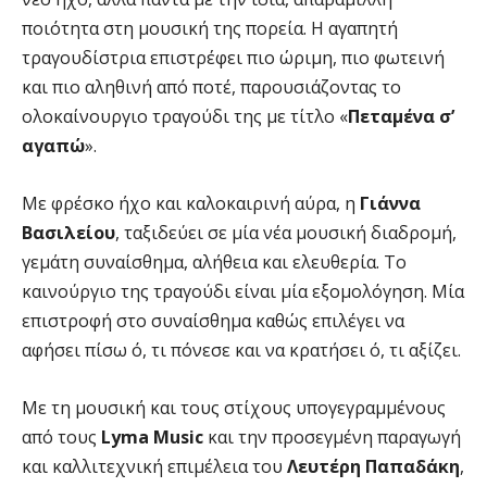
ποιότητα στη μουσική της πορεία. Η αγαπητή
τραγουδίστρια επιστρέφει πιο ώριμη, πιο φωτεινή
και πιο αληθινή από ποτέ, παρουσιάζοντας το
ολοκαίνουργιο τραγούδι της με τίτλο «
Πεταμένα σ’
αγαπώ
».
Με φρέσκο ήχο και καλοκαιρινή αύρα, η
Γιάννα
Βασιλείου
, ταξιδεύει σε μία νέα μουσική διαδρομή,
γεμάτη συναίσθημα, αλήθεια και ελευθερία. Το
καινούργιο της τραγούδι είναι μία εξομολόγηση. Μία
επιστροφή στο συναίσθημα καθώς επιλέγει να
αφήσει πίσω ό, τι πόνεσε και να κρατήσει ό, τι αξίζει.
Με τη μουσική και τους στίχους υπογεγραμμένους
από τους
Lyma
Music
και την προσεγμένη παραγωγή
και καλλιτεχνική επιμέλεια του
Λευτέρη Παπαδάκη
,