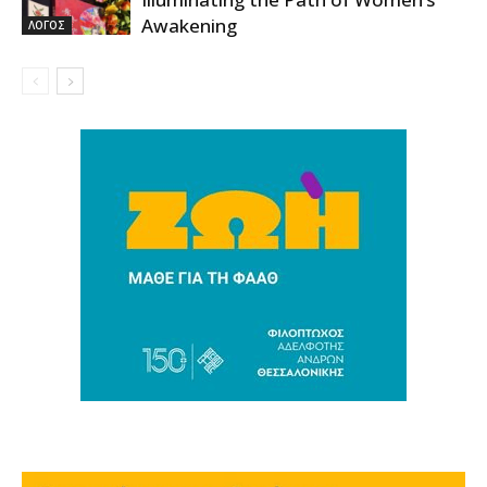
Awakening
ΛΟΓΟΣ