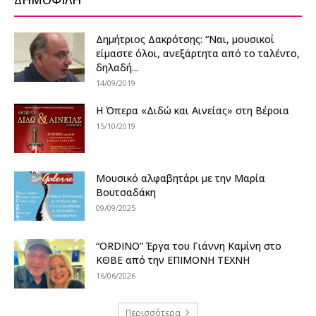
Δημήτριος Δακρότσης: “Ναι, μουσικοί
είμαστε όλοι, ανεξάρτητα από το ταλέντο,
δηλαδή...
14/09/2019
H Όπερα «Διδώ και Αινείας» στη Βέροια
15/10/2019
Μουσικό αλφαβητάρι με την Μαρία
Βουτσαδάκη
09/09/2025
“ORDINO” Έργα του Γιάννη Καμίνη στο
ΚΘΒΕ από την ΕΠΙΜΟΝΗ ΤΕΧΝΗ
16/06/2026
Περισσότερα