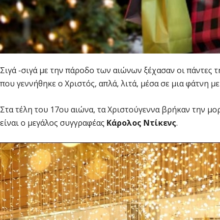
Σιγά -σιγά με την πάροδο των αιώνων ξέχασαν οι πάντες τ
που γεννήθηκε ο Χριστός, απλά, λιτά, μέσα σε μια φάτνη μ
Στα τέλη του 17ου αιώνα, τα Χριστούγεννα βρήκαν την μ
είναι ο μεγάλος συγγραφέας
Κάρολος Ντίκενς
.