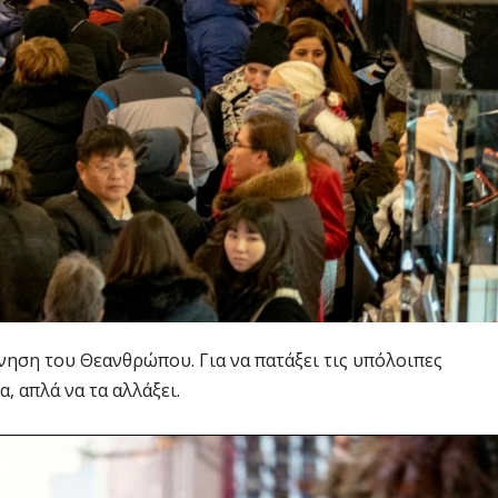
ννηση του Θεανθρώπου. Για να πατάξει τις υπόλοιπες
, απλά να τα αλλάξει.