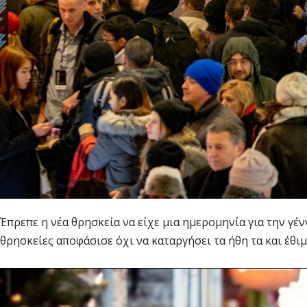
Έπρεπε η νέα θρησκεία να είχε μια ημερομηνία για την γέ
θρησκείες αποφάσισε όχι να καταργήσει τα ήθη τα και έθιμα