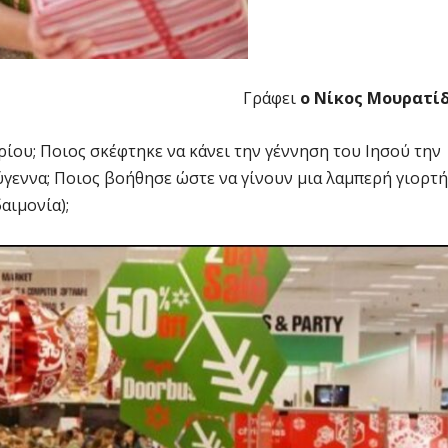
Γράφει
ο Νίκος Μουρατί
ρίου; Ποιος σκέφτηκε να κάνει την γέννηση του Ιησού την
ύγεννα; Ποιος βοήθησε ώστε να γίνουν μια λαμπερή γιορτή
αιμονία);