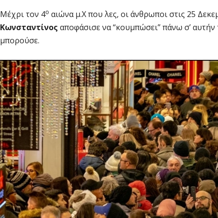
ο
Μέχρι τον 4
αιώνα μ.Χ που λες, οι άνθρωποι στις 25 Δεκ
Κωνσταντίνος
αποφάσισε να “κουμπώσει” πάνω σ’ αυτήν τ
μπορούσε.