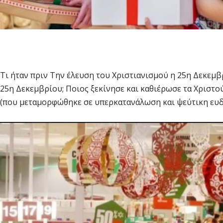
Τι ήταν πριν Την έλευση του Χριστιανισμού η 25η Δεκεμβ
25η Δεκεμβρίου; Ποιος ξεκίνησε και καθιέρωσε τα Χριστο
(που μεταμορφώθηκε σε υπερκατανάλωση και ψεύτικη ευδ