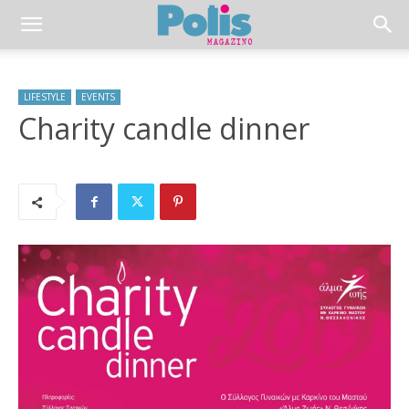
LIFESTYLE
EVENTS
Charity candle dinner