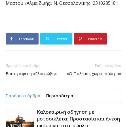
Μαστού «Άλμα Ζωής» Ν. Θεσσαλονίκης, 2310285181
Facebook
Twitter
Pinterest
Προηγούμενο άρθρο
Επόμενο άρθρο
Επιστρέφει η «Γλασκώβη»
«Ο Πόλεμος χωρίς πόλεμο»
Παρόμοια άρθρα
Περισσότερα
Καλοκαιρινή οδήγηση με
μοτοσικλέτα: Προστασία και άνεση
ακόμα και στις υψηλές
LIFESTYLE