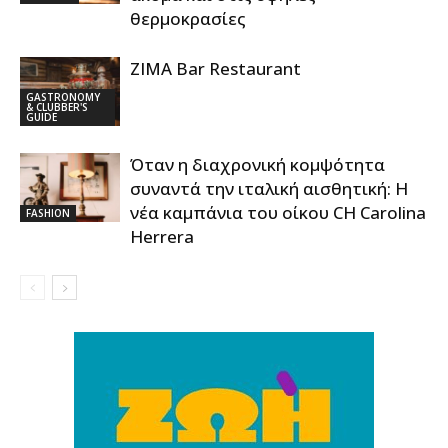
θερμοκρασίες
ZIMA Bar Restaurant
GASTRONOMY
& CLUBBER'S
GUIDE
Όταν η διαχρονική κομψότητα
συναντά την ιταλική αισθητική: Η
νέα καμπάνια του οίκου CH Carolina
FASHION
Herrera