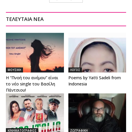
ΤΕΛΕΥΤΑΙΑ ΝΕΑ
ΜΟΥΣΙΚΗ
ΛΟΓΟΣ
Η “Πνοή του ανέμου” είναι
Poems by Yatti Sadeli from
το νέο single του Βασίλη
Indonesia
Πάντσιου!
ΚΙΝΗΜΑΤΟΓΡΑΦΟΣ
ΖΩΓΡΑΦΙΚΗ