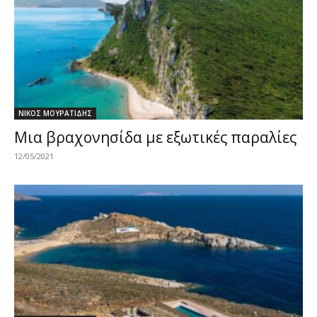
ΝΙΚΟΣ ΜΟΥΡΑΤΙΔΗΣ
Μια βραχονησίδα με εξωτικές παραλίες
12/05/2021