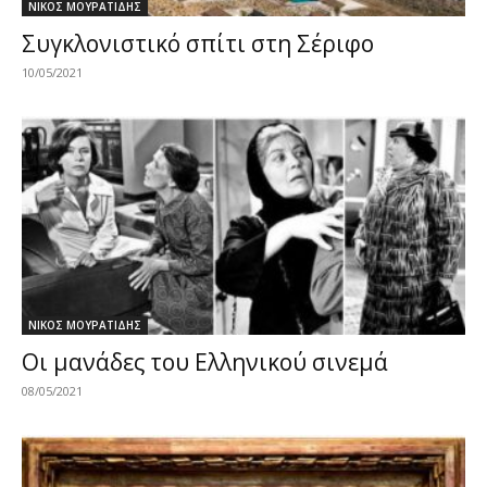
ΝΙΚΟΣ ΜΟΥΡΑΤΙΔΗΣ
Συγκλονιστικό σπίτι στη Σέριφο
10/05/2021
ΝΙΚΟΣ ΜΟΥΡΑΤΙΔΗΣ
Οι μανάδες του Ελληνικού σινεμά
08/05/2021