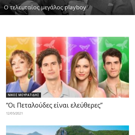
Ο τελευταίος μεγάλος playboy
ΝΙΚΟΣ ΜΟΥΡΑΤΙΔΗΣ
“Οι Πεταλούδες είναι ελεύθερες”
12/05/2021