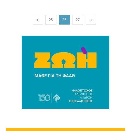
25
26
27