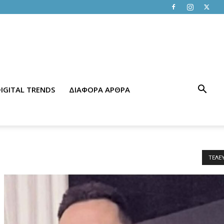
IGITAL TRENDS
ΔΙΑΦΟΡΑ ΑΡΘΡΑ
ΤΕΛΕ