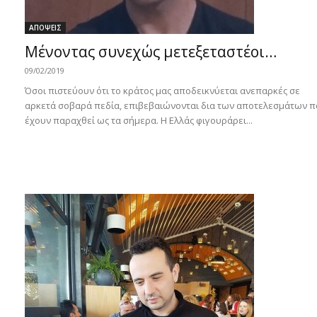
ΑΠΟΨΕΙΣ
Μένοντας συνεχώς μετεξεταστέοι…
09/02/2019
Όσοι πιστεύουν ότι το κράτος μας αποδεικνύεται ανεπαρκές σε
αρκετά σοβαρά πεδία, επιβεβαιώνονται δια των αποτελεσμάτων π
έχουν παραχθεί ως τα σήμερα. Η Ελλάς φιγουράρει...