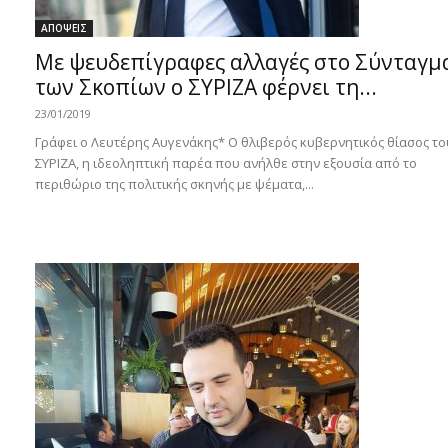
ΑΠΟΨΕΙΣ
Με ψευδεπίγραφες αλλαγές στο Σύνταγμ
των Σκοπίων ο ΣΥΡΙΖΑ φέρνει τη...
23/01/2019
Γράφει ο Λευτέρης Αυγενάκης* Ο θλιβερός κυβερνητικός θίασος το
ΣΥΡΙΖΑ, η ιδεοληπτική παρέα που ανήλθε στην εξουσία από το
περιθώριο της πολιτικής σκηνής με ψέματα,...