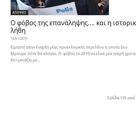
ΑΠΟΨΕΙΣ
Ο φόβος της επανάληψης…. και η ιστορι
λήθη
16/01/2019
Είμαστε στην έναρξη μίας προεκλογικής περιόδου η οποία δεν
ξέρουμε πότε θα κλείσει. Ο φόβος το 2019 να είναι μία νεκρή χρονι
δεν μοιάζει με...
Σελίδα 135 από