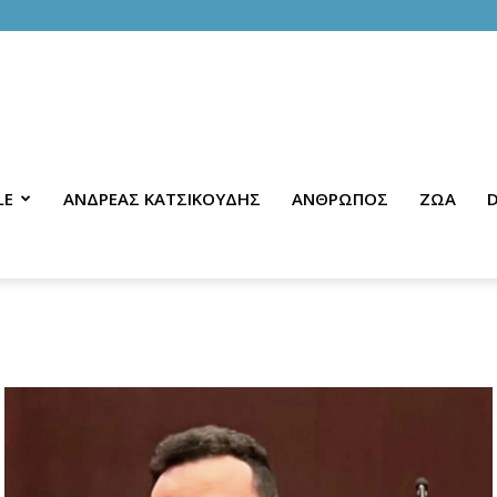
LE
ΑΝΔΡΕΑΣ ΚΑΤΣΙΚΟΥΔΗΣ
ΑΝΘΡΩΠΟΣ
ΖΩΑ
D