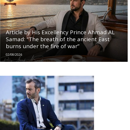
Article by His Excellency Prince Ahmad AL
Samad: “The breath of the ancient East
burns under the fire of war”
02/08/2026