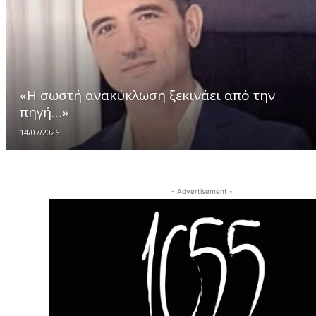
«Η σωστή ανακύκλωση ξεκινάει από την
πηγή…»
14/07/2026
- Advertisement -