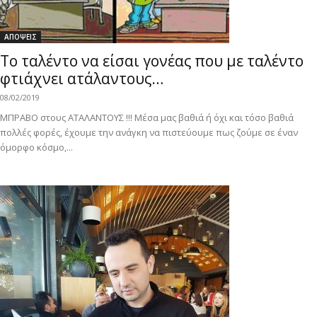
ΑΠΟΨΕΙΣ
Το ταλέντο να είσαι γονέας που με ταλέντο
φτιάχνει ατάλαντους…
08/02/2019
ΜΠΡΑΒΟ στους ΑΤΑΛΑΝΤΟΥΣ !!! Μέσα μας βαθιά ή όχι και τόσο βαθιά
πολλές φορές, έχουμε την ανάγκη να πιστεύουμε πως ζούμε σε έναν
όμορφο κόσμο,...