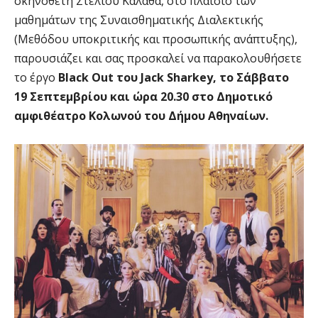
σκηνοθέτη Στέλιου Καλαθά, στο πλαίσιο των
μαθημάτων της Συναισθηματικής Διαλεκτικής
(Μεθόδου υποκριτικής και προσωπικής ανάπτυξης),
παρουσιάζει και σας προσκαλεί να παρακολουθήσετε
το έργο
Black Out του Jack Sharkey, το Σάββατο
19 Σεπτεμβρίου και ώρα 20.30 στο Δημοτικό
αμφιθέατρο Κολωνού του Δήμου Αθηναίων.