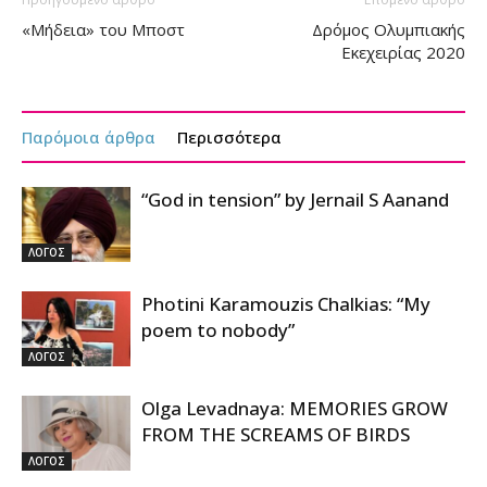
«Μήδεια» του Μποστ
Δρόμος Ολυμπιακής
Εκεχειρίας 2020
Παρόμοια άρθρα
Περισσότερα
“God in tension” by Jernail S Aanand
ΛΟΓΟΣ
Photini Karamouzis Chalkias: “My
poem to nobody”
ΛΟΓΟΣ
Olga Levadnaya: MEMORIES GROW
FROM THE SCREAMS OF BIRDS
ΛΟΓΟΣ