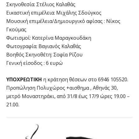
Σκηνοθεσία: Στέλιος Καλαθάς
Εικαστική επιμέλεια: Μιχάλης Σδούγκος
Μουσική επιμέλεια/Δημιουργικό αφίσας : Νίκος
Γκούμας
Φωτισμοί: Κατερίνα Μαραγκουδάκη
Φωτογραφία: Βαγιανός Καλαθάς
Βοηθός Σκηνοθέτη: Σοφία Ρίζου
Γενική είσοδος : 6 ευρώ
ΥΠΟΧΡΕΩΤΙΚΗ
η κράτηση θέσεων στο 6946 105520.
Προπώληση Πολυχώρος +αισθημα , Αθηνάς 30,
μετρό Μοναστηράκι, από 31/8 έως 17/9 ώρες 19.00 –
21.00.