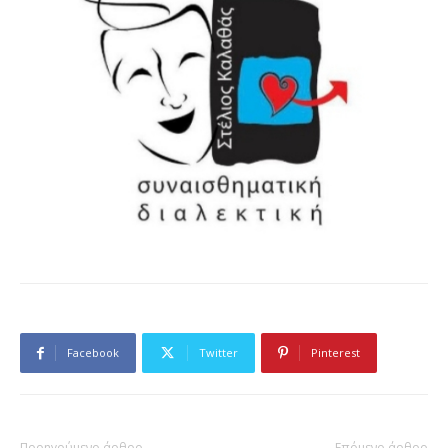
Facebook
Twitter
Pinterest
Προηγούμενο άρθρο
Επόμενο άρθρο