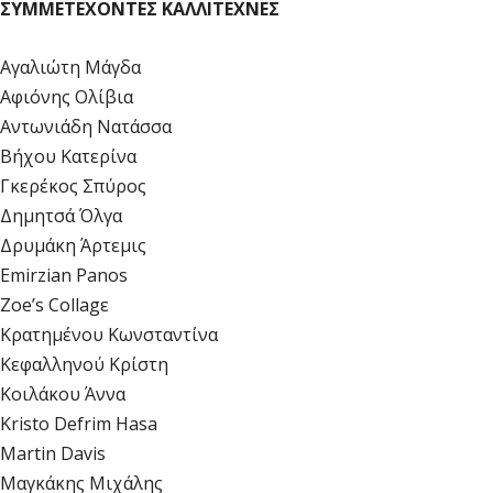
ΣΥΜΜΕΤΕΧΟΝΤΕΣ ΚΑΛΛΙΤΕΧΝΕΣ
Αγαλιώτη Μάγδα
Αφιόνης Ολίβια
Αντωνιάδη Νατάσσα
Βήχου Κατερίνα
Γκερέκος Σπύρος
Δημητσά Όλγα
Δρυμάκη Άρτεμις
Emirzian Panos
Zoe’s Collagε
Κρατημένου Κωνσταντίνα
Κεφαλληνού Κρίστη
Κοιλάκου Άννα
Kristo Defrim Hasa
Martin Davis
Μαγκάκης Μιχάλης