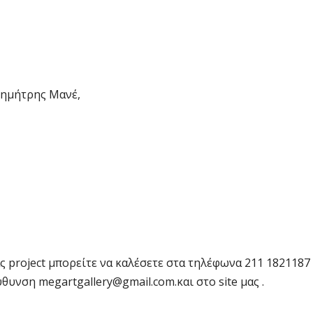
Δημήτρης Μανέ,
ς project μπορείτε να καλέσετε στα τηλέφωνα 211 1821187
εύθυνση
megartgallery@gmail.com
.και στο site μας .