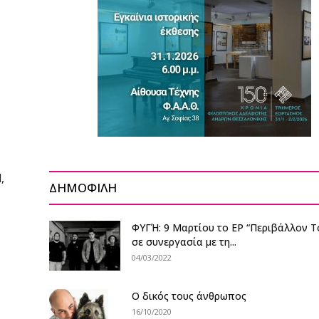
,
ΔΗΜΟΦΙΛΗ
ΦΥΓΉ: 9 Μαρτίου το EP “Περιβάλλον Τ
σε συνεργασία με τη...
04/03/2022
O δικός τους άνθρωπος
16/10/2020