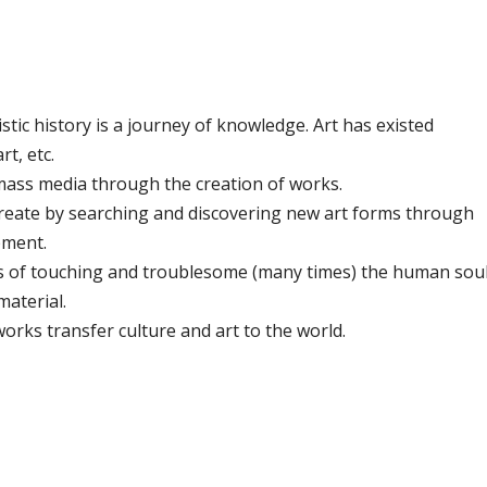
stic history is a journey of knowledge. Art has existed
t, etc.
 mass media through the creation of works.
 create by searching and discovering new art forms through
pment.
eans of touching and troublesome (many times) the human soul
material.
works transfer culture and art to the world.