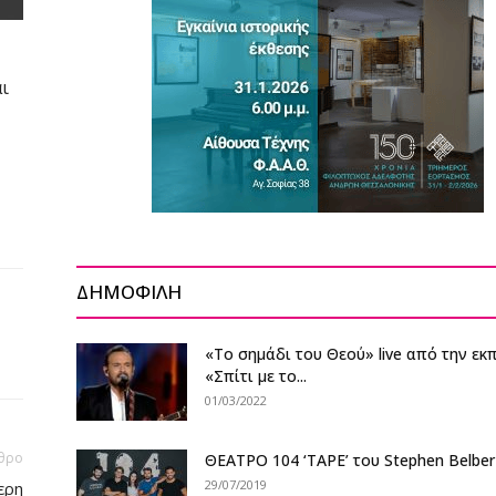
ι
ΔΗΜΟΦΙΛΗ
«Το σημάδι του Θεού» live από την ε
«Σπίτι με το...
01/03/2022
θρο
ΘΕΑΤΡΟ 104 ‘TAPE’ του Stephen Belber
29/07/2019
ερη