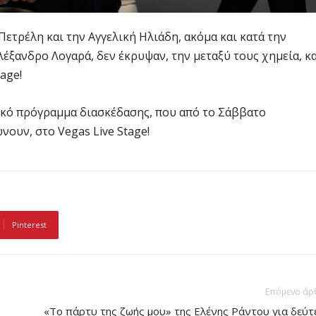
ετρέλη και την Αγγελική Ηλιάδη, ακόμα και κατά την
λέξανδρο Λογαρά, δεν έκρυψαν, την μεταξύ τους χημεία, κα
age!
αϊκό πρόγραμμα διασκέδασης, που από το Σάββατο
νουν, στο Vegas Live Stage!
Pinterest
Επόμενο άρ
«Το πάρτυ της ζωής μου» της Ελένης Ράντου για δεύτ