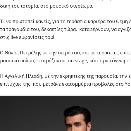
δική του ιστορία, στο μουσικό στερέωμα.
Τι να πρωτοπεί κανείς, για τη τεράστια καριέρα του Θέμη
τα τραγούδια του, δεκαετίες τώρα, καταφέρνουν, να αγγί
στις live εμφανίσεις του!
Ο Θάνος Πετρέλης με την σειρά του, και με τεράστιες επι
μουσικό παλμό, ετοιμάζοντας on stage, κάτι πρωτόγνωρο!
Η Αγγελική Ηλιάδη, με την εκρηκτικής της παρουσία, την 
επιτυχίες της, που μετράνε εκατομμύρια προβολές στο Yo