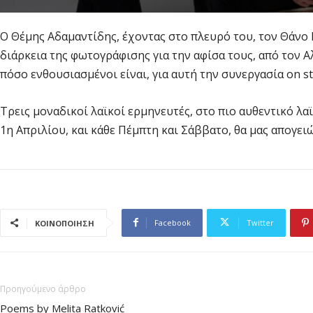
Ο Θέμης Αδαμαντίδης, έχοντας στο πλευρό του, τον Θάνο Π
διάρκεια της φωτογράφισης για την αφίσα τους, από τον Α
πόσο ενθουσιασμένοι είναι, για αυτή την συνεργασία on st
Τρεις μοναδικοί λαϊκοί ερμηνευτές, στο πιο αυθεντικό λ
1η Απριλίου, και κάθε Πέμπτη και Σάββατο, θα μας απογειώ
Facebook
Twitter
ΚΟΙΝΟΠΟΙΗΣΗ
Προηγούμενο άρθρο
Poems by Melita Ratković