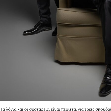
Τα λόγια και οι συστάσεις, είναι περιττά, για τρεις σπουδ