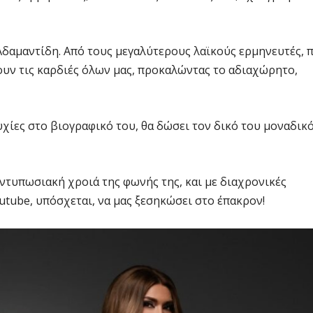
 Αδαμαντίδη. Από τους μεγαλύτερους λαϊκούς ερμηνευτές, 
ζουν τις καρδιές όλων μας, προκαλώντας το αδιαχώρητο,
τυχίες στο βιογραφικό του, θα δώσει τον δικό του μοναδικ
εντυπωσιακή χροιά της φωνής της, και με διαχρονικές
utube, υπόσχεται, να μας ξεσηκώσει στο έπακρον!