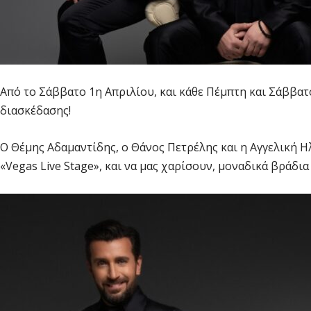
Aπό το Σάββατο 1η Απριλίου, και κάθε Πέμπτη και Σάββατ
διασκέδασης!
Ο Θέμης Αδαμαντίδης, ο Θάνος Πετρέλης και η Αγγελική 
«Vegas Live Stage», και να μας χαρίσουν, μοναδικά βράδια