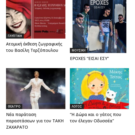
ΓΛΥΠΤΙΚΗ
Ατομική έκθεση ζωγραφικής
του Βασίλη Τερζόπουλου
ΜΟΥΣΙΚΗ
EPOXES “ΕΙΣΑΙ ΕΣΥ”
ΘΕΑΤΡΟ
ΛΟΓΟΣ
Νέα παράταση
“Η Δώρα και ο γάτος που
παραστάσεων για τον ΤΑΚΗ
τον έλεγαν Οδυσσέα”
ΖΑΧΑΡΑΤΟ