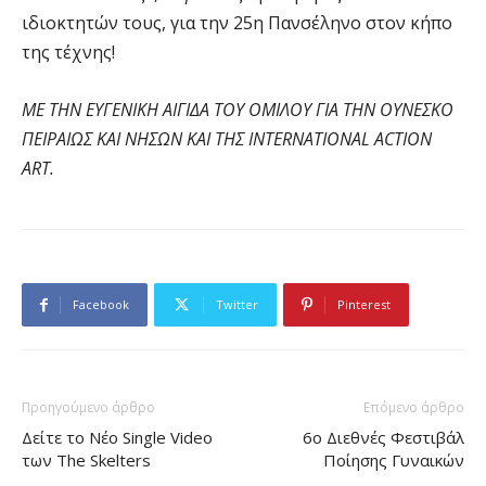
ιδιοκτητών τους, για την 25η Πανσέληνο στον κήπο
της τέχνης!
ΜΕ ΤΗΝ ΕΥΓΕΝΙΚΗ ΑΙΓΙΔΑ ΤΟΥ ΟΜΙΛΟΥ ΓΙΑ ΤΗΝ ΟΥΝΕΣΚΟ
ΠΕΙΡΑΙΩΣ ΚΑΙ ΝΗΣΩΝ ΚΑΙ ΤΗΣ INTERNATIONAL ACTION
ART.
Facebook
Twitter
Pinterest
Προηγούμενο άρθρο
Επόμενο άρθρο
Δείτε το Νέο Single Video
6ο Διεθνές Φεστιβάλ
των The Skelters
Ποίησης Γυναικών