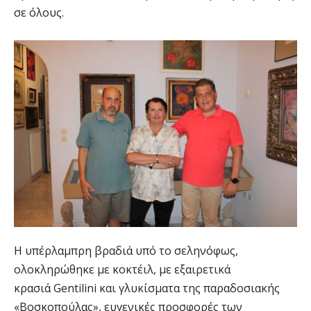
σε όλους.
Η υπέρλαμπρη βραδιά υπό το σεληνόφως,
ολοκληρώθηκε με κοκτέιλ, με εξαιρετικά
κρασιά Gentilini και γλυκίσματα της παραδοσιακής
«Βοσκοπούλας», ευγενικές προσφορές των