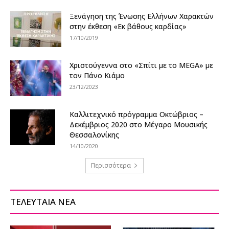
Ξενάγηση της Ένωσης Ελλήνων Χαρακτών
στην έκθεση «Εκ βάθους καρδίας»
17/10/2019
Χριστούγεννα στο «Σπίτι με το MEGA» με
τον Πάνο Κιάμο
23/12/2023
Καλλιτεχνικό πρόγραμμα Οκτώβριος –
Δεκέμβριος 2020 στο Μέγαρο Μουσικής
Θεσσαλονίκης
14/10/2020
Περισσότερα
ΤΕΛΕΥΤΑΙΑ ΝΕΑ