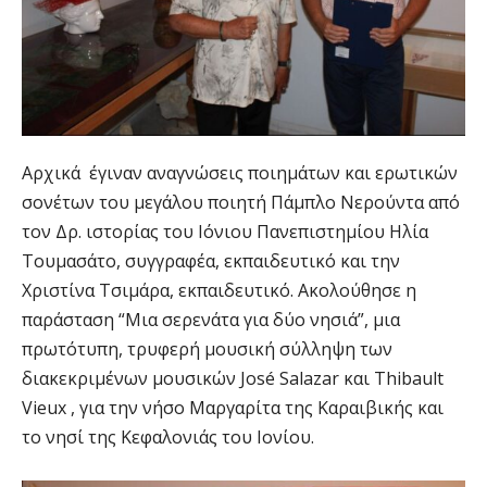
Αρχικά έγιναν αναγνώσεις ποιημάτων και ερωτικών
σονέτων του μεγάλου ποιητή Πάμπλο Νερούντα από
τον Δρ. ιστορίας του Ιόνιου Πανεπιστημίου Ηλία
Τουμασάτο, συγγραφέα, εκπαιδευτικό και την
Χριστίνα Τσιμάρα, εκπαιδευτικό. Ακολούθησε η
παράσταση “Μια σερενάτα για δύο νησιά”, μια
πρωτότυπη, τρυφερή μουσική σύλληψη των
διακεκριμένων μουσικών José Salazar και Thibault
Vieux , για την νήσο Μαργαρίτα της Καραιβικής και
το νησί της Κεφαλονιάς του Ιονίου.