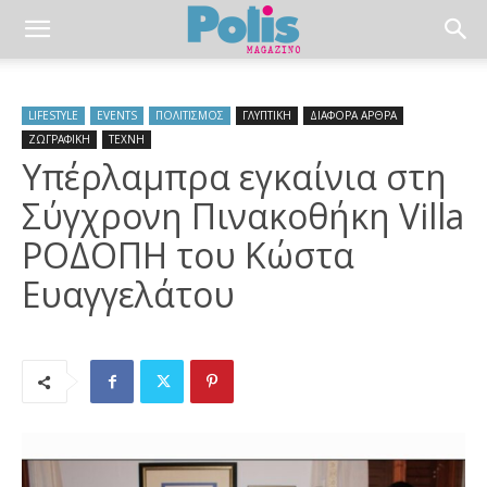
LIFESTYLE
EVENTS
ΠΟΛΙΤΙΣΜΟΣ
ΓΛΥΠΤΙΚΗ
ΔΙΑΦΟΡΑ ΑΡΘΡΑ
ΖΩΓΡΑΦΙΚΗ
ΤΕΧΝΗ
Υπέρλαμπρα εγκαίνια στη
Σύγχρονη Πινακοθήκη Villa
ΡΟΔΟΠΗ του Κώστα
Ευαγγελάτου