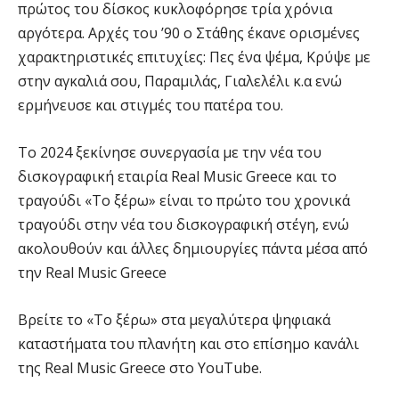
πρώτος του δίσκος κυκλοφόρησε τρία χρόνια
αργότερα. Αρχές του ’90 ο Στάθης έκανε ορισμένες
χαρακτηριστικές επιτυχίες: Πες ένα ψέμα, Κρύψε με
στην αγκαλιά σου, Παραμιλάς, Γιαλελέλι κ.α ενώ
ερμήνευσε και στιγμές του πατέρα του.
Το 2024 ξεκίνησε συνεργασία με την νέα του
δισκογραφική εταιρία Real Music Greece και το
τραγούδι «Το ξέρω» είναι το πρώτο του χρονικά
τραγούδι στην νέα του δισκογραφική στέγη, ενώ
ακολουθούν και άλλες δημιουργίες πάντα μέσα από
την Real Music Greece
Βρείτε το «Το ξέρω» στα μεγαλύτερα ψηφιακά
καταστήματα του πλανήτη και στο επίσημο κανάλι
της Real Music Greece στο YouTube.