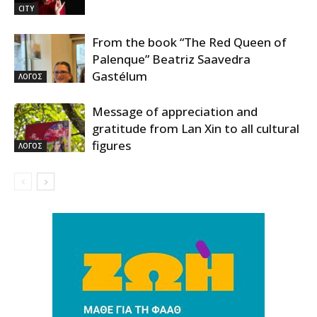
CITY
From the book “The Red Queen of
Palenque” Beatriz Saavedra
Gastélum
ΛΟΓΟΣ
Message of appreciation and
gratitude from Lan Xin to all cultural
figures
ΛΟΓΟΣ