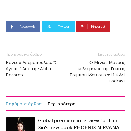
Facebook
Twitter
Pinterest
Προηγούμενο άρθρο
Επόμενο άρθρο
Βανέσα Αδαμοπούλου: “Σ’
Ο Μίνως Μάτσας
Αγαπώ” Από την Alpha
καλεσμένος της Γιώτας
Records
Τσιμπρικίδου στο #114 Art
Podcast
Παρόμοια άρθρα
Περισσότερα
Global premiere interview for Lan
Xin’s new book PHOENIX NIRVANA