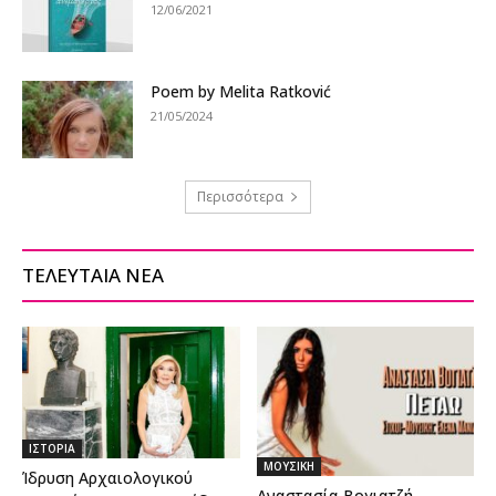
12/06/2021
Poem by Melita Ratković
21/05/2024
Περισσότερα
ΤΕΛΕΥΤΑΙΑ ΝΕΑ
ΙΣΤΟΡΙΑ
ΜΟΥΣΙΚΗ
Ίδρυση Αρχαιολογικού
Αναστασία Βογιατζή