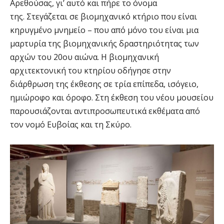
Αρεθούσας, γι’ αυτό και πήρε το όνομα
της. Στεγάζεται σε βιομηχανικό κτήριο που είναι
κηρυγμένο μνημείο – που από μόνο του είναι μια
μαρτυρία της βιομηχανικής δραστηριότητας των
αρχών του 20ου αιώνα. Η βιομηχανική
αρχιτεκτονική του κτηρίου οδήγησε στην
διάρθρωση της έκθεσης σε τρία επίπεδα, ισόγειο,
ημιώροφο και όροφο. Στη έκθεση του νέου μουσείου
παρουσιάζονται αντιπροσωπευτικά εκθέματα από
τον νομό Ευβοίας και τη Σκύρο.