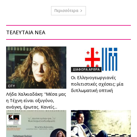
Περισσότερα
ΤΕΛΕΥΤΑΙΑ ΝΕΑ
ΔΙΑΦΟΡΑ ΑΡΘΡΑ
Οι Ελληνογεωργιανές
πολιτιστικές σχέσεις: μία
CITY
διπλωματική οπτική
Λήδα Χαλκιαδάκη: “Μέσα μας
η Τέχνη είναι οξυγόνο,
ανάγκη, έρωτας. Κανείς...