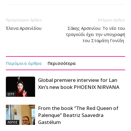
Προηγούμενο άρθρο
Επόμενο άρθρο
Έλενα Αρσενίδου
Σάκης Αρσενίου: Το νέο του
τραγούδι έχει την υπογραφή
του Σταμάτη Γονίδη
Παρόμοια άρθρα
Περισσότερα
Global premiere interview for Lan
Xin’s new book PHOENIX NIRVANA
CITY
From the book “The Red Queen of
Palenque” Beatriz Saavedra
Gastélum
ΛΟΓΟΣ