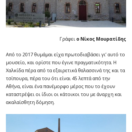
Γράφει
ο Νίκος Μουρατίδης
Από το 2017 θυμάμαι είχα πρωτοδιαβάσει γι’ αυτό το
μουσείο, και ορίστε που έγινε πραγματικότητα. Η
Χαλκίδα πέρα από τα εξαιρετικά θαλασσινά της και τα
τσίπουρα, πέρα του ότι είναι 45 λεπτά από την
Αθήνα, είναι ένα πανέμορφο μέρος που το έχουν
καταστρέψει οι ίδιοι οι κάτοικοι του με άναρχη και
ακαλαίσθητη δόμηση.