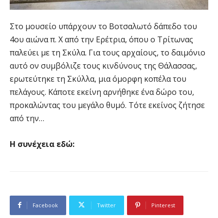
Στο μουσείο υπάρχουν το Βοτσαλωτό δάπεδο του
4ου αιώνα π. Χ από την Ερέτρια, όπου ο Τρίτωνας
παλεύει με τη Σκύλα. Για τους αρχαίους, το δαιμόνιο
αυτό ον συμβόλιζε τους κινδύνους της Θάλασσας,
ερωτεύτηκε τη Σκύλλα, μια όμορφη κοπέλα του
πελάγους. Κάποτε εκείνη αρνήθηκε ένα δώρο του,
προκαλώντας του μεγάλο θυμό. Τότε εκείνος ζήτησε
από την…
Η συνέχεια εδώ:
Facebook
Twitter
Pinterest