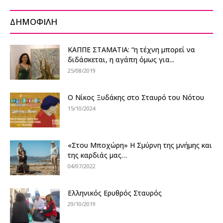
ΔΗΜΟΦΙΛΗ
KΑΠΠΕ ΣΤΑΜΑΤΙΑ: “η τέχνη μπορεί να
διδάσκεται, η αγάπη όμως για...
25/08/2019
Ο Νίκος Ξυδάκης στο Σταυρό του Νότου
15/10/2024
«Στου Μποχώρη» Η Σμύρνη της μνήμης και
της καρδιάς μας…
04/07/2022
Ελληνικός Ερυθρός Σταυρός
29/10/2019