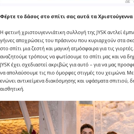
Φέρτε το δάσος στο σπίτι σας αυτά τα Χριστούγεννα
Η φετινή χριστουγεννιάτικη συλλογή της JYSK αντλεί έμπν
γήινες αποχρώσεις του πράσινου που κυριαρχούν στα σκα
στο σπίτι μια ζεστή και μαγική ατμόσφαιρα για τις γιορτές
αναζητούμε τρόπους να φωτίσουμε το σπίτι μας και να δ
JYSK έχει σχεδιαστεί ακριβώς για αυτό – για να μας προσφ
να απολαύσουμε τις πιο όμορφες στιγμές του χειμώνα. Με
ενώνει αντικείμενα διακόσμησης και υφάσματα σπιτιού, 
αισθητική.