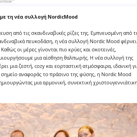
 με τη νέα συλλογή
NordicMood
ευση από τις σκανδιναβικές ρίζες της. Εμπνευσμένη από τ
νδιναβικά πευκοδάση, η νέα συλλογή Nordic Mood φέρνει
. Καθώς οι μέρες γίνονται πιο κρύες και σκοτεινές,
ημιουργήσουμε μια αίσθηση θαλπωρής. Η νέα συλλογή της
έρει μια ζεστή, cozy και εορταστική ατμόσφαιρα, ιδανική γ
 σημείο αναφοράς το πράσινο της φύσης, η Nordic Mood
δημιουργώντας μια αρμονική, συνεκτική χριστουγεννιάτικ