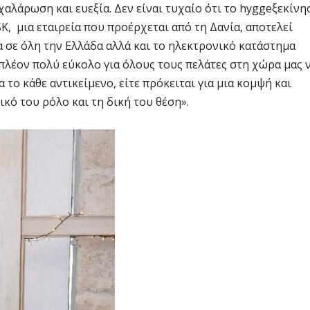
αλάρωση και ευεξία. Δεν είναι τυχαίο ότι το hyggeξεκίνη
YSK, μια εταιρεία που προέρχεται από τη Δανία, αποτελεί
α σε όλη την Ελλάδα αλλά και το ηλεκτρονικό κατάστημα
ι πλέον πολύ εύκολο για όλους τους πελάτες στη χώρα μας 
το κάθε αντικείμενο, είτε πρόκειται για μια κομψή και
ικό του ρόλο και τη δική του θέση».