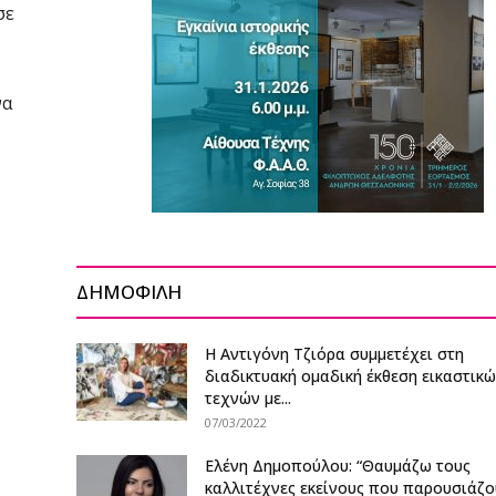
σε
να
ΔΗΜΟΦΙΛΗ
Η Αντιγόνη Τζιόρα συμμετέχει στη
διαδικτυακή ομαδική έκθεση εικαστικ
τεχνών με...
07/03/2022
Ελένη Δημοπούλου: “Θαυμάζω τους
καλλιτέχνες εκείνους που παρουσιάζ