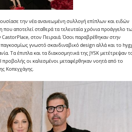
ρουσίασε την νέα ανανεωμένη συλλογή επίπλων και ειδών
ση που αποτελεί σταθερά τα τελευταία χρόνια προάγγελο τ
astorPlace, στον Πειραιά. Όσοι παραβρέθηκαν στην
 παγκοσμίως γνωστό σκανδιναβικό design αλλά και το hyg
ία. Τα έπιπλα και τα διακοσμητικά της JYSK μετέτρεψαν τ
all προβολής οι καλεσμένοι μεταφέρθηκαν νοητά από το
της Κοπεγχάγης.