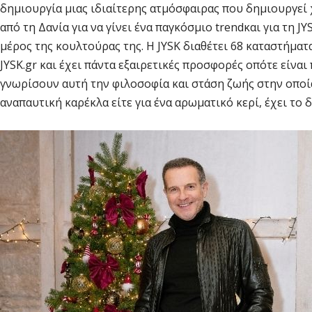
δημιουργία μιας ιδιαίτερης ατμόσφαιρας που δημιουργεί χ
από τη Δανία για να γίνει ένα παγκόσμιο trendκαι για τη J
μέρος της κουλτούρας της. H JYSK διαθέτει 68 καταστήματ
JYSK.gr και έχει πάντα εξαιρετικές προσφορές οπότε είνα
γνωρίσουν αυτή την φιλοσοφία και στάση ζωής στην οποία 
αναπαυτική καρέκλα είτε για ένα αρωματικό κερί, έχει το δ