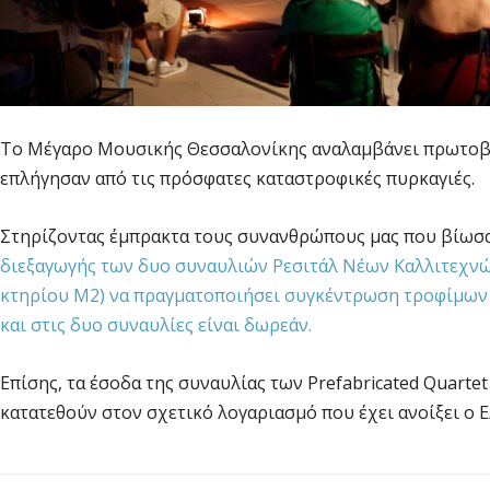
Το Μέγαρο Μουσικής Θεσσαλονίκης αναλαμβάνει πρωτοβο
επλήγησαν από τις πρόσφατες καταστροφικές πυρκαγιές.
Στηρίζοντας έμπρακτα τους συνανθρώπους μας που βίωσα
διεξαγωγής των δυο συναυλιών Ρεσιτάλ Νέων Καλλιτεχνών (
κτηρίου Μ2) να πραγματοποιήσει συγκέντρωση τροφίμων μ
και στις δυο συναυλίες είναι δωρεάν.
Επίσης, τα έσοδα της συναυλίας των Prefabricated Quartet
κατατεθούν στον σχετικό λογαριασμό που έχει ανοίξει ο