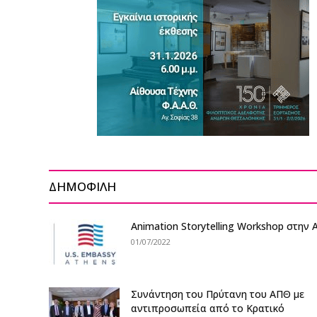
ΔΗΜΟΦΙΛΗ
Αnimation Storytelling Workshop στη
01/07/2022
Συνάντηση του Πρύτανη του ΑΠΘ με
αντιπροσωπεία από το Κρατικό