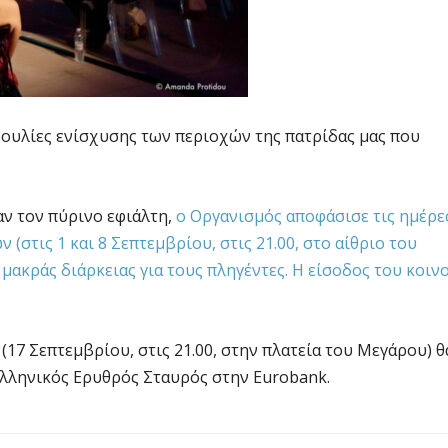
υλίες ενίσχυσης των περιοχών της πατρίδας μας που
ν τον πύρινο εφιάλτη,
ο Οργανισμός αποφάσισε τις ημέρε
στις 1 και 8 Σεπτεμβρίου, στις 21.00, στο αίθριο του
ακράς διάρκειας για τους πληγέντες. Η είσοδος του κοιν
 (17 Σεπτεμβρίου, στις 21.00, στην πλατεία του Μεγάρου) θ
 Ελληνικός Ερυθρός Σταυρός στην Eurobank.