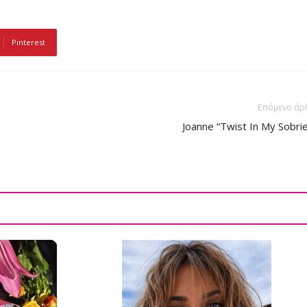
Pinterest
Επόμενο άρ
Joanne “Twist In My Sobri