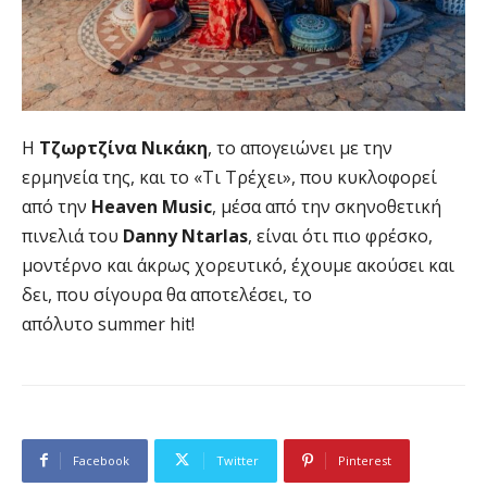
Η
Τζωρτζίνα Νικάκη
, το απογειώνει με την
ερμηνεία της, και το «Τι Τρέχει», που κυκλοφορεί
από την
Heaven
Music
, μέσα από την σκηνοθετική
πινελιά του
Danny
Ntarlas
, είναι ότι πιο φρέσκο,
μοντέρνο και άκρως χορευτικό, έχουμε ακούσει και
δει, που σίγουρα θα αποτελέσει, το
απόλυτο summer hit!
Facebook
Twitter
Pinterest