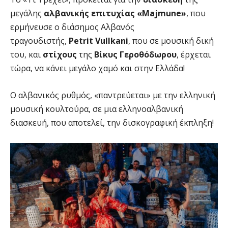
μεγάλης
αλβανικής επιτυχίας
«
Majmune
»
, που
ερμήνευσε ο διάσημος Αλβανός
τραγουδιστής,
Petrit
Vullkani
, που σε μουσική δική
του, και
στίχους
της
Βίκυς Γεροθόδωρου
, έρχεται
τώρα, να κάνει μεγάλο χαμό και στην Ελλάδα!
Ο αλβανικός ρυθμός, «παντρεύεται» με την ελληνική
μουσική κουλτούρα, σε μια ελληνοαλβανική
διασκευή, που αποτελεί, την δισκογραφική έκπληξη!