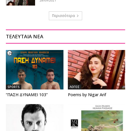
28/09/2021
Περισσότερα
ΤΕΛΕΥΤΑΙΑ ΝΕΑ
SPORTS
ΛΟΓΟΣ
“ΠΑΣΗ ΔΥΝΑΜΕΙ 103”
Poems by Nigar Arif