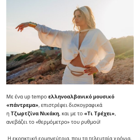
Με ένα up tempo
ελληνοαλβανικό μουσικό
«πάντρεμα»
, επιστρέφει δισκογραφικά
η
Τζωρτζίνα Νικάκη
, και με το
«Τι Τρέχει»
,
ανεβάζει το «θερμόμετρο» του ρυθμού!
Η εκρηκτική ερμηνεύτρια, που τα τελευταία χρόνια,