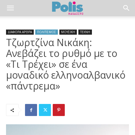
ΔΙΑΦΟΡΑ ΑΡΘΡΑ
ΠΟΛΙΤΙΣΜΟΣ
ΜΟΥΣΙΚΗ
ΤΕΧΝΗ
Τζωρτζίνα Νικάκη:
Ανεβάζει το ρυθμό με το
«Τι Τρέχει» σε ένα
μοναδικό ελληνοαλβανικό
«πάντρεμα»