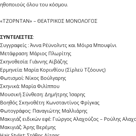
ηθοποιούς όλου του κόσμου.
«ΤΖΟΡΝΤΑΝ» – ΘΕΑΤΡΙΚΟΣ ΜΟΝΟΛΟΓΟΣ
ΣΥΝΤΕΛΕΣΤΕΣ
:
Συγγραφείς : Άννα Ρέϋνολντς και Μόιρα Μπουφίνι
Μετάφραση: Μάριος Πλωρίτης
Σκηνοθεσία: Γιάννης Αϊβάζης
Ερμηνεία: Μαρία Κορινθίου (Σίρλεϋ Τζόουνς)
Φωτισμοί: Νίκος Βούλγαρης
Σκηνικά: Μαρία Φιλίππου
Μουσική Σύνθεση: Δημήτρης Ίσαρης
Βοηθός Σκηνοθέτη: Κωνσταντίνος Φρίγκας
Φωτογράφος: Παναγιώτης Μαλλιάρης
Μακιγιάζ ειδικών εφέ: Γιώργος Αλαχούζος – Ρούλης Αλαχ
Μακιγιάζ: Άρης Βερέμης
Hair Stylist: Στάθης Λίτσας