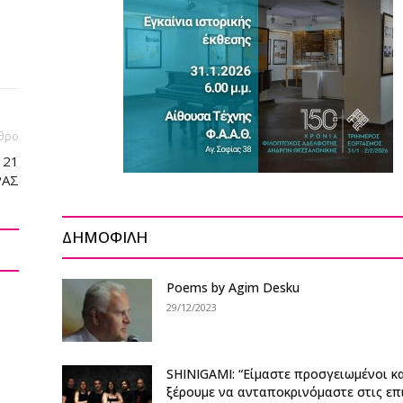
θρο
 21
ΡΑΣ
ΔΗΜΟΦΙΛΗ
Poems by Agim Desku
29/12/2023
SHINIGAMI: “Είμαστε προσγειωμένοι κ
ξέρουμε να ανταποκρινόμαστε στις επ