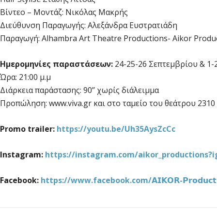
Βίντεο – Μοντάζ: Νικόλας Μακρής
Διεύθυνση Παραγωγής: Αλεξάνδρα Ευστρατιάδη
Παραγωγή: Alhambra Art Theatre Productions- Aikor Produ
Ημερομηνίες παραστάσεων:
24-25-26 Σεπτεμβρίου & 1-
Ώρα: 21:00 μ.μ
Διάρκεια παράστασης: 90’’ χωρίς διάλειμμα
Προπώληση: www.viva.gr και στο ταμείο του θεάτρου 2310
Promo trailer:
https://youtu.be/Uh35AysZcCc
Instagram:
https://instagram.com/aikor_productions?
Facebook:
https://www.facebook.com/𝗔𝗜𝗞𝗢𝗥-𝗣𝗿𝗼𝗱𝘂𝗰