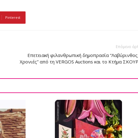
Pinterest
Επόμενο άρ
Επετειακή φιλανθρωπική δημοπρασία “Λαβύρινθος
Χρονιές” από τη VERGOS Auctions και το Κτήμα ΣΚΟΥ