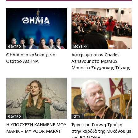
ΘΕΑΤΡΟ
ΜΟΥΣΙΚΗ
ΘΗΛΙΑ στο καλοκαιρινό
Αφιέρωμα στον Charles
Θέατρο ΑΘΗΝΑ
Aznavour στο MOMUS
Μουσείο Σύγχρονης Τέχνης
ΘΕΑΤΡΟ
CITY
Η ΥΠΟΣΧΕΣΗ ΚΑΗΜΕΝΕ ΜΟΥ
Έργα του Γιάννη Τρούκη
ΜΑΡΙΚ – MY POOR MARAT
στην καρδιά της Μυκόνου με
την ΕΠΙΜΟΝΗ...