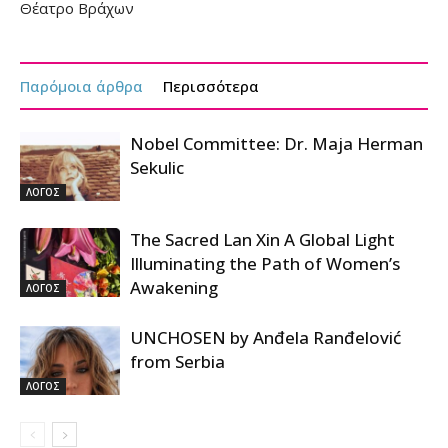
Θέατρο Βράχων
Παρόμοια άρθρα
Περισσότερα
Nobel Committee: Dr. Maja Herman
Sekulic
ΛΟΓΟΣ
The Sacred Lan Xin A Global Light
Illuminating the Path of Women’s
Awakening
ΛΟΓΟΣ
UNCHOSEN by Anđela Ranđelović
from Serbia
ΛΟΓΟΣ