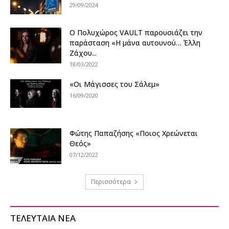
29/09/2024
Ο Πολυχώρος VAULT παρουσιάζει την
παράσταση «Η μάνα αυτουνού… Έλλη
Ζάχου...
18/03/2022
«Οι Μάγισσες του Σάλεμ»
16/09/2020
Φώτης Παπαζήσης «Ποιος Χρεώνεται
Θεός»
07/12/2022
Περισσότερα
ΤΕΛΕΥΤΑΙΑ ΝΕΑ