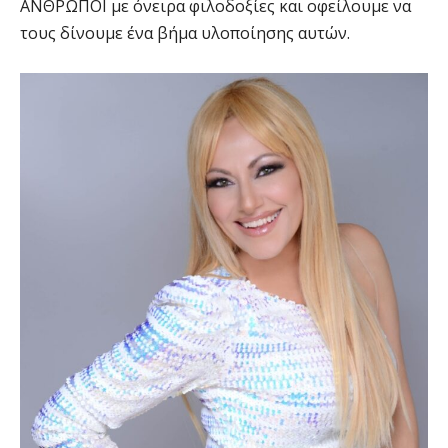
ΑΝΘΡΩΠΟΙ με όνειρα φιλοδοξίες και οφείλουμε να
τους δίνουμε ένα βήμα υλοποίησης αυτών.