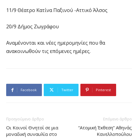
11/9 Θέατρο Κατίνα Παξινού -Αττικό Άλσος
20/9 Δήμος Ζωγράφου
Αναμένονται και νέες ημερομηνίες που θα
ανακοινωθούν τις επόμενες ημέρες.
Facebook
Twitter
Pinterest
Προηγούμενο άρθρο
Επόμενο άρθρο
Οι Κοινοί Θνητοί σε μια
“Ατομική Έκθεση” Αθηνάς
μοναδική συναυλία στο
Κανελλοπούλου