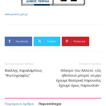
www.piraeus.gov.gr
Facebook
Twitter
Pinterest
Προηγούμενο άρθρο
Επόμενο άρθρο
Βασίλης Χαραλάμπους
Θέατρο του Άλλοτε: «Ως
“Φωτογραφίες”
ηθοποιοί μπορεί να μην
έχουμε θεατρική παρουσία,
έχουμε όμως παρουσία!»
Παρόμοια άρθρα
Περισσότερα