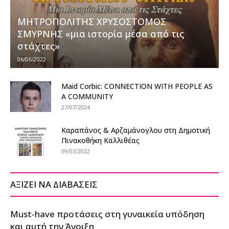
ΜΗΤΡΟΠΟΛΙΤΗΣ ΧΡΥΣΟΣΤΟΜΟΣ
ΣΜΥΡΝΗΣ «μια ιστορία μέσα από τις
στάχτες»
06/06/2022
Maid Corbic: CONNECTION WITH PEOPLE AS
A COMMUNITY
27/07/2024
Καραπάνος & Αρζαμάνογλου στη Δημοτική
Πινακοθήκη Καλλιθέας
09/03/2022
ΑΞΙΖΕΙ ΝΑ ΔΙΑΒΑΣΕΙΣ
Must-have προτάσεις στη γυναικεία υπόδηση
και αυτή την Άνοιξη