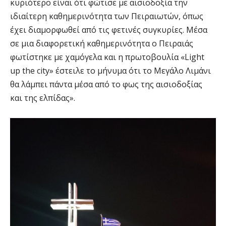
κυριότερο είναι ότι φώτισε με αισιοδοξία την
ιδιαίτερη καθημερινότητα των Πειραιωτών, όπως
έχει διαμορφωθεί από τις φετινές συγκυρίες. Μέσα
σε μια διαφορετική καθημερινότητα ο Πειραιάς
φωτίστηκε με χαμόγελα και η πρωτοβουλία «Light
up the city» έστειλε το μήνυμα ότι το Μεγάλο Λιμάνι
θα λάμπει πάντα μέσα από το φως της αισιοδοξίας
και της ελπίδας».