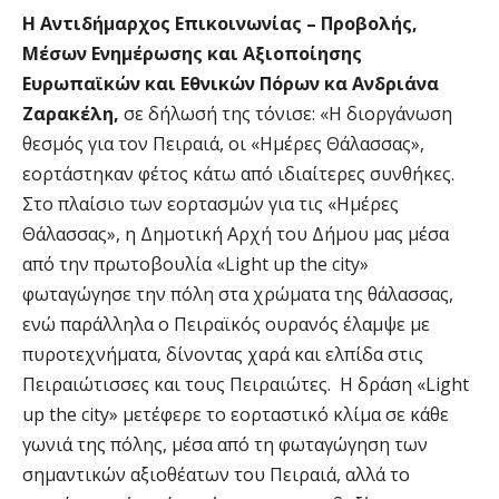
Η Αντιδήμαρχος Επικοινωνίας – Προβολής,
Μέσων Ενημέρωσης και Αξιοποίησης
Ευρωπαϊκών και Εθνικών Πόρων κα Ανδριάνα
Ζαρακέλη,
σε δήλωσή της τόνισε: «Η διοργάνωση
θεσμός για τον Πειραιά, οι «Ημέρες Θάλασσας»,
εορτάστηκαν φέτος κάτω από ιδιαίτερες συνθήκες.
Στο πλαίσιο των εορτασμών για τις «Ημέρες
Θάλασσας», η Δημοτική Αρχή του Δήμου μας μέσα
από την πρωτοβουλία «Light up the city»
φωταγώγησε την πόλη στα χρώματα της θάλασσας,
ενώ παράλληλα ο Πειραϊκός ουρανός έλαμψε με
πυροτεχνήματα, δίνοντας χαρά και ελπίδα στις
Πειραιώτισσες και τους Πειραιώτες. Η δράση «Light
up the city» μετέφερε το εορταστικό κλίμα σε κάθε
γωνιά της πόλης, μέσα από τη φωταγώγηση των
σημαντικών αξιοθέατων του Πειραιά, αλλά το