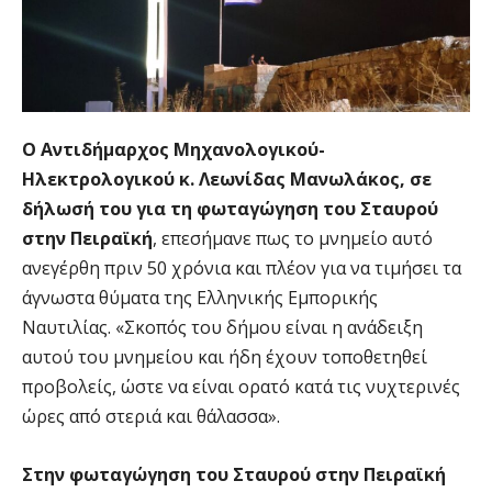
Ο Αντιδήμαρχος Μηχανολογικού-
Ηλεκτρολογικού κ. Λεωνίδας Μανωλάκος, σε
δήλωσή του για τη φωταγώγηση του Σταυρού
στην Πειραϊκή
, επεσήμανε πως το μνημείο αυτό
ανεγέρθη πριν 50 χρόνια και πλέον για να τιμήσει τα
άγνωστα θύματα της Ελληνικής Εμπορικής
Ναυτιλίας. «Σκοπός του δήμου είναι η ανάδειξη
αυτού του μνημείου και ήδη έχουν τοποθετηθεί
προβολείς, ώστε να είναι ορατό κατά τις νυχτερινές
ώρες από στεριά και θάλασσα».
Στην φωταγώγηση του
Σταυρού στην Πειραϊκή