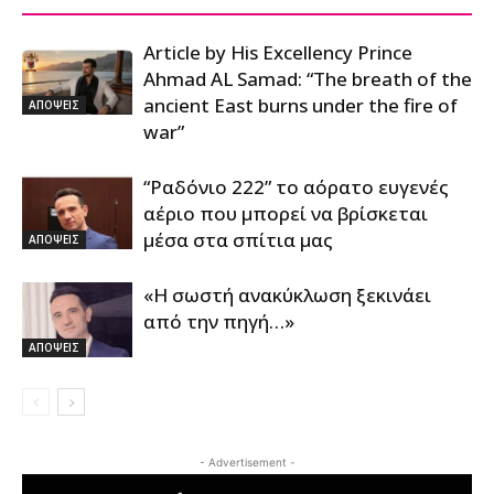
Article by His Excellency Prince
Ahmad AL Samad: “The breath of the
ancient East burns under the fire of
ΑΠΟΨΕΙΣ
war”
“Ραδόνιο 222” το αόρατο ευγενές
αέριο που μπορεί να βρίσκεται
μέσα στα σπίτια μας
ΑΠΟΨΕΙΣ
«Η σωστή ανακύκλωση ξεκινάει
από την πηγή…»
ΑΠΟΨΕΙΣ
- Advertisement -