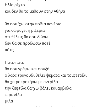
Ηλία ρίχτο
και δεν θα το μάθουν στην Αθήνα
θα σου ‘χω στην ποδιά πανέρια
για να φύγει η μιζέρια
ότι θέλεις θα σου δώσω
δεν θα σε προδώσω ποτέ
πότε;
Πότε-πότε
θα σου γράφω και σουξέ
ο λαός τραγούδι θέλει ψέματα και τσιφτετέλι
θα χειροκροτήσω με αντρίλα
την ξεφτίλα θα ‘χω βάλει και αρβύλα
ε, ρε νίλα
μίλα