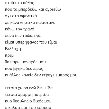
φταίει το πάθος
που τα μπερδεύω και αγριεύω
όχι στο αφεντικό
σε κάνα νηστικό πακιστανό
κάνω τον τρανό
σανό δεν τρώω εγώ
είμαι υπερήφανος που είμαι
Ελλλοχίμ
πριμ
θα πάρω μοναχός μου
που βγήκα δεύτερος
κι άλλος κανείς δεν έτρεχε εμπρός μου
τέτοια χώρα εγώ δεν είδα
τέτοια όμορφη πατρίδα
κι ο θεούλης ο δικός μου
ο καλύτερος του κόσμου