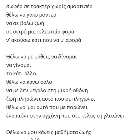
σωφέρ σε τρακτέρ χωρίς αμορτισέρ
θέλω να γίνω μοντέρ
να σε βάλω ζωή
σε σειρά μια τελευταία φορά
ν’ ακούσω κάτι που να μ’ αφορά
Θέλω να με μάθεις να δίνομαι
να γίνομαι
το κάτι άλλο
θέλω να κάνω σάλο
να με λεν μεγάλο στη μικρή οθόνη
ζωή πληρώνει αυτό που σε πληγώνει
θέλω να ‘μαι αυτό που με πορώνει
ένα πιόνι στην αγχόνη που στο τέλος τη γλιτώνει
Θέλω να μου κάνεις μαθήματα ζωής