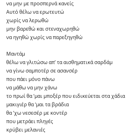
να μην με προσπερνά κανείς
Αυτό θέλω να ερωτευτώ
χωρίς να λερωθώ
μην βαρεθώ και στεναχωρηθώ
να ηγηθώ χωρίς να παρεξηγηθώ
Μαντάμ
θέλω να γλιτώσω απ’ τα αισθηματικά σαρδάμ
να γίνω σαμποτέρ σε ασανσέρ
που πάει μόνο πάνω
να μάθω να μην χάνω
το πρωί θα ‘μαι μποξέρ που ειδικεύεται στα χάδια
μακιγιέρ θα ‘μαι τα βράδια
θα ‘χω νεσεσέρ με κοντέρ
που μετράει πληγές
κρύβει μελανιές