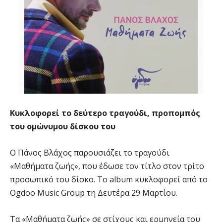
Κυκλοφορεί το δεύτερο τραγούδι, προπομπός
του ομώνυμου δίσκου του
Ο Πάνος Βλάχος παρουσιάζει το τραγούδι
«Μαθήματα ζωής», που έδωσε τον τίτλο στον τρίτο
προσωπικό του δίσκο. Το album κυκλοφορεί από το
Ogdoo Music Group τη Δευτέρα 29 Μαρτίου.
Τα «Μαθήματα ζωής» σε στίχους και ερμηνεία του