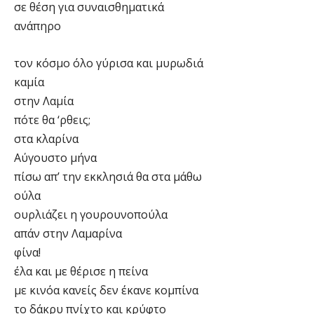
σε θέση για συναισθηματικά
ανάπηρο
τον κόσμο όλο γύρισα και μυρωδιά
καμία
στην Λαμία
πότε θα ‘ρθεις;
στα κλαρίνα
Αύγουστο μήνα
πίσω απ’ την εκκλησιά θα στα μάθω
ούλα
ουρλιάζει η γουρουνοπούλα
απάν στην Λαμαρίνα
φίνα!
έλα και με θέρισε η πείνα
με κινόα κανείς δεν έκανε κομπίνα
το δάκρυ πνίχτο και κρύφτο