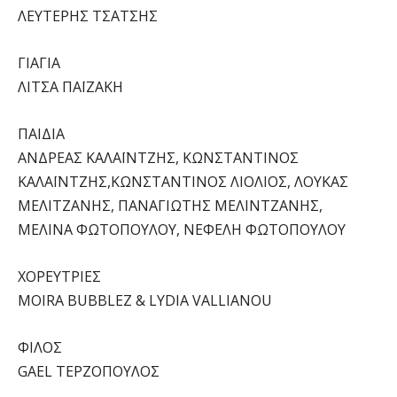
ΛΕΥΤΕΡΗΣ ΤΣΑΤΣΗΣ
ΓΙΑΓΙΑ
ΛΙΤΣΑ ΠΑΪΖΑΚΗ
ΠΑΙΔΙΑ
ΑΝΔΡΕΑΣ ΚΑΛΑΪΝΤΖΗΣ, ΚΩΝΣΤΑΝΤΙΝΟΣ
ΚΑΛΑΪΝΤΖΗΣ,ΚΩΝΣΤΑΝΤΙΝΟΣ ΛΙΟΛΙΟΣ, ΛΟΥΚΑΣ
ΜΕΛΙΤΖΑΝΗΣ, ΠΑΝΑΓΙΩΤΗΣ ΜΕΛΙΝΤΖΑΝΗΣ,
ΜΕΛΙΝΑ ΦΩΤΟΠΟΥΛΟΥ, ΝΕΦΕΛΗ ΦΩΤΟΠΟΥΛΟΥ
ΧΟΡΕΥΤΡΙΕΣ
MOIRA BUBBLEZ & LYDIA VALLIANOU
ΦΙΛΟΣ
GAEL ΤΕΡΖΟΠΟΥΛΟΣ