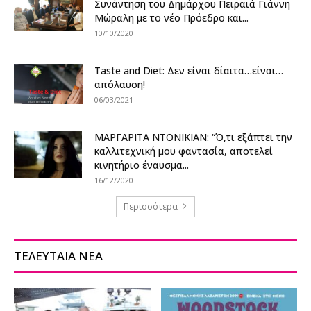
Συνάντηση του Δημάρχου Πειραιά Γιάννη
Μώραλη με το νέο Πρόεδρο και...
10/10/2020
Taste and Diet: Δεν είναι δίαιτα…είναι…
απόλαυση!
06/03/2021
ΜΑΡΓΑΡΙΤΑ ΝΤΟΝΙΚΙΑΝ: “Ό,τι εξάπτει την
καλλιτεχνική μου φαντασία, αποτελεί
κινητήριο έναυσμα...
16/12/2020
Περισσότερα
ΤΕΛΕΥΤΑΙΑ ΝΕΑ