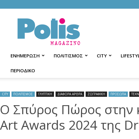
Polis
Magazino
ΕΝΗΜΕΡΩΣΗ
ΠΟΛΙΤΙΣΜΟΣ
CITY
LIFESTY
ΠΕΡΙΟΔΙΚΟ
CITY
ΠΟΛΙΤΙΣΜΟΣ
ΓΛΥΠΤΙΚΗ
ΔΙΑΦΟΡΑ ΑΡΘΡΑ
ΖΩΓΡΑΦΙΚΗ
ΠΡΟΣΩΠΑ
ΤΕΧ
Ο Σπύρος Πώρος στην 
Art Awards 2024 της 