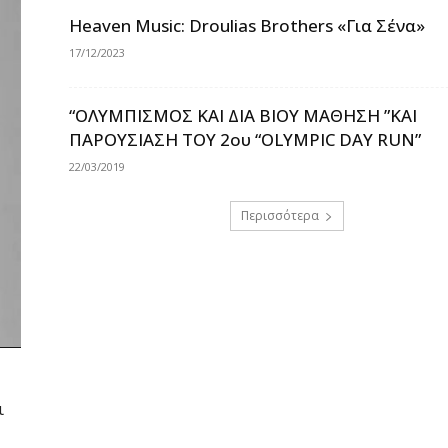
Heaven Music: Droulias Brothers «Για Σένα»
17/12/2023
“ΟΛΥΜΠΙΣΜΟΣ ΚΑΙ ΔΙΑ ΒΙΟΥ ΜΑΘΗΣΗ ”ΚΑΙ
ΠΑΡΟΥΣΙΑΣΗ ΤΟΥ 2ου “OLYMPIC DAY RUN”
22/03/2019
Περισσότερα
ι