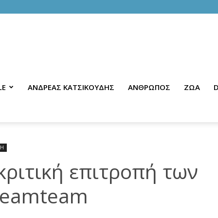
LE
ΑΝΔΡΕΑΣ ΚΑΤΣΙΚΟΥΔΗΣ
ΑΝΘΡΩΠΟΣ
ΖΩΑ
D
ΝΗ
κριτική επιτροπή των
Dreamteam