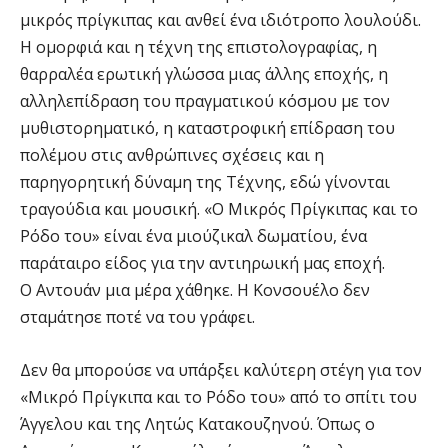
μικρός πρίγκιπας και ανθεί ένα ιδιότροπο λουλούδι.
Η ομορφιά και η τέχνη της επιστολογραφίας, η
θαρραλέα ερωτική γλώσσα μιας άλλης εποχής, η
αλληλεπίδραση του πραγματικού κόσμου με τον
μυθιστορηματικό, η καταστροφική επίδραση του
πολέμου στις ανθρώπινες σχέσεις και η
παρηγορητική δύναμη της Τέχνης, εδώ γίνονται
τραγούδια και μουσική. «Ο Μικρός Πρίγκιπας και το
Ρόδο του» είναι ένα μιούζικαλ δωματίου, ένα
παράταιρο είδος για την αντιηρωική μας εποχή.
Ο Αντουάν μια μέρα χάθηκε. Η Κονσουέλο δεν
σταμάτησε ποτέ να του γράφει.
Δεν θα μπορούσε να υπάρξει καλύτερη στέγη για τον
«Μικρό Πρίγκιπα και το Ρόδο του» από το σπίτι του
Άγγελου και της Λητώς Κατακουζηνού. Όπως ο