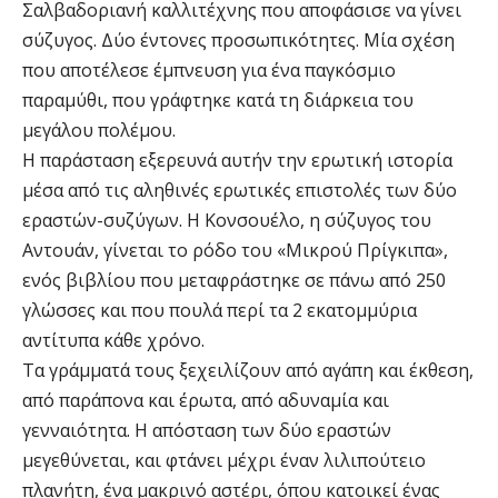
Σαλβαδοριανή καλλιτέχνης που αποφάσισε να γίνει
σύζυγος. Δύο έντονες προσωπικότητες. Μία σχέση
που αποτέλεσε έμπνευση για ένα παγκόσμιο
παραμύθι, που γράφτηκε κατά τη διάρκεια του
μεγάλου πολέμου.
Η παράσταση εξερευνά αυτήν την ερωτική ιστορία
μέσα από τις αληθινές ερωτικές επιστολές των δύο
εραστών-συζύγων. Η Κονσουέλο, η σύζυγος του
Αντουάν, γίνεται το ρόδο του «Μικρού Πρίγκιπα»,
ενός βιβλίου που μεταφράστηκε σε πάνω από 250
γλώσσες και που πουλά περί τα 2 εκατομμύρια
αντίτυπα κάθε χρόνο.
Τα γράμματά τους ξεχειλίζουν από αγάπη και έκθεση,
από παράπονα και έρωτα, από αδυναμία και
γενναιότητα. Η απόσταση των δύο εραστών
μεγεθύνεται, και φτάνει μέχρι έναν λιλιπούτειο
πλανήτη, ένα μακρινό αστέρι, όπου κατοικεί ένας