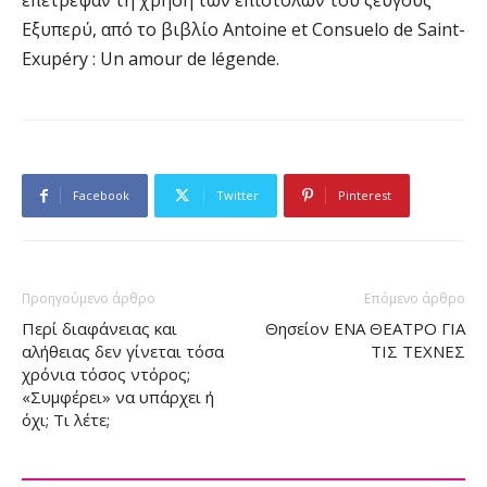
επέτρεψαν τη χρήση των επιστολών του ζεύγους
Εξυπερύ, από το βιβλίο Antoine et Consuelo de Saint-
Exupéry : Un amour de légende.
Facebook
Twitter
Pinterest
Προηγούμενο άρθρο
Επόμενο άρθρο
Περί διαφάνειας και
Θησείον ΕΝΑ ΘΕΑΤΡΟ ΓΙΑ
αλήθειας δεν γίνεται τόσα
ΤΙΣ ΤΕΧΝΕΣ
χρόνια τόσος ντόρος;
«Συμφέρει» να υπάρχει ή
όχι; Τι λέτε;