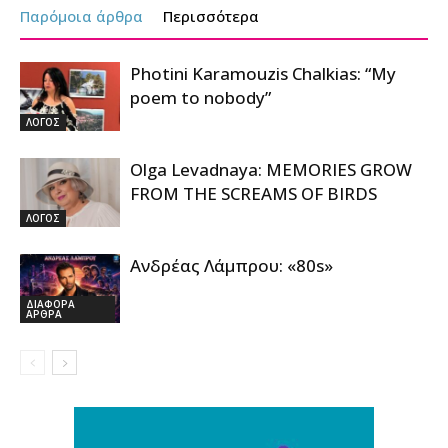
Παρόμοια άρθρα
Περισσότερα
Photini Karamouzis Chalkias: “My
poem to nobody”
ΛΟΓΟΣ
Olga Levadnaya: MEMORIES GROW
FROM THE SCREAMS OF BIRDS
ΛΟΓΟΣ
Ανδρέας Λάμπρου: «80s»
ΔΙΑΦΟΡΑ
ΑΡΘΡΑ