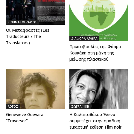
ΚΙΝΗΜΑΤΟΓΡΑΦΟΣ
Οι Μεταφραστές (Les
Traducteurs / The
ΔΙΑΦΟΡΑ ΑΡΘΡΑ
Translators)
Πρωτοβουλίες της Φάρμα
Κουκάκη στη μάχη της
μείωσης πλαστικού
ΛΟΓΟΣ
ΖΩΓΡΑΦΙΚΗ
Genevieve Guevara
Η Καλαποθάκου Έλενα
“Traverser”
συμμετέχει στην ομαδική
εικαστική έκθεση Film noir