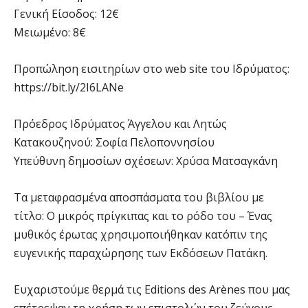
Γενική Είσοδος: 12€
Μειωμένο: 8€
Προπώληση εισιτηρίων στο web site του Ιδρύματος:
https://bit.ly/2I6LANe
Πρόεδρος Ιδρύματος Άγγελου και Λητώς
Κατακουζηνού: Σοφία Πελοποννησίου
Υπεύθυνη δημοσίων σχέσεων: Χρύσα Ματσαγκάνη
Τα μεταφρασμένα αποσπάσματα του βιβλίου με
τίτλο: Ο μικρός πρίγκιπας και το ρόδο του – Ένας
μυθικός έρωτας χρησιμοποιήθηκαν κατόπιν της
ευγενικής παραχώρησης των Εκδόσεων Πατάκη.
Ευχαριστούμε θερμά τις Editions des Arènes που μας