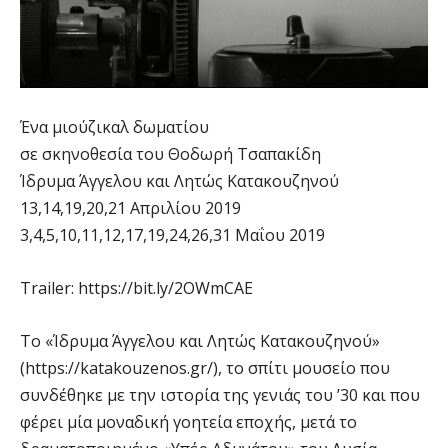
Ένα μιούζικαλ δωματίου
σε σκηνοθεσία του Θοδωρή Τσαπακίδη
Ίδρυμα Άγγελου και Λητώς Κατακουζηνού
13,14,19,20,21 Απριλίου 2019
3,4,5,10,11,12,17,19,24,26,31 Μαΐου 2019
Trailer: https://bit.ly/2OWmCAE
Το «Ίδρυμα Άγγελου και Λητώς Κατακουζηνού»
(https://katakouzenos.gr/), το σπίτι μουσείο που
συνδέθηκε με την ιστορία της γενιάς του ’30 και που
φέρει μία μοναδική γοητεία εποχής, μετά το