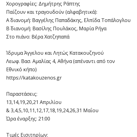
Χορογραφίες: Δημήτρης Ράπτης
Παίζουν και τραγουδούν (αλφαβητικά):
Α΄ διανομή: Βαγγέλης Παπαδάκης, Ελπίδα Τοπάλογλου
Β΄ διανομή: Βασίλης Πουλάκος, Μαρία Ρήγα
Στο πιάνο: Βέρα Χατζηπαπά
Ίδρυμα Άγγελου και Λητώς Κατακουζηνού
Λεωφ. Βασ. Αμαλίας 4, Αθήνα (απέναντι από τον
Εθνικό κήπο)
https://katakouzenos.gr
Παραστάσεις:
13,14,19,20,21 Απριλίου
& 3,4,5,10,11,12,17,18,19,24,26,31 Μαΐου
Ώρα έναρξης: 21:00
Τιμές Εισιτηρίων: