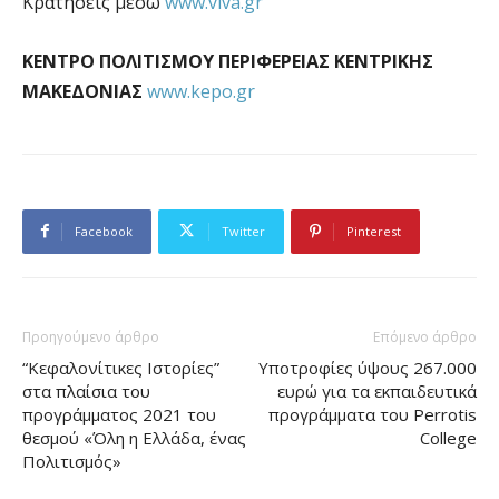
Κρατήσεις μέσω
www.viva.gr
ΚΕΝΤΡΟ ΠΟΛΙΤΙΣΜΟΥ ΠΕΡΙΦΕΡΕΙΑΣ ΚΕΝΤΡΙΚΗΣ
ΜΑΚΕΔΟΝΙΑΣ
www.kepo.gr
Facebook
Twitter
Pinterest
Προηγούμενο άρθρο
Επόμενο άρθρο
“Κεφαλονίτικες Ιστορίες”
Υποτροφίες ύψους 267.000
στα πλαίσια του
ευρώ για τα εκπαιδευτικά
προγράμματος 2021 του
προγράμματα του Perrotis
θεσμού «Όλη η Ελλάδα, ένας
College
Πολιτισμός»