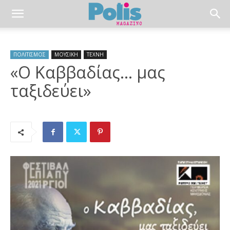
ΠΟΛΙΤΙΣΜΟΣ
ΜΟΥΣΙΚΗ
ΤΕΧΝΗ
«Ο Καββαδίας… μας
ταξιδεύει»