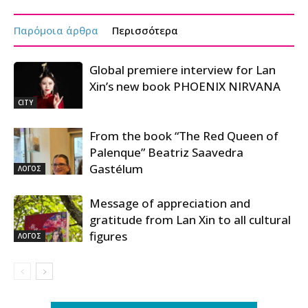
Παρόμοια άρθρα
Περισσότερα
Global premiere interview for Lan
Xin’s new book PHOENIX NIRVANA
CITY
From the book “The Red Queen of
Palenque” Beatriz Saavedra
Gastélum
ΛΟΓΟΣ
Message of appreciation and
gratitude from Lan Xin to all cultural
figures
ΛΟΓΟΣ