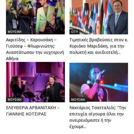
ΜΟΥΣΙΚΗ
CITY
Aκριτίδης – Καρουσάκη –
Τιμητικές βραβεύσεις στον κ.
Γιούσεφ – Φλωρινιώτης:
Κυριάκο Μαριδάκη, για την
Αναστάτωσαν την νυχτερινή
πολυετή και ανιδιοτελή...
Αθήνα
ΜΟΥΣΙΚΗ
ΜΟΥΣΙΚΗ
ΕΛΕΥΘΕΡΙΑ ΑΡΒΑΝΙΤΑΚΗ –
Νεκτάριος Τσατταλιός: “Την
ΓΙΑΝΝΗΣ ΚΟΤΣΙΡΑΣ
επιτυχία σίγουρα όλοι την
ονειρευόμαστε ή την
έχουμε...