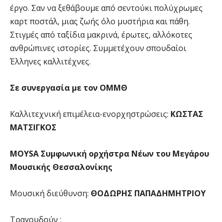
έργο. Σαν να ξεθάβουμε από σεντούκι πολύχρωμες
καρτ ποστάλ, μιας ζωής όλο μυστήρια και πάθη.
Στιγμές από ταξίδια μακρινά, έρωτες, αλλόκοτες
ανθρώπινες ιστορίες. Συμμετέχουν σπουδαίοι
Έλληνες καλλιτέχνες.
Σε συνεργασία με τον ΟΜΜΘ
Καλλιτεχνική επιμέλεια-ενορχηστρώσεις:
ΚΩΣΤΑΣ
ΜΑΤΣΙΓΚΟΣ
MOYSA Συμφωνική ορχήστρα Νέων του Μεγάρου
Μουσικής Θεσσαλονίκης
Μουσική διεύθυνση:
ΘΟΔΩΡΗΣ ΠΑΠΑΔΗΜΗΤΡΙΟΥ
Τραγουδούν :